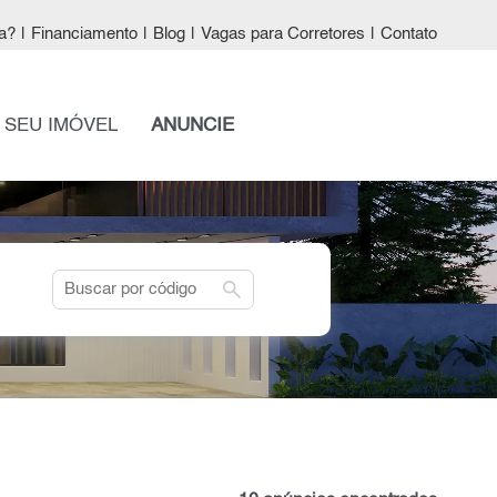
a?
|
Financiamento
|
Blog
|
Vagas para Corretores
|
Contato
 SEU IMÓVEL
ANUNCIE
search