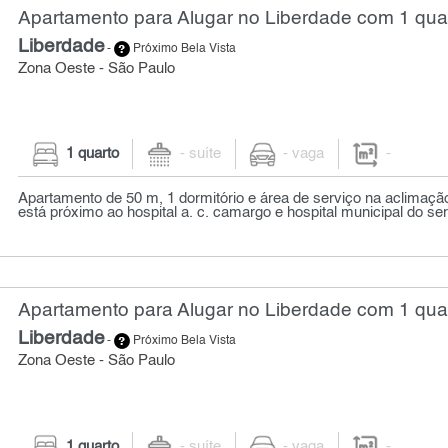
Apartamento para Alugar no Liberdade com 1 qua
Liberdade
-
Próximo Bela Vista
Zona Oeste - São Paulo
1 quarto
- suíte
- vaga
-
Apartamento de 50 m, 1 dormitório e área de serviço na aclimação
está próximo ao hospital a. c. camargo e hospital municipal do serv
Apartamento para Alugar no Liberdade com 1 qua
Liberdade
-
Próximo Bela Vista
Zona Oeste - São Paulo
1 quarto
- suíte
- vaga
-