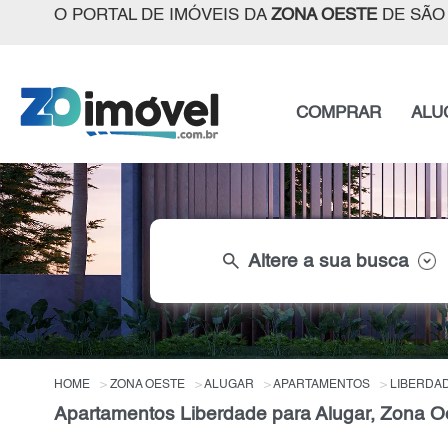
O PORTAL DE IMÓVEIS DA
ZONA OESTE
DE SÃO
COMPRAR
ALU
search
Altere a sua busca
HOME
ZONA OESTE
ALUGAR
APARTAMENTOS
LIBERDA
Apartamentos Liberdade para Alugar, Zona O