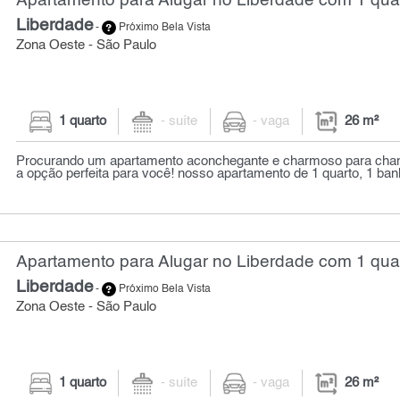
Apartamento para Alugar no Liberdade com 1 quar
Liberdade
-
Próximo Bela Vista
Zona Oeste - São Paulo
1 quarto
- suíte
- vaga
26 m²
Procurando um apartamento aconchegante e charmoso para cha
a opção perfeita para você! nosso apartamento de 1 quarto, 1 banh
Apartamento para Alugar no Liberdade com 1 quar
Liberdade
-
Próximo Bela Vista
Zona Oeste - São Paulo
1 quarto
- suíte
- vaga
26 m²