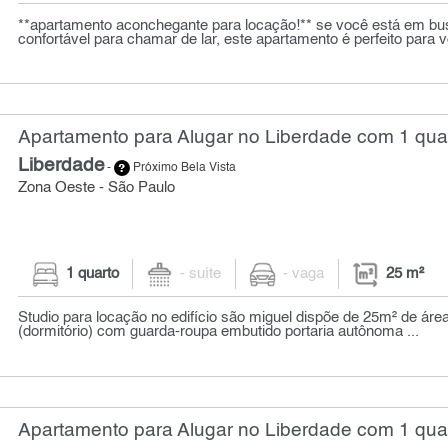
**apartamento aconchegante para locação!** se você está em bu
confortável para chamar de lar, este apartamento é perfeito para v
Apartamento para Alugar no Liberdade com 1 quar
Liberdade
-
Próximo Bela Vista
Zona Oeste - São Paulo
1 quarto
- suíte
- vaga
25 m²
Studio para locação no edifício são miguel dispõe de 25m² de ár
(dormitório) com guarda-roupa embutido portaria autônoma ...
Apartamento para Alugar no Liberdade com 1 quar