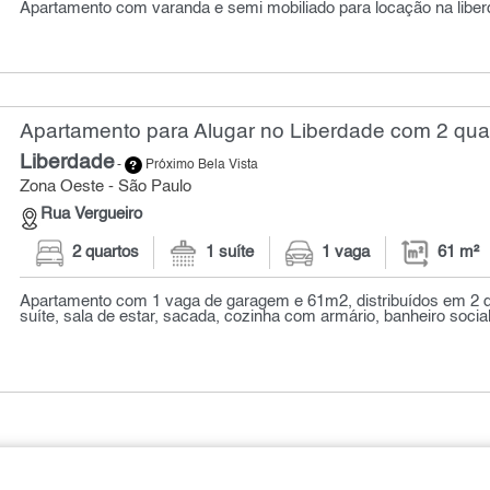
Apartamento com varanda e semi mobiliado para locação na liberd
Apartamento para Alugar no Liberdade com 2 quar
Liberdade
-
Próximo Bela Vista
Zona Oeste - São Paulo
Rua Vergueiro
2 quartos
1 suíte
1 vaga
61 m²
Apartamento com 1 vaga de garagem e 61m2, distribuídos em 2 d
suíte, sala de estar, sacada, cozinha com armário, banheiro social,