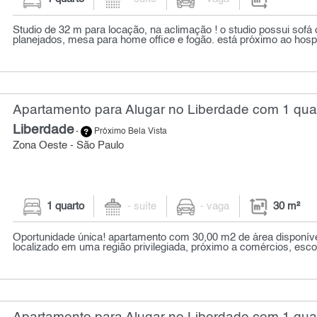
Studio de 32 m para locação, na aclimação ! o studio possui sofá
planejados, mesa para home office e fogão. está próximo ao hospita
Apartamento para Alugar no Liberdade com 1 quar
Liberdade
-
Próximo Bela Vista
Zona Oeste - São Paulo
1 quarto
- suíte
- vaga
30 m²
Oportunidade única! apartamento com 30,00 m2 de área disponíve
localizado em uma região privilegiada, próximo a comércios, escola