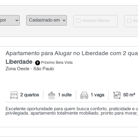
Imóveis Novos
Ac
Apartamento para Alugar no Liberdade com 2 quar
Liberdade
-
Próximo Bela Vista
Zona Oeste - São Paulo
2 quartos
1 suíte
1 vaga
50 m²
Excelente oportunidade para quem busca conforto, praticidade e 
privilegiada. apartamento totalmente mobiliado, pronto para morar,