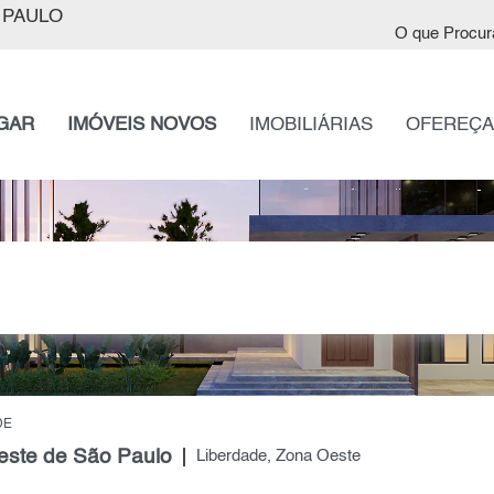
 PAULO
O que Procur
GAR
IMÓVEIS NOVOS
IMOBILIÁRIAS
OFEREÇA
DE
este de São Paulo
Liberdade, Zona Oeste