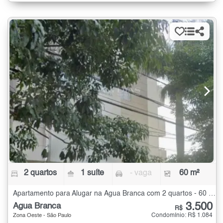
2 quartos
1 suíte
- vaga
60 m²
Apartamento para Alugar na Água Branca com 2 quartos - 60 m²
3.500
Água Branca
R$
Condomínio: R$ 1.084
Zona Oeste - São Paulo