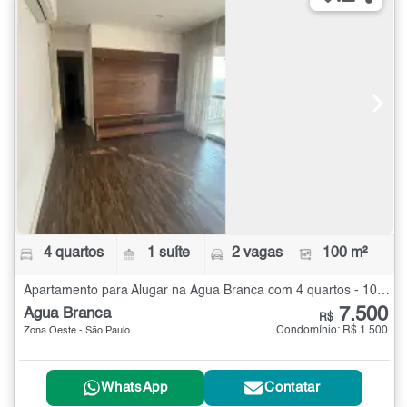
4 quartos
1 suíte
2 vagas
100 m²
Apartamento para Alugar na Água Branca com 4 quartos - 100 m²
7.500
Água Branca
R$
Condomínio: R$ 1.500
Zona Oeste - São Paulo
WhatsApp
Contatar