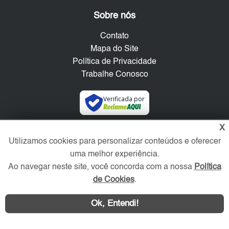
Sobre nós
Contato
Mapa do Site
Política de Privacidade
Trabalhe Conosco
Verificada por
X
Redes Sociais
Utilizamos cookies para personalizar conteúdos e oferecer
uma melhor experiência.
Ao navegar neste site, você concorda com a nossa
Política
de Cookies
.
Ok, Entendi!