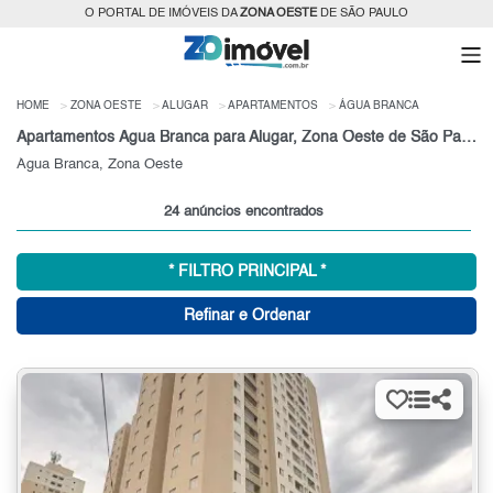
O PORTAL DE IMÓVEIS DA
ZONA OESTE
DE SÃO PAULO
HOME
ZONA OESTE
ALUGAR
APARTAMENTOS
ÁGUA BRANCA
Apartamentos Água Branca para Alugar, Zona Oeste de São Paulo
Água Branca, Zona Oeste
24 anúncios encontrados
* FILTRO PRINCIPAL *
Refinar e Ordenar