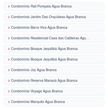
keyboard_arrow_right
Condomínio Rail Pompeia Água Branca
keyboard_arrow_right
Condomínio Jardim Das Orquídeas Água Branca
keyboard_arrow_right
Condomínio Barra Viva Água Branca
keyboard_arrow_right
Condomínio Residencial Casa das Caldeiras Água Branca
keyboard_arrow_right
Condomínio Bosque Jequitibá Água Branca
keyboard_arrow_right
Condomínio Bosque Jequitibá Água Branca
keyboard_arrow_right
Condomínio Joy Água Branca
keyboard_arrow_right
Condomínio Reserva Manacá Água Branca
keyboard_arrow_right
Condomínio Voyage Água Branca
keyboard_arrow_right
Condomínio Marquês Água Branca