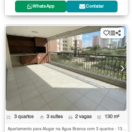
WhatsApp
Contatar
3 quartos
3 suítes
2 vagas
130 m²
Apartamento para Alugar na Água Branca com 3 quartos - 130 m²