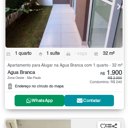
1 quarto
1 suíte
- vaga
32 m²
Apartamento para Alugar na Água Branca com 1 quarto - 32 m²
1.900
Água Branca
R$
Zona Oeste - São Paulo
R$ 2.000
Condomínio: R$ 240
Endereço no círculo do mapa
WhatsApp
Contatar