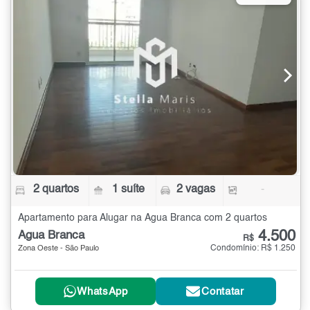
2 quartos
1 suíte
2 vagas
-
Apartamento para Alugar na Água Branca com 2 quartos
4.500
Água Branca
R$
Condomínio: R$ 1.250
Zona Oeste - São Paulo
WhatsApp
Contatar