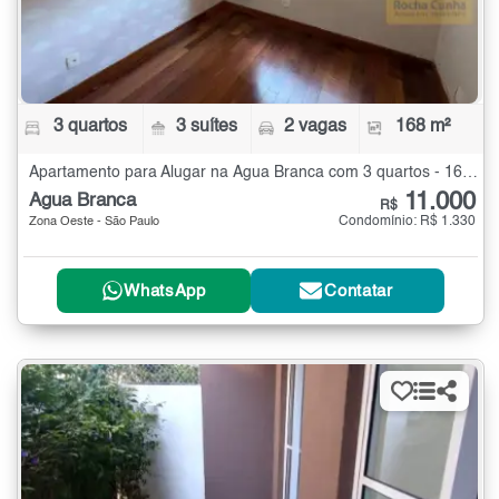
3 quartos
3 suítes
2 vagas
168 m²
Apartamento para Alugar na Água Branca com 3 quartos - 168 m²
11.000
Água Branca
R$
Condomínio: R$ 1.330
Zona Oeste - São Paulo
WhatsApp
Contatar