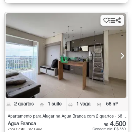
2 quartos
1 suíte
1 vaga
58 m²
Apartamento para Alugar na Água Branca com 2 quartos - 58 m²
4.500
Água Branca
R$
Condomínio: R$ 589
Zona Oeste - São Paulo