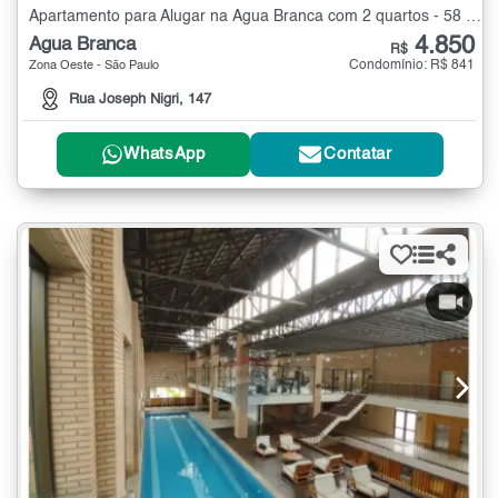
Apartamento para Alugar na Água Branca com 2 quartos - 58 m²
4.850
Água Branca
R$
Condomínio: R$ 841
Zona Oeste - São Paulo
Rua Joseph Nigri, 147
WhatsApp
Contatar