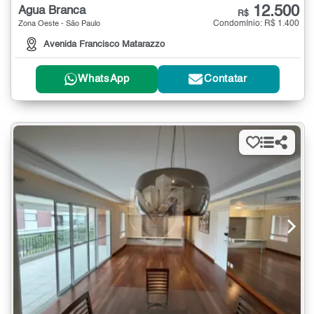
12.500
Água Branca
R$
Condomínio: R$ 1.400
Zona Oeste - São Paulo
Avenida Francisco Matarazzo
WhatsApp
Contatar