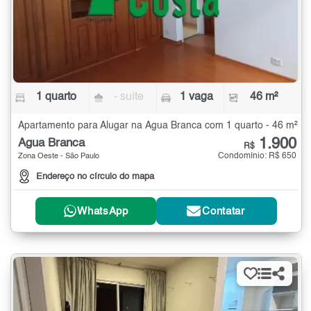
1 quarto
- suíte
1 vaga
46 m²
Apartamento para Alugar na Água Branca com 1 quarto - 46 m²
1.900
Água Branca
R$
Condomínio: R$ 650
Zona Oeste - São Paulo
Endereço no círculo do mapa
WhatsApp
Contatar