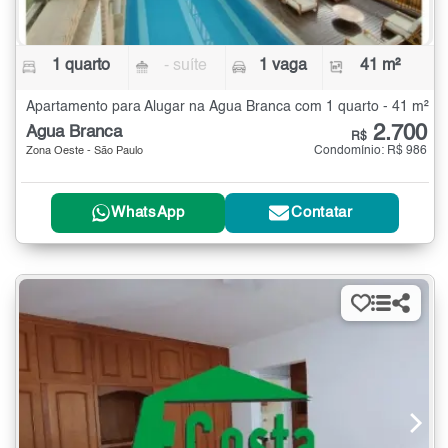
1 quarto
- suíte
1 vaga
41 m²
Apartamento para Alugar na Água Branca com 1 quarto - 41 m²
2.700
Água Branca
R$
Condomínio: R$ 986
Zona Oeste - São Paulo
WhatsApp
Contatar