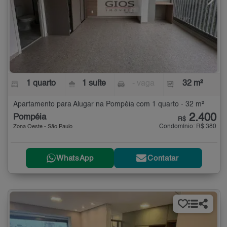
1 quarto
1 suíte
- vaga
32 m²
Apartamento para Alugar na Pompéia com 1 quarto - 32 m²
2.400
Pompéia
R$
Condomínio: R$ 380
Zona Oeste - São Paulo
WhatsApp
Contatar