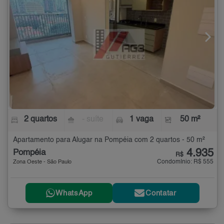
2 quartos
- suíte
1 vaga
50 m²
Apartamento para Alugar na Pompéia com 2 quartos - 50 m²
4.935
Pompéia
R$
Condomínio: R$ 555
Zona Oeste - São Paulo
WhatsApp
Contatar