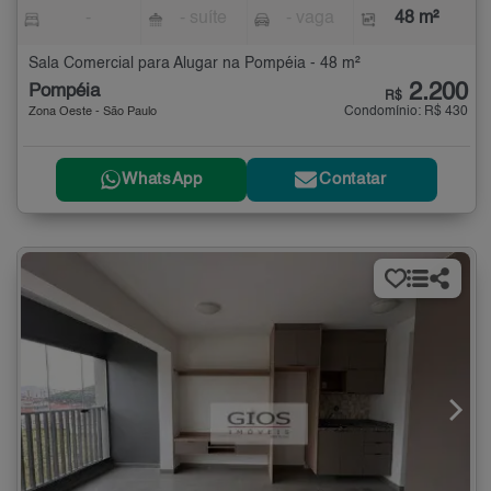
-
- suíte
- vaga
48 m²
Sala Comercial para Alugar na Pompéia - 48 m²
2.200
Pompéia
R$
Condomínio: R$ 430
Zona Oeste - São Paulo
WhatsApp
Contatar