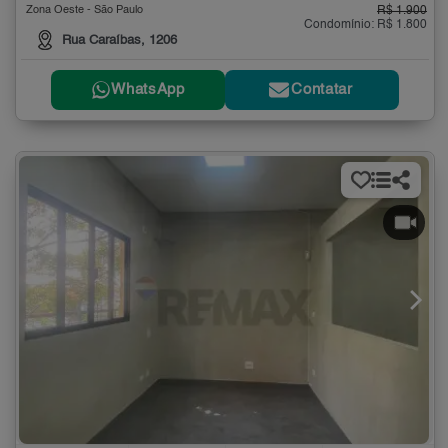
Zona Oeste - São Paulo
R$ 1.900
Condomínio: R$ 1.800
Rua Caraíbas, 1206
WhatsApp
Contatar