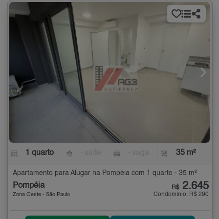
1 quarto
- suíte
- vaga
35 m²
Apartamento para Alugar na Pompéia com 1 quarto - 35 m²
2.645
Pompéia
R$
Condomínio: R$ 290
Zona Oeste - São Paulo