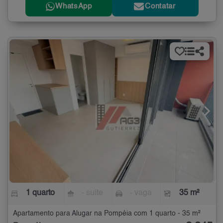
WhatsApp
Contatar
1 quarto
- suíte
- vaga
35 m²
Apartamento para Alugar na Pompéia com 1 quarto - 35 m²