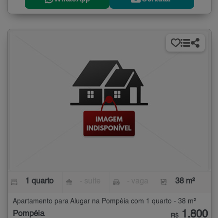
1 quarto
- suíte
- vaga
38 m²
Apartamento para Alugar na Pompéia com 1 quarto - 38 m²
1.800
Pompéia
R$