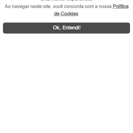
Ao navegar neste site, você concorda com a nossa
Política
de Cookies
.
Ok, Entendi!
Área exclusiva aos anunciantes,
acesse sua conta: