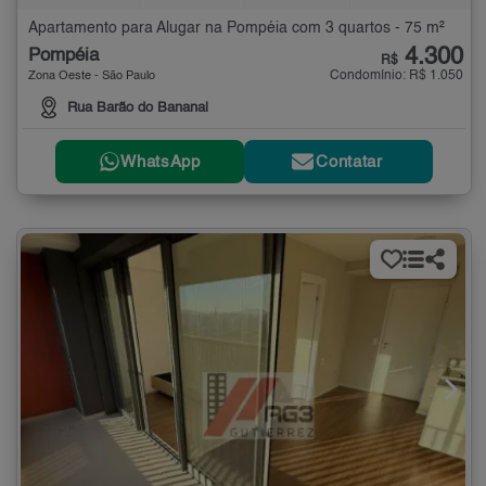
Apartamento para Alugar na Pompéia com 3 quartos - 75 m²
4.300
Pompéia
R$
Condomínio: R$ 1.050
Zona Oeste - São Paulo
Rua Barão do Bananal
WhatsApp
Contatar