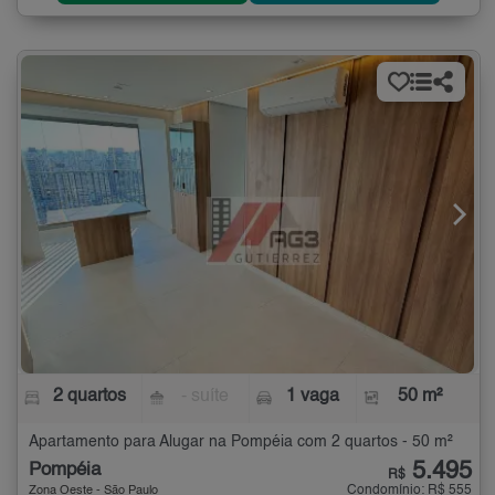
2 quartos
- suíte
1 vaga
50 m²
Apartamento para Alugar na Pompéia com 2 quartos - 50 m²
5.495
Pompéia
R$
Condomínio: R$ 555
Zona Oeste - São Paulo