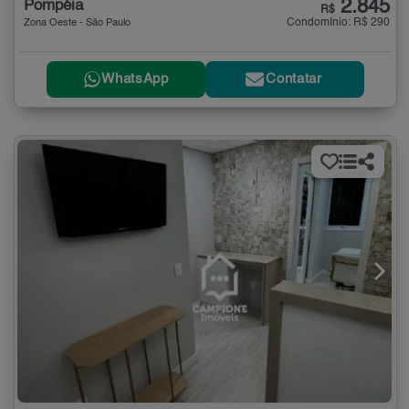
2.845
Pompéia
R$
Condomínio: R$ 290
Zona Oeste - São Paulo
WhatsApp
Contatar