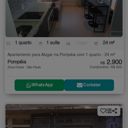
1 quarto
1 suíte
- vaga
24 m²
Apartamento para Alugar na Pompéia com 1 quarto - 24 m²
2.900
Pompéia
R$
Condomínio: R$ 450
Zona Oeste - São Paulo
WhatsApp
Contatar