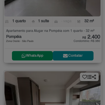
1 quarto
1 suíte
- vaga
32 m²
Apartamento para Alugar na Pompéia com 1 quarto - 32 m²
2.400
Pompéia
R$
Condomínio: R$ 380
Zona Oeste - São Paulo
WhatsApp
Contatar