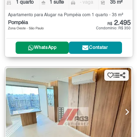
1 quarto
1 suíte
- vaga
35 m²
Apartamento para Alugar na Pompéia com 1 quarto - 35 m²
2.495
Pompéia
R$
Condomínio: R$ 350
Zona Oeste - São Paulo
WhatsApp
Contatar