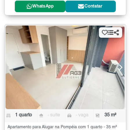
WhatsApp
Contatar
1 quarto
- suíte
- vaga
35 m²
Apartamento para Alugar na Pompéia com 1 quarto - 35 m²