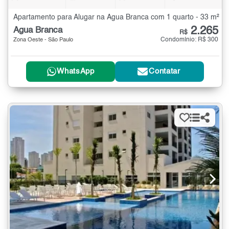
Apartamento para Alugar na Água Branca com 1 quarto - 33 m²
2.265
Água Branca
R$
Condomínio: R$ 300
Zona Oeste - São Paulo
WhatsApp
Contatar