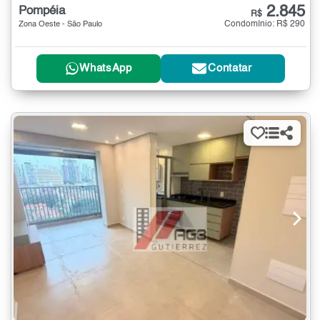
2.845
Pompéia
R$
Condomínio: R$ 290
Zona Oeste - São Paulo
WhatsApp
Contatar