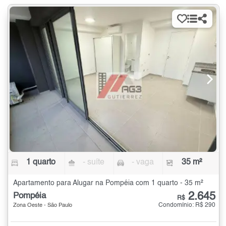
1 quarto
- suíte
- vaga
35 m²
Apartamento para Alugar na Pompéia com 1 quarto - 35 m²
2.645
Pompéia
R$
Condomínio: R$ 290
Zona Oeste - São Paulo