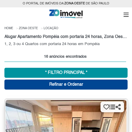
O PORTAL DE IMÓVEIS DA
ZONA OESTE
DE SÃO PAULO
HOME
ZONA OESTE
LOCAÇÃO
Alugar Apartamento Pompéia com portaria 24 horas, Zona Oeste, SP
1, 2, 3 ou 4 Quartos com portaria 24 horas em Pompéia
16 anúncios encontrados
* FILTRO PRINCIPAL *
Refinar e Ordenar