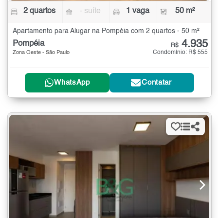
2 quartos
- suíte
1 vaga
50 m²
Apartamento para Alugar na Pompéia com 2 quartos - 50 m²
4.935
Pompéia
R$
Condomínio: R$ 555
Zona Oeste - São Paulo
WhatsApp
Contatar