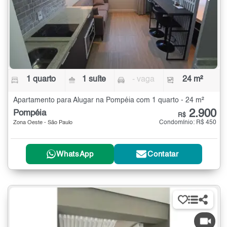
1 quarto
1 suíte
- vaga
24 m²
Apartamento para Alugar na Pompéia com 1 quarto - 24 m²
2.900
Pompéia
R$
Condomínio: R$ 450
Zona Oeste - São Paulo
WhatsApp
Contatar