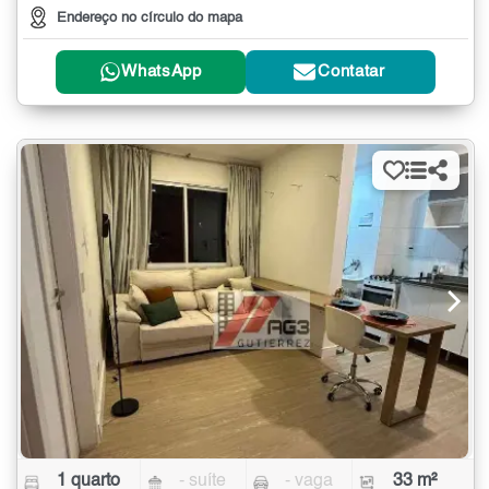
Endereço no círculo do mapa
WhatsApp
Contatar
1 quarto
- suíte
- vaga
33 m²