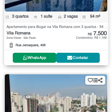
3 quartos
1 suíte
2 vagas
94 m²
Apartamento para Alugar na Vila Romana com 3 quartos - 94 m²
7.500
Vila Romana
R$
Condomínio: R$ 1.168
Zona Oeste - São Paulo
Rua Jeroaquara, 406
WhatsApp
Contatar