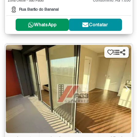
Condomínio: R$ 1.050
Zona Oeste - São Paulo
Rua Barão do Bananal
WhatsApp
Contatar