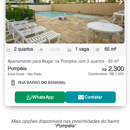
2 quartos
- suíte
1 vaga
65 m²
Apartamento para Alugar na Pompéia com 2 quartos - 65 m²
2.300
Pompéia
R$
Condomínio: R$ 1.005
Zona Oeste - São Paulo
RUA BARAO DO BANANAL
WhatsApp
Contatar
Mais opções disponíveis nas proximidades do bairro
"
Pompéia
"