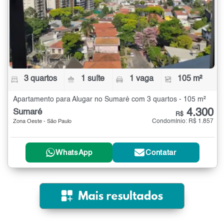
3 quartos
1 suíte
1 vaga
105 m²
Apartamento para Alugar no Sumaré com 3 quartos - 105 m²
4.300
Sumaré
R$
Condomínio: R$ 1.857
Zona Oeste - São Paulo
WhatsApp
Contatar