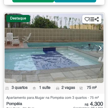
Destaque
3 quartos
1 suíte
2 vagas
75 m²
Apartamento para Alugar na Pompéia com 3 quartos - 75 m²
4.300
Pompéia
R$