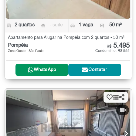
2 quartos
- suíte
1 vaga
50 m²
Apartamento para Alugar na Pompéia com 2 quartos - 50 m²
5.495
Pompéia
R$
Condomínio: R$ 555
Zona Oeste - São Paulo
WhatsApp
Contatar