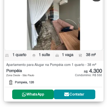
1 quarto
1 suíte
1 vaga
38 m²
Apartamento para Alugar na Pompéia com 1 quarto - 38 m²
4.300
Pompéia
R$
Condomínio: R$ 550
Zona Oeste - São Paulo
Pompeia, 126
WhatsApp
Contatar