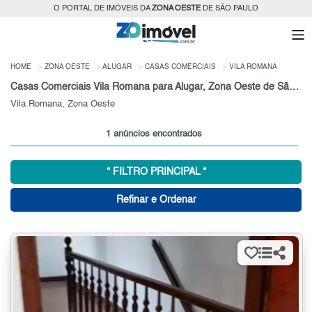
O PORTAL DE IMÓVEIS DA
ZONA OESTE
DE SÃO PAULO
HOME
ZONA OESTE
ALUGAR
CASAS COMERCIAIS
VILA ROMANA
Casas Comerciais Vila Romana para Alugar, Zona Oeste de São Paulo
Vila Romana, Zona Oeste
1 anúncios encontrados
* FILTRO PRINCIPAL *
Refinar e Ordenar