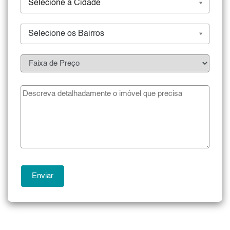
Selecione a Cidade
Selecione os Bairros