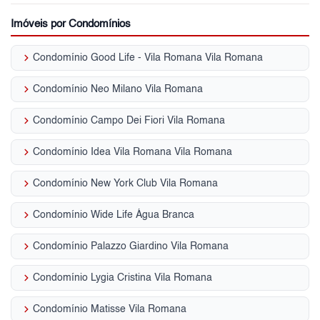
Imóveis por Condomínios
keyboard_arrow_right
Condomínio Good Life - Vila Romana Vila Romana
keyboard_arrow_right
Condomínio Neo Milano Vila Romana
keyboard_arrow_right
Condomínio Campo Dei Fiori Vila Romana
keyboard_arrow_right
Condomínio Idea Vila Romana Vila Romana
keyboard_arrow_right
Condomínio New York Club Vila Romana
keyboard_arrow_right
Condomínio Wide Life Água Branca
keyboard_arrow_right
Condomínio Palazzo Giardino Vila Romana
keyboard_arrow_right
Condomínio Lygia Cristina Vila Romana
keyboard_arrow_right
Condomínio Matisse Vila Romana