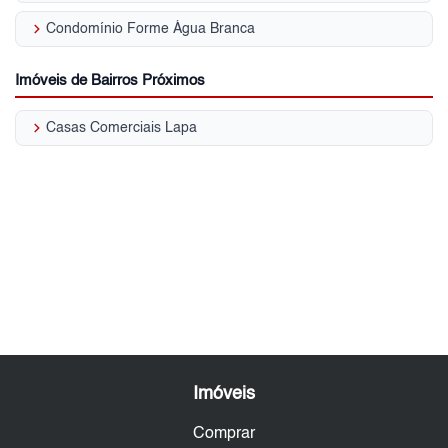
keyboard_arrow_right
Condomínio Forme Água Branca
Imóveis de Bairros Próximos
keyboard_arrow_right
Casas Comerciais Lapa
Imóveis
Comprar