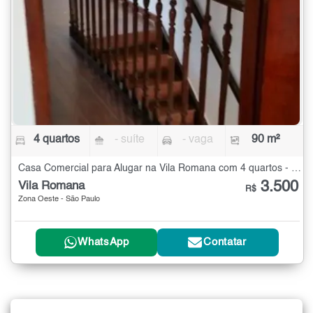
4 quartos
- suíte
- vaga
90 m²
Casa Comercial para Alugar na Vila Romana com 4 quartos - 90 m²
3.500
Vila Romana
R$
Zona Oeste - São Paulo
WhatsApp
Contatar