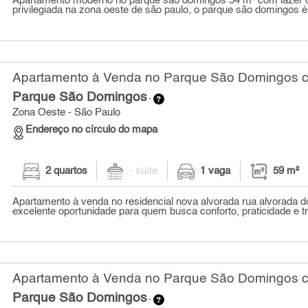
Apartamento moderno no parque são domingos 54 m² com lazer c
privilegiada na zona oeste de são paulo, o parque são domingos é.
Apartamento à Venda no Parque São Domingos co
Parque São Domingos
-
Zona Oeste - São Paulo
Endereço no círculo do mapa
2 quartos
- suíte
1 vaga
59 m²
Apartamento à venda no residencial nova alvorada rua alvorada d
excelente oportunidade para quem busca conforto, praticidade e tr
Apartamento à Venda no Parque São Domingos c
Parque São Domingos
-