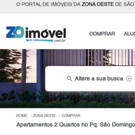
O PORTAL DE IMÓVEIS DA
ZONA OESTE
DE SÃO
COMPRAR
ALU
search
Altere a sua busca
HOME
ZONA OESTE
COMPRAR
Apartamentos 2 Quartos no Pq. São Domingo