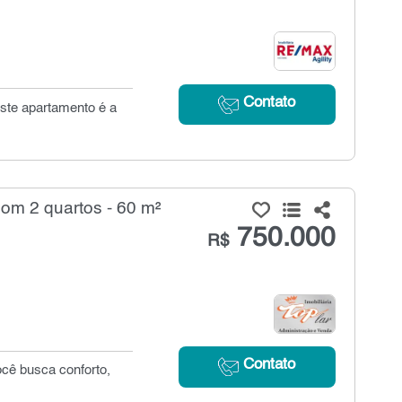
Contato
este apartamento é a
m 2 quartos - 60 m²
750.000
R$
Contato
ocê busca conforto,