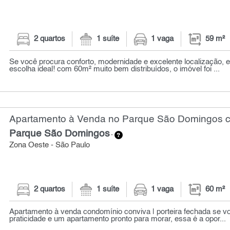
2 quartos
1 suíte
1 vaga
59 m²
Se você procura conforto, modernidade e excelente localização, 
escolha ideal! com 60m² muito bem distribuídos, o imóvel foi ...
Apartamento à Venda no Parque São Domingos co
Parque São Domingos
-
Zona Oeste - São Paulo
2 quartos
1 suíte
1 vaga
60 m²
Apartamento à venda condomínio conviva | porteira fechada se v
praticidade e um apartamento pronto para morar, essa é a opor...