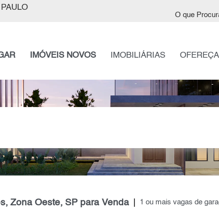
 PAULO
O que Procur
GAR
IMÓVEIS NOVOS
IMOBILIÁRIAS
OFEREÇA
s, Zona Oeste, SP para Venda
1 ou mais vagas de gar