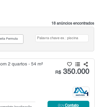
18 anúncios encontrados
eita Permuta
m 2 quartos - 54 m²
350.000
R$
Contato