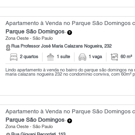
Apartamento à Venda no Parque São Domingos co
Parque São Domingos
-
Zona Oeste - São Paulo
Rua Professor José Maria Calazans Nogueira, 232
2 quartos
1 suíte
1 vaga
60 m²
Lindo apartamento à venda no bairro do parque são domingos na r
maria calazans nogueira 232 no condomínio conviva, com 60m² por
Apartamento à Venda no Parque São Domingos co
Parque São Domingos
-
Zona Oeste - São Paulo
Rua Giovani Recordati, 153