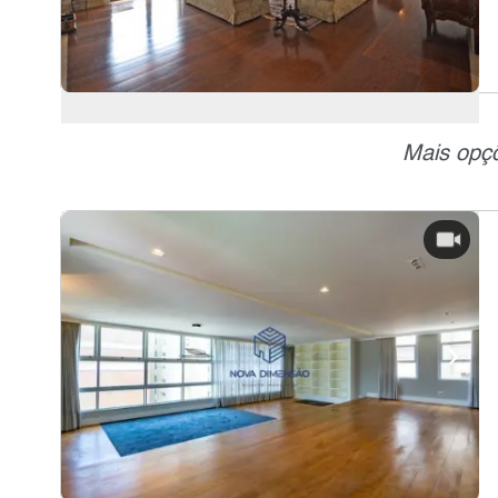
Mais opçõ