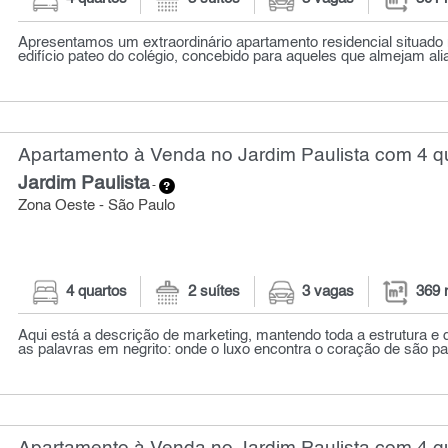
Apresentamos um extraordinário apartamento residencial situado
edifício pateo do colégio, concebido para aqueles que almejam aliar
Apartamento à Venda no Jardim Paulista com 4 qu
Jardim Paulista
-
Zona Oeste - São Paulo
4 quartos
2 suítes
3 vagas
369 
Aqui está a descrição de marketing, mantendo toda a estrutura e
as palavras em negrito: onde o luxo encontra o coração de são pa