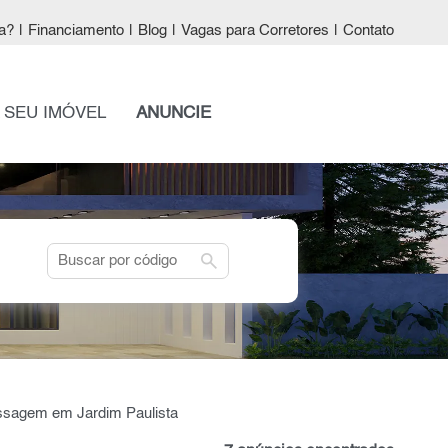
a?
|
Financiamento
|
Blog
|
Vagas para Corretores
|
Contato
 SEU IMÓVEL
ANUNCIE
search
assagem em Jardim Paulista