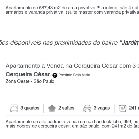
Apartamento de 587,43 m2 de área privativa !!! a intima: são 4 su
armários e varanda privativa, (suíte master com varanda privativa, 
es disponíveis nas proximidades do bairro "
Jardim
Apartamento à Venda na Cerqueira César com 3 q
Cerqueira César
-
Próximo Bela Vista
Zona Oeste - São Paulo
3 quartos
2 suítes
3 vagas
241 
Apartamento de alto padrão à venda na rua haddock lobo, 999, 
mais nobres de cerqueira césar, em são paulo. com 241m2 de área p