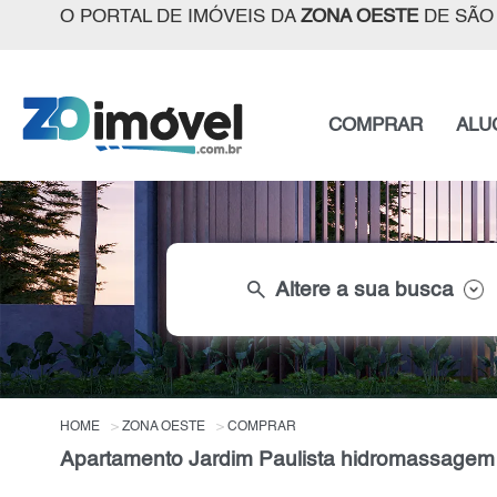
O PORTAL DE IMÓVEIS DA
ZONA OESTE
DE SÃO
COMPRAR
ALU
search
Altere a sua busca
HOME
ZONA OESTE
COMPRAR
Apartamento Jardim Paulista hidromassagem