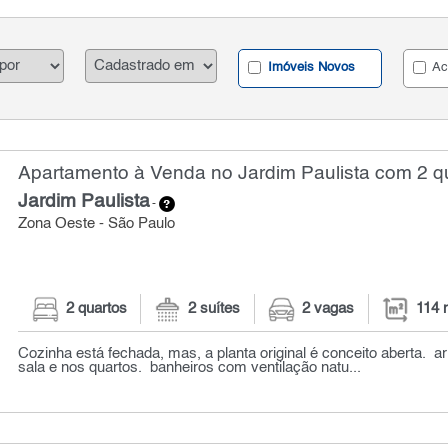
Imóveis Novos
Ac
Apartamento à Venda no Jardim Paulista com 2 qu
Jardim Paulista
-
Zona Oeste - São Paulo
2 quartos
2 suítes
2 vagas
114 
Cozinha está fechada, mas, a planta original é conceito aberta. a
sala e nos quartos. banheiros com ventilação natu...