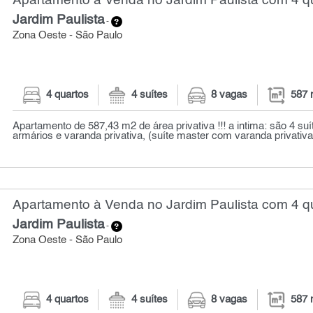
Apartamento à Venda no Jardim Paulista com 4 qu
Jardim Paulista
-
Zona Oeste - São Paulo
4 quartos
4 suítes
8 vagas
587 
Apartamento de 587,43 m2 de área privativa !!! a intima: são 4 su
armários e varanda privativa, (suíte master com varanda privativa, 
Apartamento à Venda no Jardim Paulista com 4 qu
Jardim Paulista
-
Zona Oeste - São Paulo
4 quartos
4 suítes
8 vagas
587 