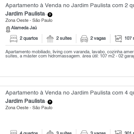
Apartamento à Venda no Jardim Paulista com 2 qu
Jardim Paulista
-
Zona Oeste - São Paulo
Alameda Jaú
2 quartos
2 suítes
2 vagas
107 
Apartamento mobiliado, living com varanda, lavabo, cozinha amer
suítes, a máster com hidromassagem. área útil: 107 m2 - 02 garag
Apartamento à Venda no Jardim Paulista com 4 qu
Jardim Paulista
-
Zona Oeste - São Paulo
4 quartos
3 suítes
3 vagas
301 