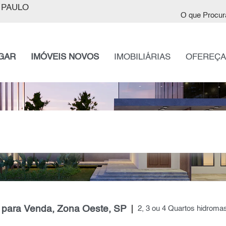
 PAULO
O que Procur
GAR
IMÓVEIS NOVOS
IMOBILIÁRIAS
OFEREÇA
 para Venda, Zona Oeste, SP
2, 3 ou 4 Quartos hidrom