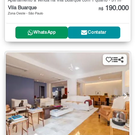
Apartamento à Venda na Vila Buarque com 1 quarto - 31 m²
190.000
Vila Buarque
R$
Zona Oeste - São Paulo
WhatsApp
Contatar