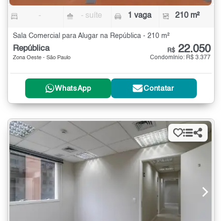
-
- suíte
1 vaga
210 m²
Sala Comercial para Alugar na República - 210 m²
22.050
República
R$
Condomínio: R$ 3.377
Zona Oeste - São Paulo
WhatsApp
Contatar