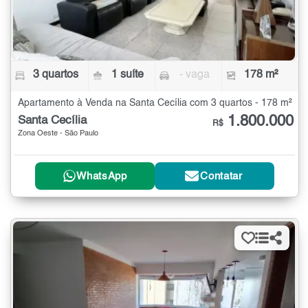
3 quartos
1 suíte
- vaga
178 m²
Apartamento à Venda na Santa Cecília com 3 quartos - 178 m²
1.800.000
Santa Cecília
R$
Zona Oeste - São Paulo
WhatsApp
Contatar