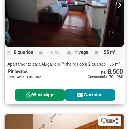
2 quartos
- suíte
1 vaga
55 m²
Apartamento para Alugar em Pinheiros com 2 quartos - 55 m²
6.500
Pinheiros
R$
Condomínio: R$ 1.285
Zona Oeste - São Paulo
WhatsApp
Contatar