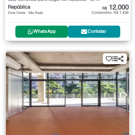
12.000
República
R$
Condomínio: R$ 1.406
Zona Oeste - São Paulo
WhatsApp
Contatar