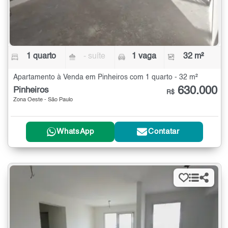
1 quarto
- suíte
1 vaga
32 m²
Apartamento à Venda em Pinheiros com 1 quarto - 32 m²
630.000
Pinheiros
R$
Zona Oeste - São Paulo
WhatsApp
Contatar