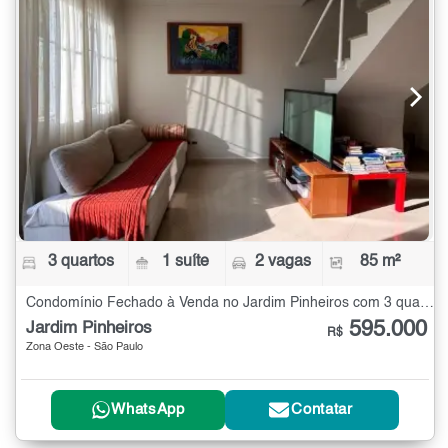
3 quartos
1 suíte
2 vagas
85 m²
Condomínio Fechado à Venda no Jardim Pinheiros com 3 quartos - 85 m²
595.000
Jardim Pinheiros
R$
Zona Oeste - São Paulo
WhatsApp
Contatar