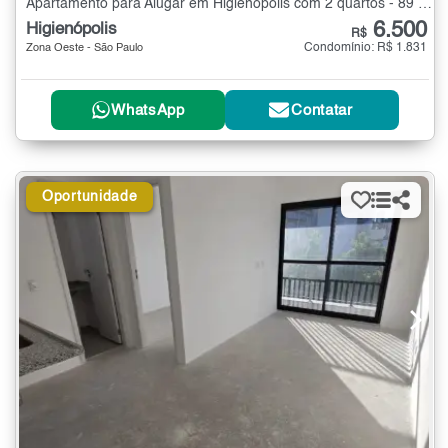
Apartamento para Alugar em Higienópolis com 2 quartos - 89 m²
6.500
Higienópolis
R$
Condomínio: R$ 1.831
Zona Oeste - São Paulo
WhatsApp
Contatar
Oportunidade