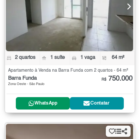
2 quartos
1 suíte
1 vaga
64 m²
Apartamento à Venda na Barra Funda com 2 quartos - 64 m²
750.000
Barra Funda
R$
Zona Oeste - São Paulo
WhatsApp
Contatar