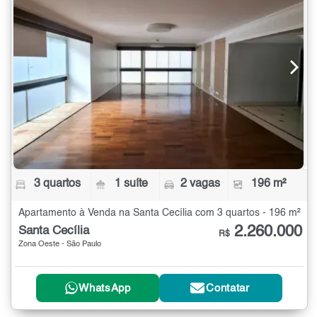
3 quartos
1 suíte
2 vagas
196 m²
Apartamento à Venda na Santa Cecília com 3 quartos - 196 m²
2.260.000
Santa Cecília
R$
Zona Oeste - São Paulo
WhatsApp
Contatar