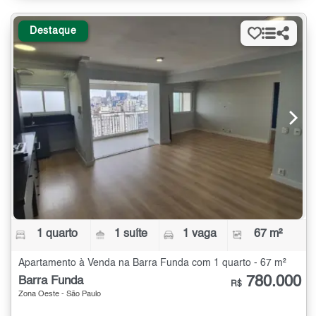
Destaque
1 quarto
1 suíte
1 vaga
67 m²
Apartamento à Venda na Barra Funda com 1 quarto - 67 m²
780.000
Barra Funda
R$
Zona Oeste - São Paulo