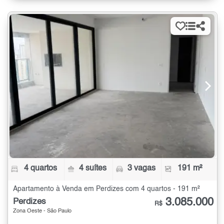
4 quartos
4 suítes
3 vagas
191 m²
Apartamento à Venda em Perdizes com 4 quartos - 191 m²
3.085.000
Perdizes
R$
Zona Oeste - São Paulo