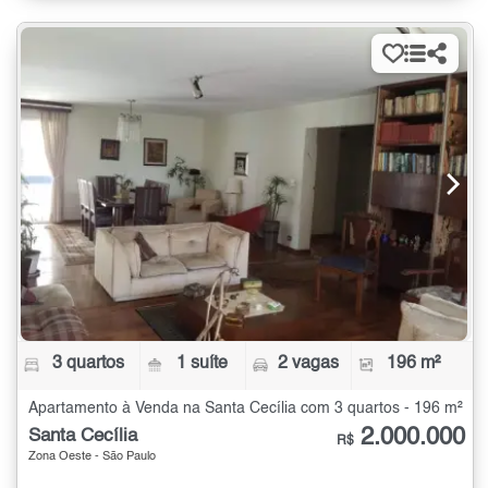
3 quartos
1 suíte
2 vagas
196 m²
Apartamento à Venda na Santa Cecília com 3 quartos - 196 m²
2.000.000
Santa Cecília
R$
Zona Oeste - São Paulo