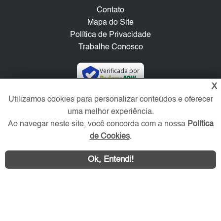
Contato
Mapa do Site
Política de Privacidade
Trabalhe Conosco
Verificada por
X
Utilizamos cookies para personalizar conteúdos e oferecer
Redes Sociais
uma melhor experiência.
Ao navegar neste site, você concorda com a nossa
Política
de Cookies
.
Ok, Entendi!
Área exclusiva aos anunciantes,
acesse sua conta: