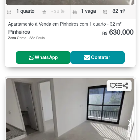
1 quarto
- suíte
1 vaga
32 m²
Apartamento à Venda em Pinheiros com 1 quarto - 32 m²
630.000
Pinheiros
R$
Zona Oeste - São Paulo
WhatsApp
Contatar