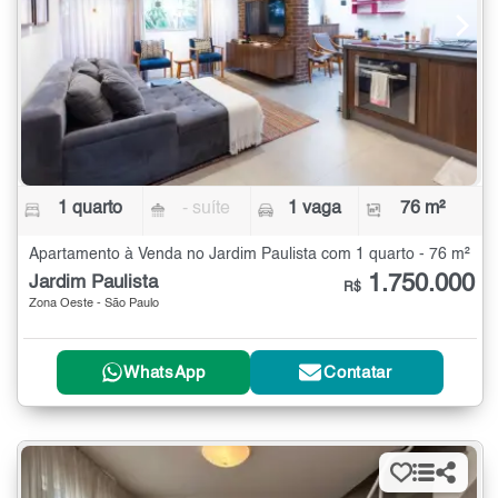
1 quarto
- suíte
1 vaga
76 m²
Apartamento à Venda no Jardim Paulista com 1 quarto - 76 m²
1.750.000
Jardim Paulista
R$
Zona Oeste - São Paulo
WhatsApp
Contatar