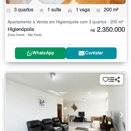
3 quartos
1 suíte
1 vaga
200 m²
Apartamento à Venda em Higienópolis com 3 quartos - 200 m²
2.350.000
Higienópolis
R$
Zona Oeste - São Paulo
WhatsApp
Contatar