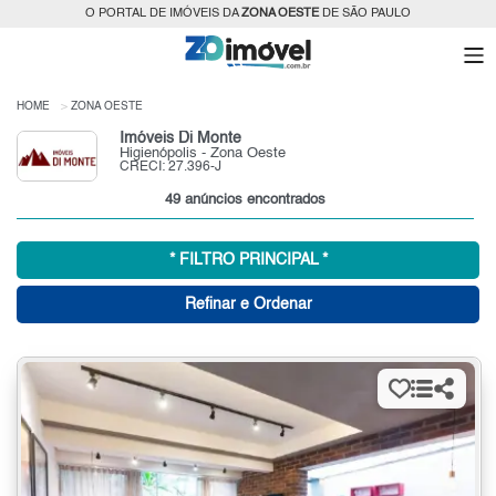
O PORTAL DE IMÓVEIS DA
ZONA OESTE
DE SÃO PAULO
HOME
ZONA OESTE
Imóveis Di Monte
Higienópolis - Zona Oeste
CRECI: 27.396-J
49 anúncios encontrados
* FILTRO PRINCIPAL *
Refinar e Ordenar