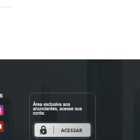
s
Área exclusiva aos
anunciantes, acesse sua
conta: