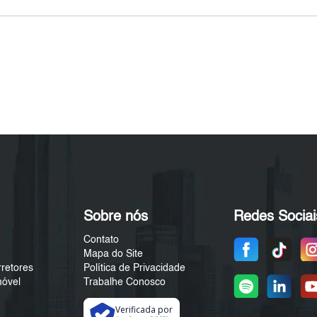
Sobre nós
Redes Sociai
Contato
Mapa do Site
rretores
Política de Privacidade
móvel
Trabalhe Conosco
Verificada por