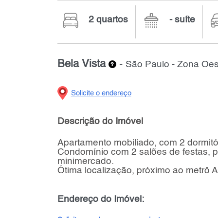
2 quartos
- suíte
Bela Vista
-
São Paulo - Zona Oes
Solicite o endereço
Descrição do Imóvel
Apartamento mobiliado, com 2 dormitór
Condomínio com 2 salões de festas, pis
minimercado.
Ótima localização, próximo ao metrô A
Endereço do Imóvel: