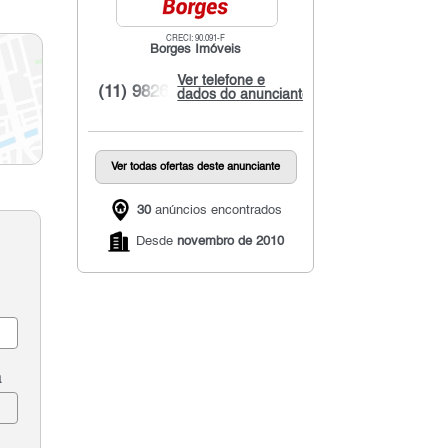
CRECI: 90.091-F
Borges Imóveis
Ver telefone e
(11) 9826...
dados do anunciante
Ver todas ofertas deste anunciante
30
anúncios encontrados
Desde
novembro de 2010
a