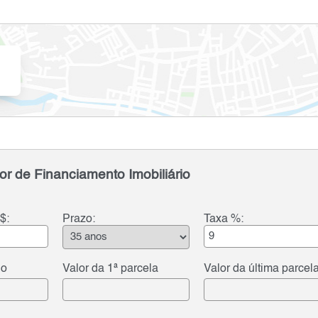
or de Financiamento Imobiliário
$:
Prazo:
Taxa %:
do
Valor da 1ª parcela
Valor da última parcel