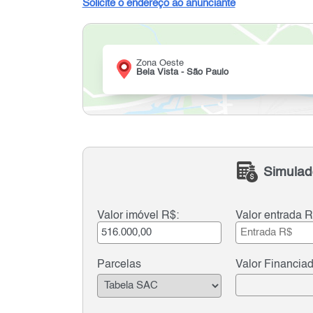
Solicite o endereço ao anunciante
Zona Oeste
Bela Vista - São Paulo
Simulad
Valor imóvel R$:
Valor entrada R
Parcelas
Valor Financia