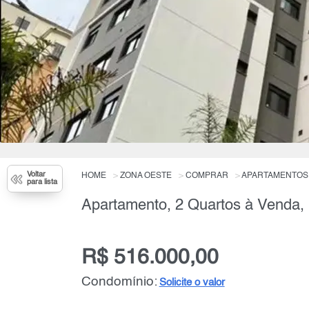
Voltar
HOME
ZONA OESTE
COMPRAR
APARTAMENTOS
para lista
Apartamento, 2 Quartos à Venda,
R$ 516.000,00
Condomínio:
Solicite o valor