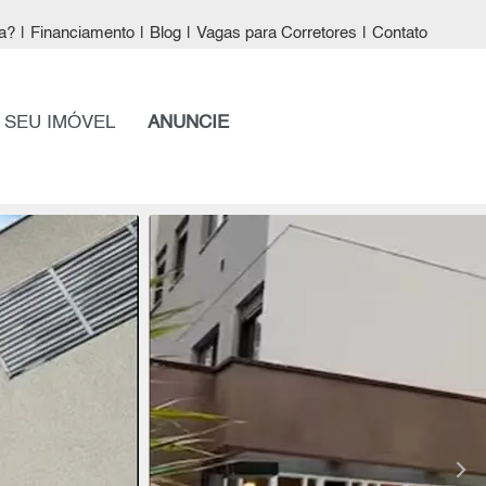
a?
|
Financiamento
|
Blog
|
Vagas para Corretores
|
Contato
 SEU IMÓVEL
ANUNCIE