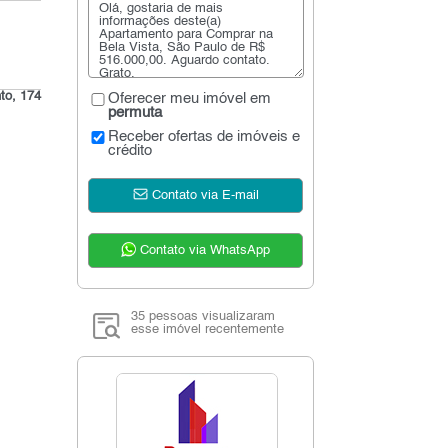
to, 174
Oferecer meu imóvel em
permuta
Receber ofertas de imóveis e
crédito
Contato via E-mail
Contato via WhatsApp
35 pessoas visualizaram
esse imóvel recentemente