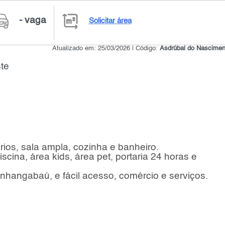
- vaga
Solicitar área
Atualizado em: 25/03/2026 | Código:
Asdrúbal do Nascimen
te
ios, sala ampla, cozinha e banheiro.
cina, área kids, área pet, portaria 24 horas e
nhangabaú, e fácil acesso, comércio e serviços.