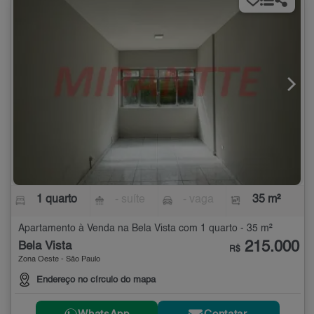
1 quarto
- suíte
- vaga
35 m²
Apartamento à Venda na Bela Vista com 1 quarto - 35 m²
215.000
Bela Vista
R$
Zona Oeste - São Paulo
Endereço no círculo do mapa