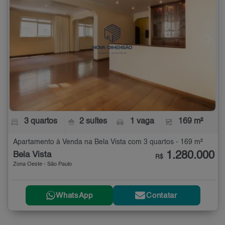
3 quartos
2 suítes
1 vaga
169 m²
Apartamento à Venda na Bela Vista com 3 quartos - 169 m²
1.280.000
Bela Vista
R$
Zona Oeste - São Paulo
WhatsApp
Contatar