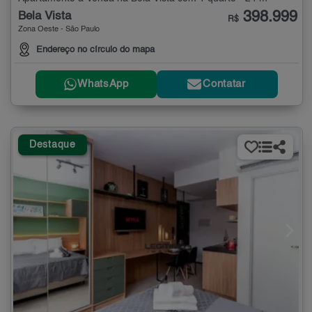
398.999
Bela Vista
R$
Zona Oeste - São Paulo
Endereço no círculo do mapa
WhatsApp
Contatar
Destaque