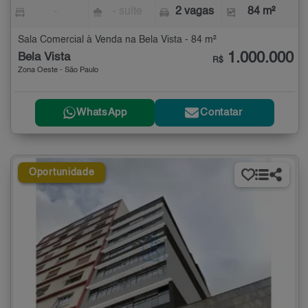
-
- suíte
2 vagas
84 m²
Sala Comercial à Venda na Bela Vista - 84 m²
1.000.000
Bela Vista
R$
Zona Oeste - São Paulo
WhatsApp
Contatar
Oportunidade