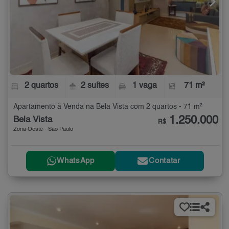
2 quartos
2 suítes
1 vaga
71 m²
Apartamento à Venda na Bela Vista com 2 quartos - 71 m²
1.250.000
Bela Vista
R$
Zona Oeste - São Paulo
WhatsApp
Contatar