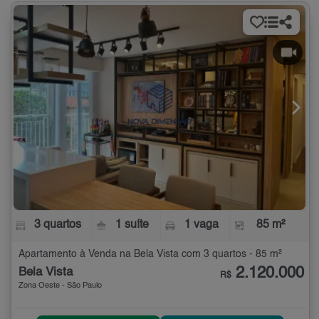
3 quartos
1 suíte
1 vaga
85 m²
Apartamento à Venda na Bela Vista com 3 quartos - 85 m²
2.120.000
Bela Vista
R$
Zona Oeste - São Paulo