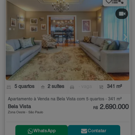
5 quartos
2 suítes
- vaga
341 m²
Apartamento à Venda na Bela Vista com 5 quartos - 341 m²
2.690.000
Bela Vista
R$
Zona Oeste - São Paulo
WhatsApp
Contatar