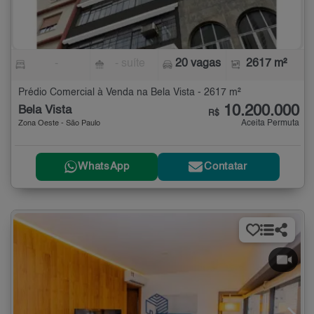
-
- suíte
20 vagas
2617 m²
Prédio Comercial à Venda na Bela Vista - 2617 m²
10.200.000
Bela Vista
R$
Aceita Permuta
Zona Oeste - São Paulo
WhatsApp
Contatar