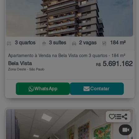
3 quartos
3 suítes
2 vagas
184 m²
Apartamento à Venda na Bela Vista com 3 quartos - 184 m²
5.691.162
Bela Vista
R$
Zona Oeste - São Paulo
WhatsApp
Contatar