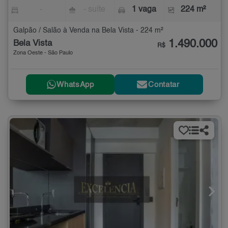
-
- suíte
1 vaga
224 m²
Galpão / Salão à Venda na Bela Vista - 224 m²
1.490.000
Bela Vista
R$
Zona Oeste - São Paulo
WhatsApp
Contatar