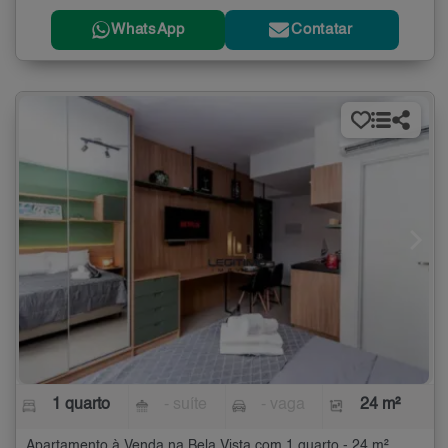
WhatsApp
Contatar
1 quarto
- suíte
- vaga
24 m²
Apartamento à Venda na Bela Vista com 1 quarto - 24 m²