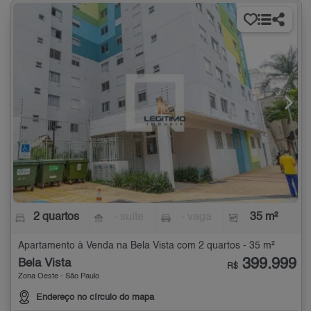
2 quartos
- suíte
- vaga
35 m²
Apartamento à Venda na Bela Vista com 2 quartos - 35 m²
399.999
Bela Vista
R$
Zona Oeste - São Paulo
Endereço no círculo do mapa