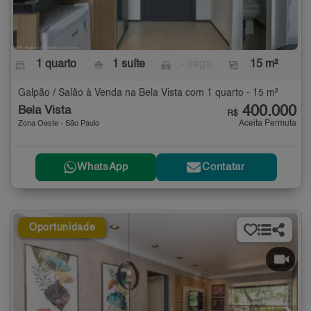
1 quarto
1 suíte
- vaga
15 m²
Galpão / Salão à Venda na Bela Vista com 1 quarto - 15 m²
400.000
Bela Vista
R$
Aceita Permuta
Zona Oeste - São Paulo
WhatsApp
Contatar
Oportunidade