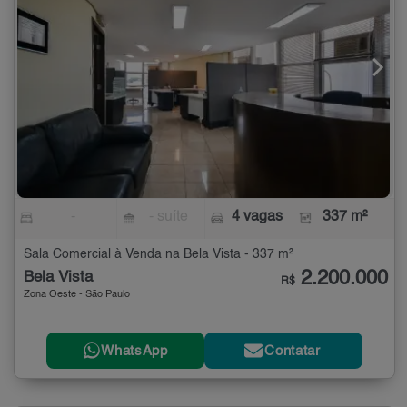
-
- suíte
4 vagas
337 m²
Sala Comercial à Venda na Bela Vista - 337 m²
2.200.000
Bela Vista
R$
Zona Oeste - São Paulo
WhatsApp
Contatar