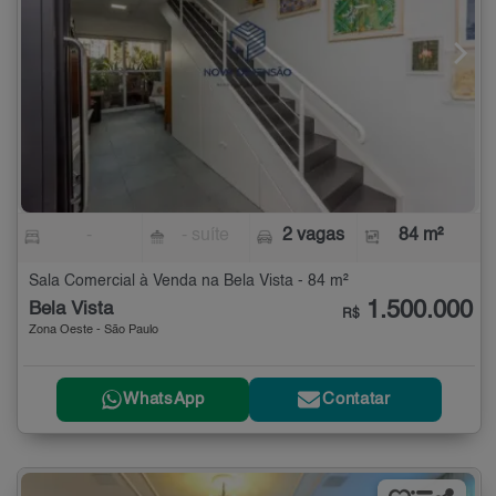
-
- suíte
2 vagas
84 m²
Sala Comercial à Venda na Bela Vista - 84 m²
1.500.000
Bela Vista
R$
Zona Oeste - São Paulo
WhatsApp
Contatar