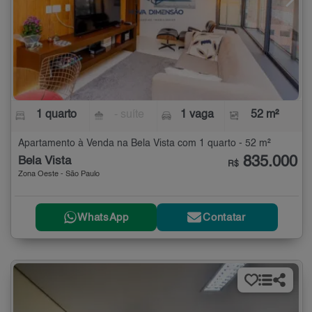
1 quarto
- suíte
1 vaga
52 m²
Apartamento à Venda na Bela Vista com 1 quarto - 52 m²
835.000
Bela Vista
R$
Zona Oeste - São Paulo
WhatsApp
Contatar