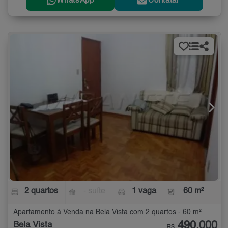
WhatsApp
Contatar
2 quartos
- suíte
1 vaga
60 m²
Apartamento à Venda na Bela Vista com 2 quartos - 60 m²
490.000
Bela Vista
R$