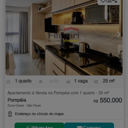
1 quarto
- suíte
1 vaga
25 m²
Apartamento à Venda na Pompéia com 1 quarto - 25 m²
550.000
Pompéia
R$
Zona Oeste - São Paulo
Endereço no círculo do mapa