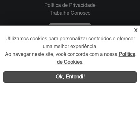
Política de Privacidade
Trabalhe Conosco
Verificada por
X
Utilizamos cookies para personalizar conteúdos e oferecer
uma melhor experiência.
Redes Sociais
Ao navegar neste site, você concorda com a nossa
Política
de Cookies
.
Ok, Entendi!
Área exclusiva aos anunciantes,
acesse sua conta: