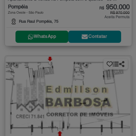
950.000
Pompéia
R$
Zona Oeste - São Paulo
R$ 970.000
Aceita Permuta
Rua Raul Pompéia, 75
WhatsApp
Contatar