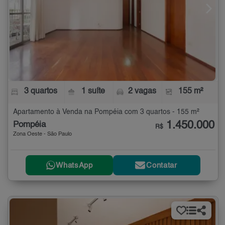
3 quartos
1 suíte
2 vagas
155 m²
Apartamento à Venda na Pompéia com 3 quartos - 155 m²
1.450.000
Pompéia
R$
Zona Oeste - São Paulo
WhatsApp
Contatar