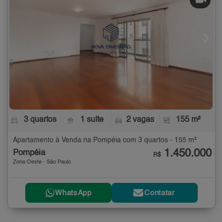
3 quartos
1 suíte
2 vagas
155 m²
Apartamento à Venda na Pompéia com 3 quartos - 155 m²
1.450.000
Pompéia
R$
Zona Oeste - São Paulo
WhatsApp
Contatar