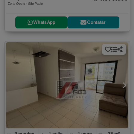
Zona Oeste - São Paulo
WhatsApp
Contatar