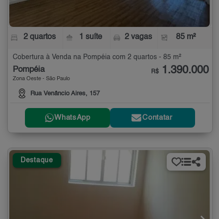
2 quartos
1 suíte
2 vagas
85 m²
Cobertura à Venda na Pompéia com 2 quartos - 85 m²
1.390.000
Pompéia
R$
Zona Oeste - São Paulo
Rua Venâncio Aires, 157
WhatsApp
Contatar
Destaque