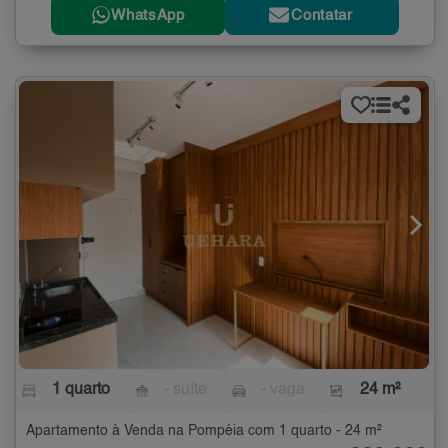
WhatsApp
Contatar
1 quarto
- suíte
- vaga
24 m²
Apartamento à Venda na Pompéia com 1 quarto - 24 m²