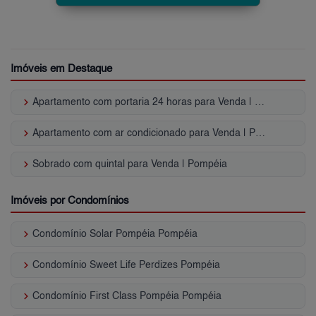
Imóveis em Destaque
keyboard_arrow_right
Apartamento com portaria 24 horas para Venda | Pompéia
keyboard_arrow_right
Apartamento com ar condicionado para Venda | Pompéia
keyboard_arrow_right
Sobrado com quintal para Venda | Pompéia
Imóveis por Condomínios
keyboard_arrow_right
Condomínio Solar Pompéia Pompéia
keyboard_arrow_right
Condomínio Sweet Life Perdizes Pompéia
keyboard_arrow_right
Condomínio First Class Pompéia Pompéia