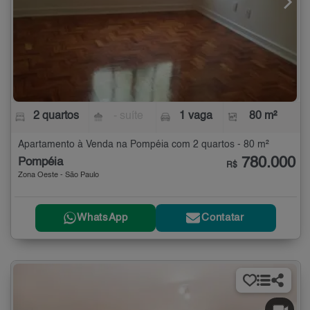
2 quartos
- suíte
1 vaga
80 m²
Apartamento à Venda na Pompéia com 2 quartos - 80 m²
780.000
Pompéia
R$
Zona Oeste - São Paulo
WhatsApp
Contatar