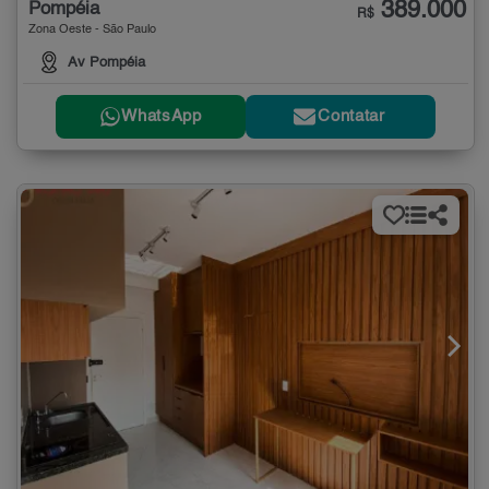
389.000
Pompéia
R$
Zona Oeste - São Paulo
Av Pompéia
WhatsApp
Contatar