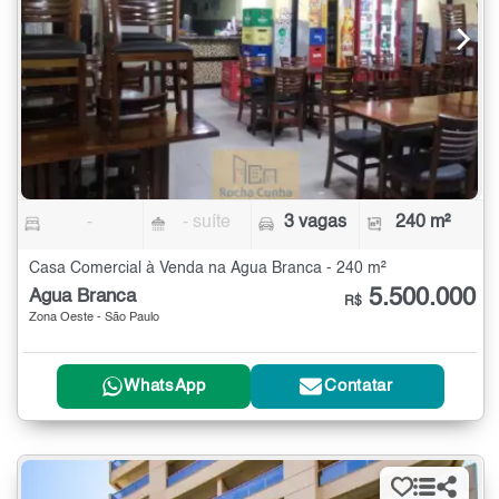
-
- suíte
3 vagas
240 m²
Casa Comercial à Venda na Água Branca - 240 m²
5.500.000
Água Branca
R$
Zona Oeste - São Paulo
WhatsApp
Contatar