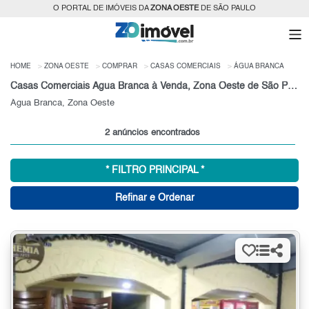
O PORTAL DE IMÓVEIS DA
ZONA OESTE
DE SÃO PAULO
HOME
ZONA OESTE
COMPRAR
CASAS COMERCIAIS
ÁGUA BRANCA
Casas Comerciais Água Branca à Venda, Zona Oeste de São Paulo
Água Branca, Zona Oeste
2 anúncios encontrados
* FILTRO PRINCIPAL *
Refinar e Ordenar