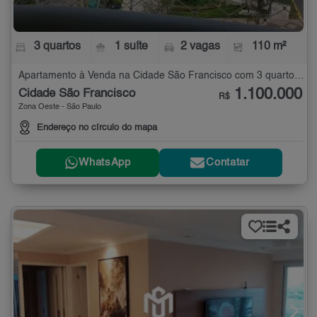
3 quartos
1 suíte
2 vagas
110 m²
Apartamento à Venda na Cidade São Francisco com 3 quartos - 110 m²
1.100.000
Cidade São Francisco
R$
Zona Oeste - São Paulo
Endereço no círculo do mapa
WhatsApp
Contatar