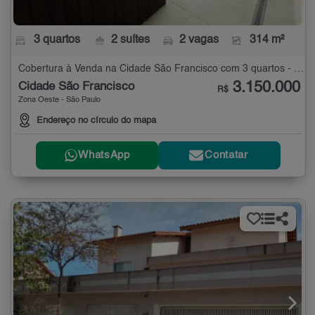
3 quartos
2 suítes
2 vagas
314 m²
Cobertura à Venda na Cidade São Francisco com 3 quartos - 314 m²
3.150.000
Cidade São Francisco
R$
Zona Oeste - São Paulo
Endereço no círculo do mapa
WhatsApp
Contatar