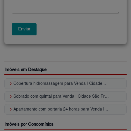
Imóveis em Destaque
keyboard_arrow_right
Cobertura hidromassagem para Venda | Cidade São Francisco
keyboard_arrow_right
Sobrado com quintal para Venda | Cidade São Francisco
keyboard_arrow_right
Apartamento com portaria 24 horas para Venda | Cidade São Francisco
Imóveis por Condomínios