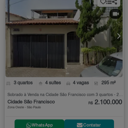
3 quartos
4 suítes
4 vagas
295 m²
Sobrado à Venda na Cidade São Francisco com 3 quartos - 295 m²
2.100.000
Cidade São Francisco
R$
Zona Oeste - São Paulo
WhatsApp
Contatar