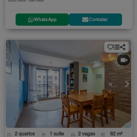
Zona Oeste - São Paulo
WhatsApp
Contatar
2 quartos
1 suíte
2 vagas
82 m²