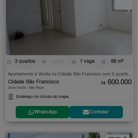
3 quartos
- suíte
1 vaga
86 m²
Apartamento à Venda na Cidade São Francisco com 3 quartos - 86 m²
600.000
Cidade São Francisco
R$
Zona Oeste - São Paulo
Endereço no círculo do mapa
WhatsApp
Contatar