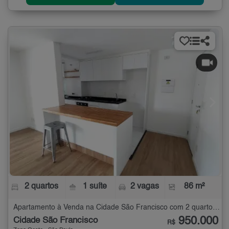
2 quartos
1 suíte
2 vagas
86 m²
Apartamento à Venda na Cidade São Francisco com 2 quartos - 86 m²
950.000
Cidade São Francisco
R$