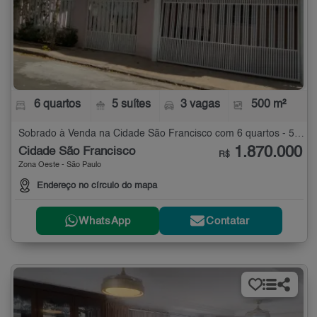
6 quartos
5 suítes
3 vagas
500 m²
Sobrado à Venda na Cidade São Francisco com 6 quartos - 500 m²
1.870.000
Cidade São Francisco
R$
Zona Oeste - São Paulo
Endereço no círculo do mapa
WhatsApp
Contatar