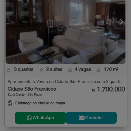
3 quartos
2 suítes
4 vagas
170 m²
Apartamento à Venda na Cidade São Francisco com 3 quartos - 170 m²
1.700.000
Cidade São Francisco
R$
Zona Oeste - São Paulo
Endereço no círculo do mapa
WhatsApp
Contatar