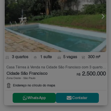
3 quartos
1 suíte
5 vagas
300 m²
Casa Térrea à Venda na Cidade São Francisco com 3 quartos - 300 m²
2.500.000
Cidade São Francisco
R$
Zona Oeste - São Paulo
Endereço no círculo do mapa
WhatsApp
Contatar