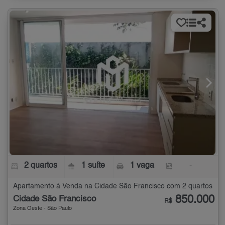
2 quartos
1 suíte
1 vaga
-
Apartamento à Venda na Cidade São Francisco com 2 quartos
850.000
Cidade São Francisco
R$
Zona Oeste - São Paulo