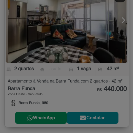
2 quartos
- suíte
1 vaga
42 m²
Apartamento à Venda na Barra Funda com 2 quartos - 42 m²
440.000
Barra Funda
R$
Zona Oeste - São Paulo
Barra Funda, 980
WhatsApp
Contatar