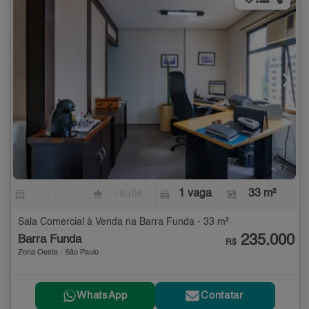
-
- suíte
1 vaga
33 m²
Sala Comercial à Venda na Barra Funda - 33 m²
235.000
Barra Funda
R$
Zona Oeste - São Paulo
WhatsApp
Contatar