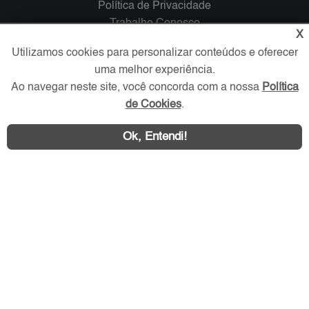
Política de Privacidade
Trabalhe Conosco
X
Utilizamos cookies para personalizar conteúdos e oferecer
Verificada por
uma melhor experiência.
Ao navegar neste site, você concorda com a nossa
Política
Redes Sociais
de Cookies
.
Ok, Entendi!
Área exclusiva aos anunciantes,
acesse sua conta: