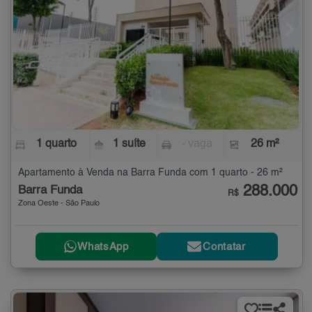
1 quarto
1 suíte
- vaga
26 m²
Apartamento à Venda na Barra Funda com 1 quarto - 26 m²
288.000
Barra Funda
R$
Zona Oeste - São Paulo
WhatsApp
Contatar