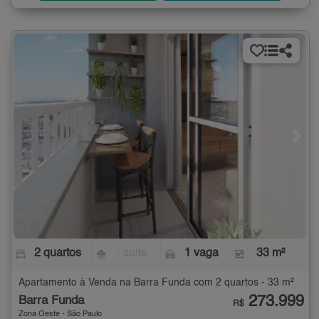
2 quartos
- suíte
1 vaga
33 m²
Apartamento à Venda na Barra Funda com 2 quartos - 33 m²
273.999
Barra Funda
R$
Zona Oeste - São Paulo