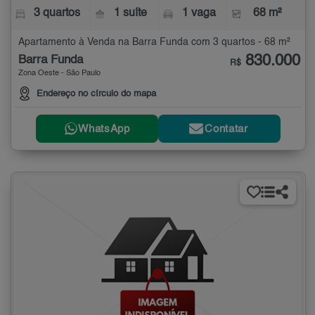
3 quartos
1 suíte
1 vaga
68 m²
Apartamento à Venda na Barra Funda com 3 quartos - 68 m²
830.000
Barra Funda
R$
Zona Oeste - São Paulo
Endereço no círculo do mapa
WhatsApp
Contatar