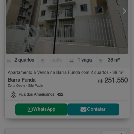
2 quartos
- suíte
1 vaga
38 m²
Apartamento à Venda na Barra Funda com 2 quartos - 38 m²
251.550
Barra Funda
R$
Zona Oeste - São Paulo
Rua dos Americanos, 422
WhatsApp
Contatar