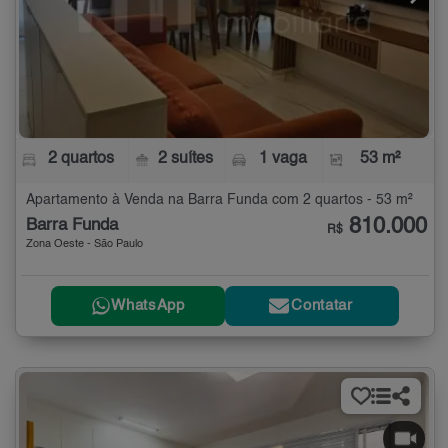
2 quartos
2 suítes
1 vaga
53 m²
Apartamento à Venda na Barra Funda com 2 quartos - 53 m²
810.000
Barra Funda
R$
Zona Oeste - São Paulo
WhatsApp
Contatar