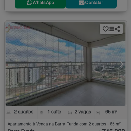
WhatsApp
Contatar
2 quartos
1 suíte
2 vagas
65 m²
Apartamento à Venda na Barra Funda com 2 quartos - 65 m²