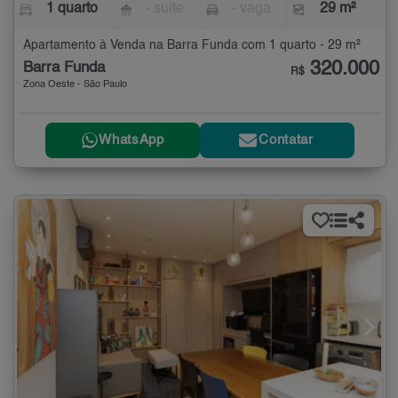
1 quarto
- suíte
- vaga
29 m²
Apartamento à Venda na Barra Funda com 1 quarto - 29 m²
320.000
Barra Funda
R$
Zona Oeste - São Paulo
WhatsApp
Contatar