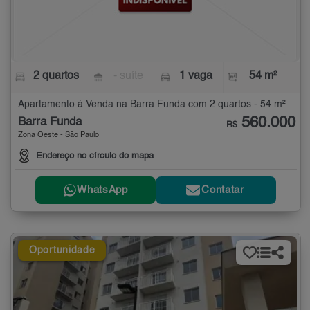
2 quartos
- suíte
1 vaga
54 m²
Apartamento à Venda na Barra Funda com 2 quartos - 54 m²
560.000
Barra Funda
R$
Zona Oeste - São Paulo
Endereço no círculo do mapa
WhatsApp
Contatar
Oportunidade