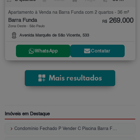
Apartamento à Venda na Barra Funda com 2 quartos - 36 m²
269.000
Barra Funda
R$
Zona Oeste - São Paulo
Avenida Marquês de São Vicente, 533
WhatsApp
Contatar
Imóveis em Destaque
keyboard_arrow_right
Condomínio Fechado P Vender C Piscina Barra Funda - SP