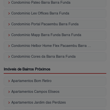
keyboard_arrow_right
Condomínio Pateo Barra Barra Funda
keyboard_arrow_right
Condomínio Lex Offices Barra Funda
keyboard_arrow_right
Condomínio Portal Pacaembu Barra Funda
keyboard_arrow_right
Condomínio Mapp Barra Funda Barra Funda
keyboard_arrow_right
Condomínio Helbor Home Flex Pacaembu Barra Funda
keyboard_arrow_right
Condomínio Cores da Barra Barra Funda
Imóveis de Bairros Próximos
keyboard_arrow_right
Apartamentos Bom Retiro
keyboard_arrow_right
Apartamentos Campos Elíseos
keyboard_arrow_right
Apartamentos Jardim das Perdizes