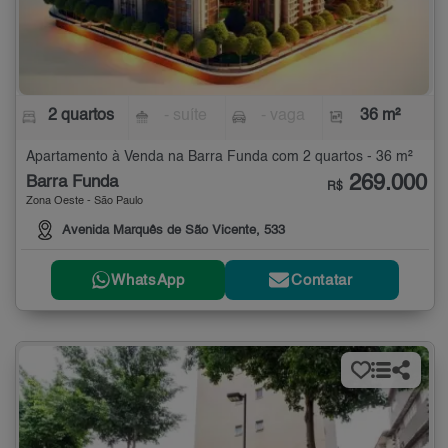
2 quartos
- suíte
- vaga
36 m²
Apartamento à Venda na Barra Funda com 2 quartos - 36 m²
269.000
Barra Funda
R$
Zona Oeste - São Paulo
Avenida Marquês de São Vicente, 533
WhatsApp
Contatar