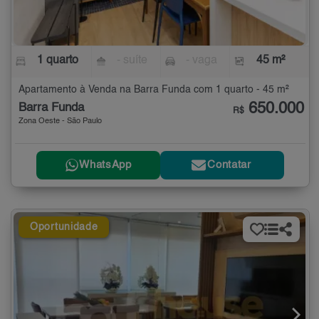
1 quarto
- suíte
- vaga
45 m²
Apartamento à Venda na Barra Funda com 1 quarto - 45 m²
650.000
Barra Funda
R$
Zona Oeste - São Paulo
WhatsApp
Contatar
Oportunidade