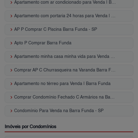
keyboard_arrow_right
Apartamento com ar condicionado para Venda | Barra Funda
keyboard_arrow_right
Apartamento com portaria 24 horas para Venda | Barra Funda
keyboard_arrow_right
AP P Comprar C Piscina Barra Funda - SP
keyboard_arrow_right
Apto P Comprar Barra Funda
keyboard_arrow_right
Apartamento minha casa minha vida para Venda | Barra Funda
keyboard_arrow_right
Comprar AP C Churrasqueira na Varanda Barra Funda - SP
keyboard_arrow_right
Apartamento no térreo para Venda | Barra Funda
keyboard_arrow_right
Comprar Condomínio Fechado C Armários na Barra Funda - SP
keyboard_arrow_right
Condomínio Para Venda na Barra Funda - SP
Imóveis por Condomínios