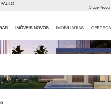
 PAULO
O que Procur
GAR
IMÓVEIS NOVOS
IMOBILIÁRIAS
OFEREÇA
lo