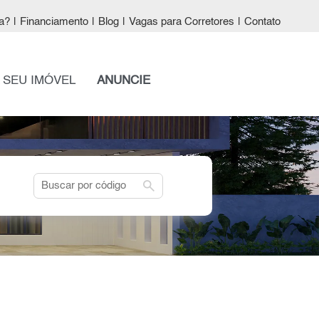
a?
|
Financiamento
|
Blog
|
Vagas para Corretores
|
Contato
 SEU IMÓVEL
ANUNCIE
search