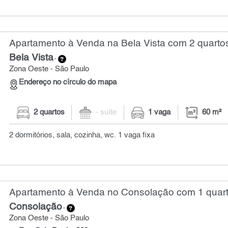
Apartamento à Venda na Bela Vista com 2 quartos
Bela Vista
-
Zona Oeste - São Paulo
Endereço no círculo do mapa
2 quartos
- suíte
1 vaga
60 m²
2 dormitórios, sala, cozinha, wc. 1 vaga fixa
Apartamento à Venda no Consolação com 1 quart
Consolação
-
Zona Oeste - São Paulo