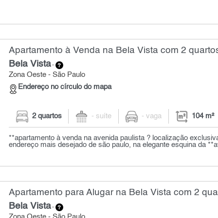
Apartamento à Venda na Bela Vista com 2 quartos
Bela Vista
-
Zona Oeste - São Paulo
Endereço no círculo do mapa
2 quartos
- suíte
- vaga
104 m²
**apartamento à venda na avenida paulista ? localização exclusiva
endereço mais desejado de são paulo, na elegante esquina da **av
Apartamento para Alugar na Bela Vista com 2 quar
Bela Vista
-
Zona Oeste - São Paulo