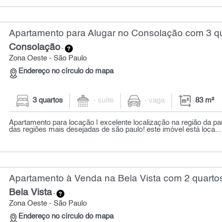
Apartamento para Alugar no Consolação com 3 qu
Consolação
-
Zona Oeste - São Paulo
Endereço no círculo do mapa
3 quartos
- suíte
- vaga
83 m²
Apartamento para locação | excelente localização na região da p
das regiões mais desejadas de são paulo! este imóvel está loca...
Apartamento à Venda na Bela Vista com 2 quartos
Bela Vista
-
Zona Oeste - São Paulo
Endereço no círculo do mapa