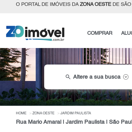
O PORTAL DE IMÓVEIS DA
ZONA OESTE
DE SÃO
COMPRAR
ALU
search
Altere a sua busca
HOME
ZONA OESTE
JARDIM PAULISTA
Rua Mario Amaral | Jardim Paulista | São Pau