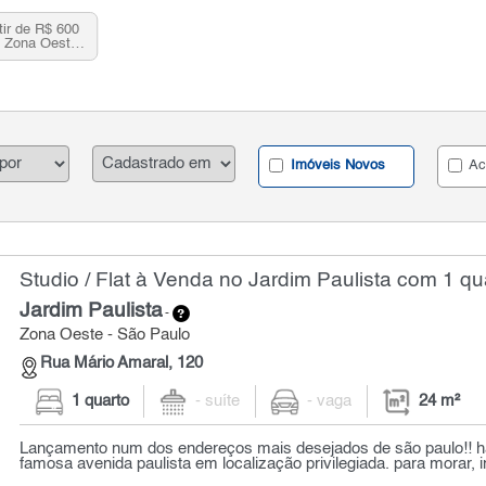
tir de R$ 600
, Zona Oeste,
Imóveis Novos
Ac
Studio / Flat à Venda no Jardim Paulista com 1 qu
Jardim Paulista
-
Zona Oeste - São Paulo
Rua Mário Amaral, 120
1 quarto
- suíte
- vaga
24 m²
Lançamento num dos endereços mais desejados de são paulo!! 
famosa avenida paulista em localização privilegiada. para morar, inv