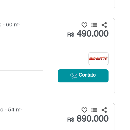
 - 60 m²
490.000
R$
Contato
o - 54 m²
890.000
R$