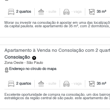
2 quartos
- suíte
- vaga
35 m²
Morar ou investir na consolação é apostar em uma das localizaç
da capital paulista. este apartamento de 35 m², com 2 dormitórios, 
Apartamento à Venda no Consolação com 2 quart
Consolação
-
Zona Oeste - São Paulo
Endereço no círculo do mapa
2 quartos
- suíte
- vaga
35 m²
Excelente oportunidade de compra na consolação, um dos bairros
estratégicos da região central de são paulo. este apartamento de 35