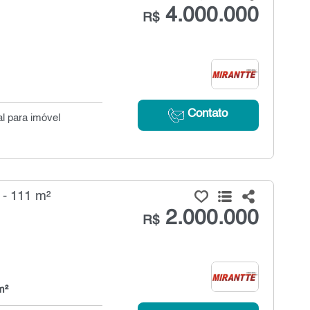
4.000.000
R$
Contato
l para imóvel
- 111 m²
2.000.000
R$
m²