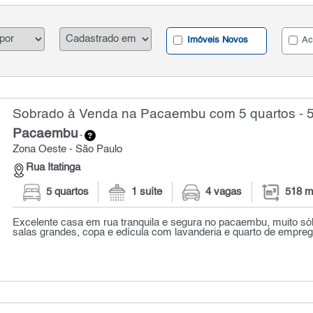
Imóveis Novos
Ac
Sobrado à Venda na Pacaembu com 5 quartos - 
Pacaembu
-
Zona Oeste - São Paulo
Rua Itatinga
5 quartos
1 suíte
4 vagas
518 m
Excelente casa em rua tranquila e segura no pacaembu, muito sólida
salas grandes, copa e edícula com lavanderia e quarto de emprega