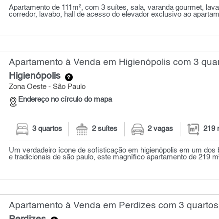
Apartamento de 111m², com 3 suítes, sala, varanda gourmet, lava
corredor, lavabo, hall de acesso do elevador exclusivo ao apartame
Apartamento à Venda em Higienópolis com 3 quar
Higienópolis
-
Zona Oeste - São Paulo
Endereço no círculo do mapa
3 quartos
2 suítes
2 vagas
219 
Um verdadeiro ícone de sofisticação em higienópolis em um dos 
e tradicionais de são paulo, este magnífico apartamento de 219 m² 
Apartamento à Venda em Perdizes com 3 quartos 