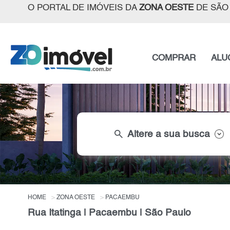
O PORTAL DE IMÓVEIS DA
ZONA OESTE
DE SÃO
COMPRAR
ALU
search
Altere a sua busca
HOME
ZONA OESTE
PACAEMBU
Rua Itatinga | Pacaembu | São Paulo