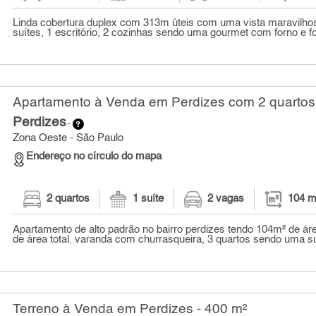
Linda cobertura duplex com 313m úteis com uma vista maravilhos
suítes, 1 escritório, 2 cozinhas sendo uma gourmet com forno e fog
Apartamento à Venda em Perdizes com 2 quartos
Perdizes
-
Zona Oeste - São Paulo
Endereço no círculo do mapa
2 quartos
1 suíte
2 vagas
104 m
Apartamento de alto padrão no bairro perdizes tendo 104m² de ár
de área total. varanda com churrasqueira, 3 quartos sendo uma su
Terreno à Venda em Perdizes - 400 m²