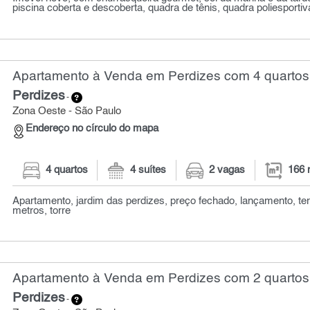
piscina coberta e descoberta, quadra de tênis, quadra poliesportiva
Apartamento à Venda em Perdizes com 4 quartos
Perdizes
-
Zona Oeste - São Paulo
Endereço no círculo do mapa
4 quartos
4 suítes
2 vagas
166 
Apartamento, jardim das perdizes, preço fechado, lançamento, ter
metros, torre
Apartamento à Venda em Perdizes com 2 quartos 
Perdizes
-