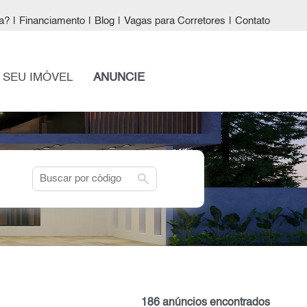
a?
|
Financiamento
|
Blog
|
Vagas para Corretores
|
Contato
 SEU IMÓVEL
ANUNCIE
search
186 anúncios encontrados