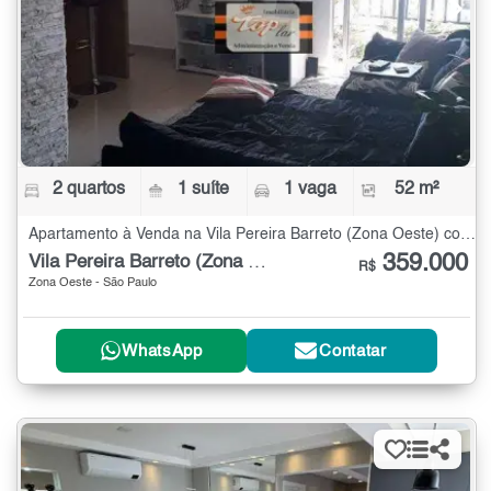
2 quartos
1 suíte
1 vaga
52 m²
Apartamento à Venda na Vila Pereira Barreto (Zona Oeste) com 2 quartos - 52 m²
359.000
Vila Pereira Barreto (Zona Oeste)
R$
Zona Oeste - São Paulo
WhatsApp
Contatar