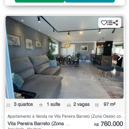
3 quartos
1 suíte
2 vagas
97 m²
Apartamento à Venda na Vila Pereira Barreto (Zona Oeste) com 3 quartos - 97 m²
760.000
Vila Pereira Barreto (Zona Oeste)
R$