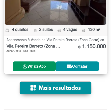
4 quartos
2 suítes
4 vagas
130 m²
Apartamento à Venda na Vila Pereira Barreto (Zona Oeste) com 4 quartos - 130 m²
1.150.000
Vila Pereira Barreto (Zona Oeste)
R$
Zona Oeste - São Paulo
WhatsApp
Contatar