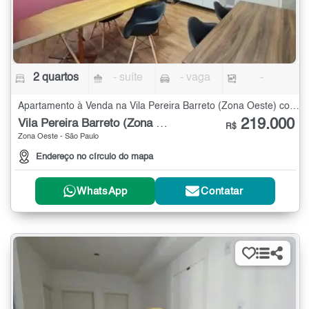
2 quartos
- suíte
- vaga
-
Apartamento à Venda na Vila Pereira Barreto (Zona Oeste) com 2 quartos
219.000
Vila Pereira Barreto (Zona Oeste)
R$
Zona Oeste - São Paulo
Endereço no círculo do mapa
WhatsApp
Contatar