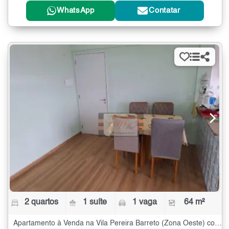
WhatsApp
Contatar
2 quartos
1 suíte
1 vaga
64 m²
Apartamento à Venda na Vila Pereira Barreto (Zona Oeste) com 2 quartos - 64 m²