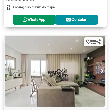
Zona Oeste - São Paulo
Endereço no círculo do mapa
WhatsApp
Contatar