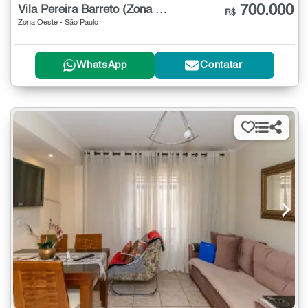
700.000
Vila Pereira Barreto (Zona Oeste)
R$
Zona Oeste - São Paulo
WhatsApp
Contatar