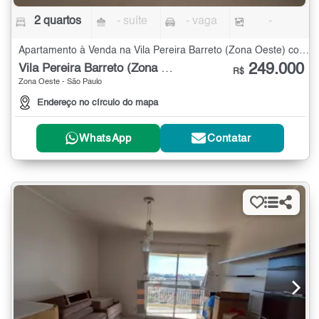
2 quartos
- suíte
- vaga
-
Apartamento à Venda na Vila Pereira Barreto (Zona Oeste) com 2 quartos
249.000
Vila Pereira Barreto (Zona Oeste)
R$
Zona Oeste - São Paulo
Endereço no círculo do mapa
WhatsApp
Contatar