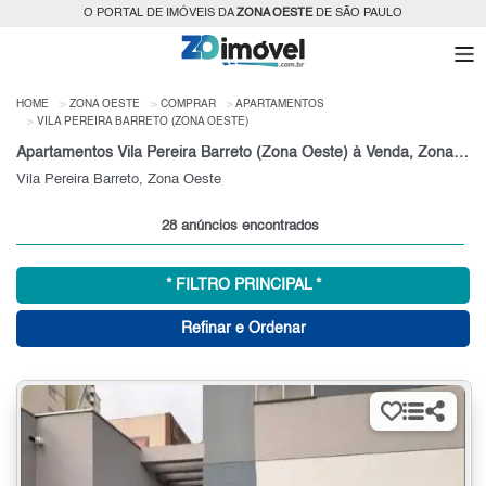
O PORTAL DE IMÓVEIS DA
ZONA OESTE
DE SÃO PAULO
HOME
ZONA OESTE
COMPRAR
APARTAMENTOS
VILA PEREIRA BARRETO (ZONA OESTE)
Apartamentos Vila Pereira Barreto (Zona Oeste) à Venda, Zona Oeste de São Paulo
Vila Pereira Barreto, Zona Oeste
28 anúncios encontrados
* FILTRO PRINCIPAL *
Refinar e Ordenar