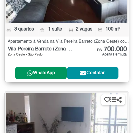
3 quartos
1 suíte
2 vagas
100 m²
Apartamento à Venda na Vila Pereira Barreto (Zona Oeste) com 3 quartos - 100 m²
700.000
Vila Pereira Barreto (Zona Oeste)
R$
Aceita Permuta
Zona Oeste - São Paulo
WhatsApp
Contatar