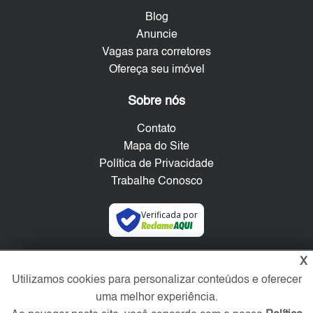
Blog
Anuncie
Vagas para corretores
Ofereça seu imóvel
Sobre nós
Contato
Mapa do Site
Política de Privacidade
Trabalhe Conosco
Verificada por
X
Redes Sociais
Utilizamos cookies para personalizar conteúdos e oferecer
uma melhor experiência.