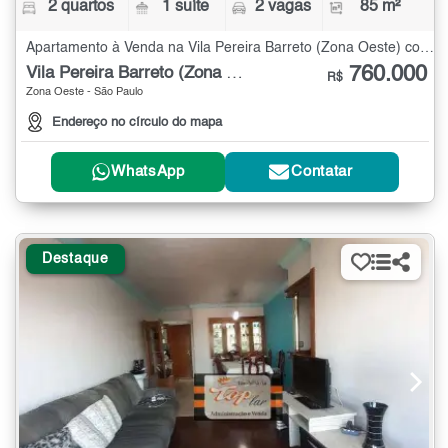
2 quartos
1 suíte
2 vagas
85 m²
Apartamento à Venda na Vila Pereira Barreto (Zona Oeste) com 2 quartos - 85 m²
760.000
Vila Pereira Barreto (Zona Oeste)
R$
Zona Oeste - São Paulo
Endereço no círculo do mapa
WhatsApp
Contatar
Destaque