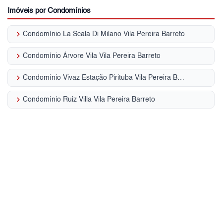
Imóveis por Condomínios
keyboard_arrow_right
Condomínio La Scala Di Milano Vila Pereira Barreto
keyboard_arrow_right
Condomínio Árvore Vila Vila Pereira Barreto
keyboard_arrow_right
Condomínio Vivaz Estação Pirituba Vila Pereira Barreto
keyboard_arrow_right
Condomínio Ruiz Villa Vila Pereira Barreto