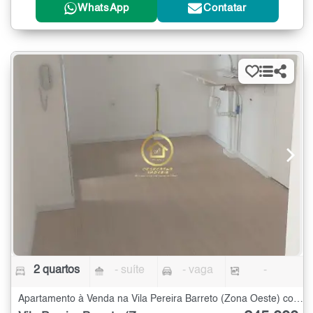
WhatsApp
Contatar
2 quartos
- suíte
- vaga
-
Apartamento à Venda na Vila Pereira Barreto (Zona Oeste) com 2 quartos