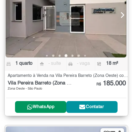
1 quarto
- suíte
- vaga
18 m²
Apartamento à Venda na Vila Pereira Barreto (Zona Oeste) com 1 quarto - 18 m²
185.000
Vila Pereira Barreto (Zona Oeste)
R$
Zona Oeste - São Paulo
WhatsApp
Contatar