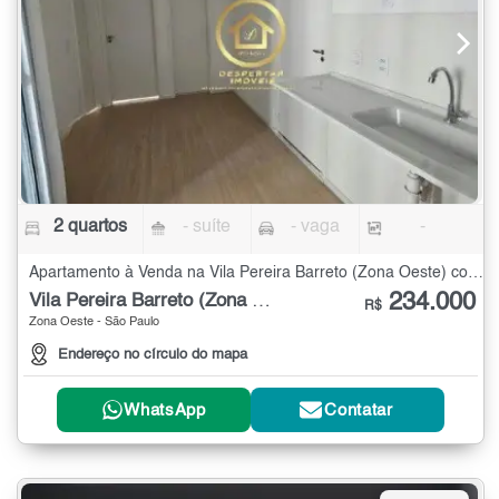
2 quartos
- suíte
- vaga
-
Apartamento à Venda na Vila Pereira Barreto (Zona Oeste) com 2 quartos
234.000
Vila Pereira Barreto (Zona Oeste)
R$
Zona Oeste - São Paulo
Endereço no círculo do mapa
WhatsApp
Contatar