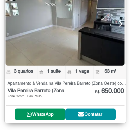
3 quartos
1 suíte
1 vaga
63 m²
Apartamento à Venda na Vila Pereira Barreto (Zona Oeste) com 3 quartos - 63 m²
650.000
Vila Pereira Barreto (Zona Oeste)
R$
Zona Oeste - São Paulo
WhatsApp
Contatar