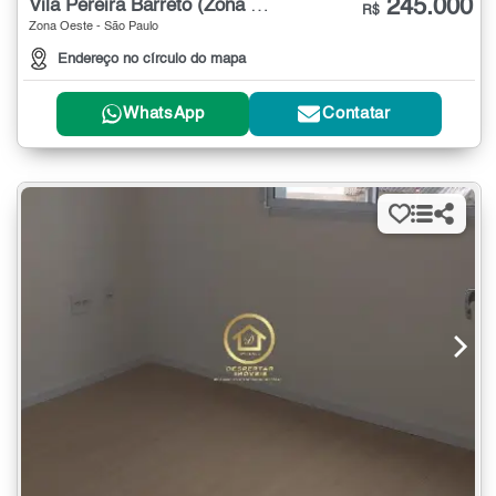
245.000
Vila Pereira Barreto (Zona Oeste)
R$
Zona Oeste - São Paulo
Endereço no círculo do mapa
WhatsApp
Contatar