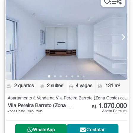
2 quartos
2 suítes
4 vagas
131 m²
Apartamento à Venda na Vila Pereira Barreto (Zona Oeste) com 2 quartos - 131 m²
1.070.000
Vila Pereira Barreto (Zona Oeste)
R$
Aceita Permuta
Zona Oeste - São Paulo
WhatsApp
Contatar