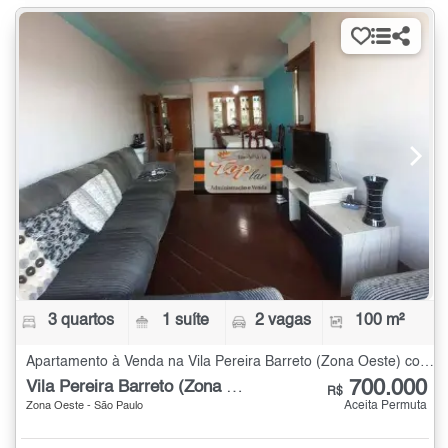
3 quartos
1 suíte
2 vagas
100 m²
Apartamento à Venda na Vila Pereira Barreto (Zona Oeste) com 3 quartos - 100 m²
700.000
Vila Pereira Barreto (Zona Oeste)
R$
Aceita Permuta
Zona Oeste - São Paulo