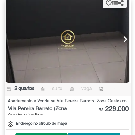
2 quartos
- suíte
- vaga
-
Apartamento à Venda na Vila Pereira Barreto (Zona Oeste) com 2 quartos
229.000
Vila Pereira Barreto (Zona Oeste)
R$
Zona Oeste - São Paulo
Endereço no círculo do mapa