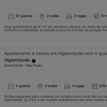
97 quartos
2 suítes
2 vagas
97 
Este apartamento de 97 m² em pinheiros oferece um estilo de vi
conforto e praticidade. localizado a poucos minutos da estação fra
Apartamento à Venda em Higienópolis com 4 quar
Higienópolis
-
Zona Oeste - São Paulo
4 quartos
4 suítes
4 vagas
276 
Esteja preparado para conhecer um projeto como você não viu nad
higienópolis, by think é um modelo arquitetônico em uma cidade 