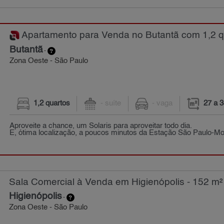
Apartamento para Venda no Butantã com 1,2 qu
Butantã
-
Zona Oeste - São Paulo
1,2 quartos
- suíte
- vaga
27 a 
Aproveite a chance, um Solaris para aproveitar todo dia.
E, ótima localização, a poucos minutos da Estação São Paulo-M
Sala Comercial à Venda em Higienópolis - 152 m²
Higienópolis
-
Zona Oeste - São Paulo