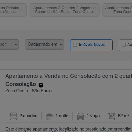
os Pirituba,
Apartamentos 3 Quartos 2 Vagas no
Apartamentos 2
ara Venda
Centro de São Paulo, Zona Oeste,
Zona Oest
SP para Venda
Imóveis Novos
Ac
Apartamento à Venda no Consolação com 2 quart
Consolação
-
Zona Oeste - São Paulo
2 quartos
1 suíte
1 vaga
82 m²
Este elegante apartamento, localizado no prestigiado empreendim