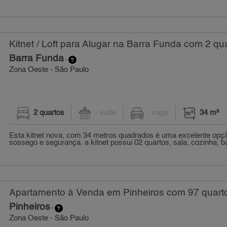
Kitnet / Loft para Alugar na Barra Funda com 2 qua
Barra Funda
-
Zona Oeste - São Paulo
2 quartos
- suíte
- vaga
34 m²
Esta kitnet nova, com 34 metros quadrados é uma excelente op
sossego e segurança. a kitnet possui 02 quartos, sala, cozinha, ba
Apartamento à Venda em Pinheiros com 97 quarto
Pinheiros
-
Zona Oeste - São Paulo