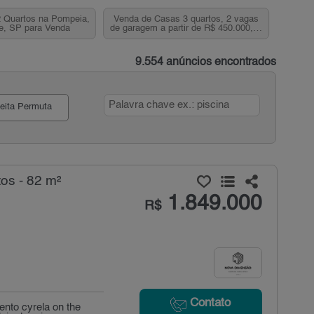
 Quartos na Pompeia,
Venda de Casas 3 quartos, 2 vagas
e, SP para Venda
de garagem a partir de R$ 450.000,00
Zona Oeste, São Paulo
9.554 anúncios encontrados
eita Permuta
os - 82 m²
1.849.000
R$
Contato
ento cyrela on the