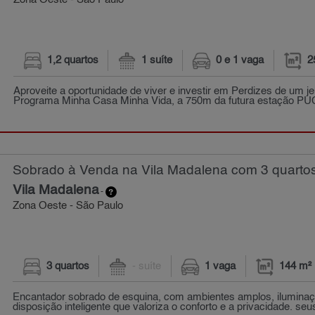
Zona Oeste - São Paulo
1,2 quartos
1 suíte
0 e 1 vaga
2
Aproveite a oportunidade de viver e investir em Perdizes de um jei
Programa Minha Casa Minha Vida, a 750m da futura estação PU
Sobrado à Venda na Vila Madalena com 3 quartos
Vila Madalena
-
Zona Oeste - São Paulo
3 quartos
- suíte
1 vaga
144 m²
Encantador sobrado de esquina, com ambientes amplos, iluminaç
disposição inteligente que valoriza o conforto e a privacidade. seu