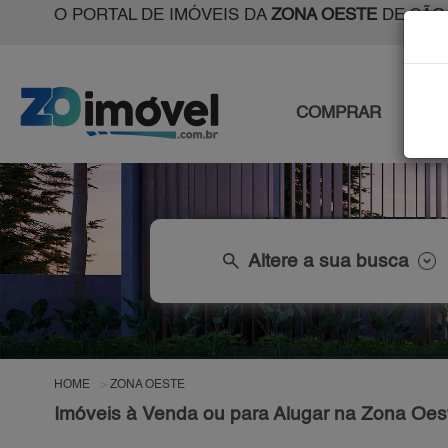
O PORTAL DE IMÓVEIS DA
ZONA OESTE
DE SÃO
COMPRAR
ALU
search
Altere a sua busca
HOME
ZONA OESTE
Imóveis à Venda ou para Alugar na Zona Oes