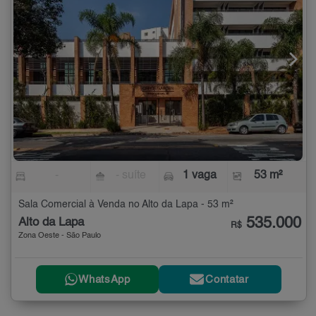
-
- suíte
1 vaga
53 m²
Sala Comercial à Venda no Alto da Lapa - 53 m²
535.000
Alto da Lapa
R$
Zona Oeste - São Paulo
WhatsApp
Contatar