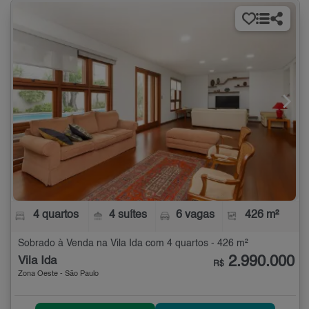
4 quartos
4 suítes
6 vagas
426 m²
Sobrado à Venda na Vila Ida com 4 quartos - 426 m²
2.990.000
Vila Ida
R$
Zona Oeste - São Paulo