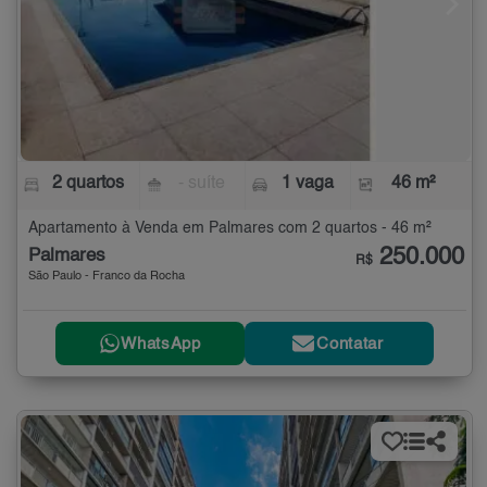
2 quartos
- suíte
1 vaga
46 m²
Apartamento à Venda em Palmares com 2 quartos - 46 m²
250.000
Palmares
R$
São Paulo - Franco da Rocha
WhatsApp
Contatar