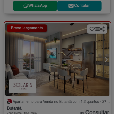
WhatsApp
Contatar
Breve lançamento
Apartamento para Venda no Butantã com 1,2 quartos - 27 a 38 m²
Butantã
Consultar
Zona Oeste - São Paulo
R$