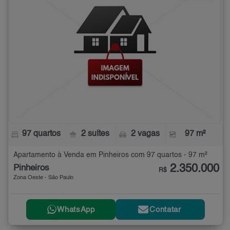
97 quartos
2 suítes
2 vagas
97 m²
Apartamento à Venda em Pinheiros com 97 quartos - 97 m²
2.350.000
Pinheiros
R$
Zona Oeste - São Paulo
WhatsApp
Contatar