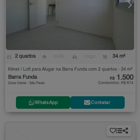
2 quartos
- suíte
- vaga
34 m²
Kitnet / Loft para Alugar na Barra Funda com 2 quartos - 34 m²
1.500
Barra Funda
R$
Condomínio: R$ 674
Zona Oeste - São Paulo
WhatsApp
Contatar