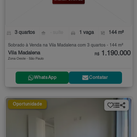
3 quartos
- suíte
1 vaga
144 m²
Sobrado à Venda na Vila Madalena com 3 quartos - 144 m²
1.190.000
Vila Madalena
R$
Zona Oeste - São Paulo
WhatsApp
Contatar
Oportunidade