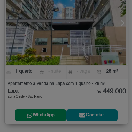
1 quarto
- suíte
- vaga
28 m²
Apartamento à Venda na Lapa com 1 quarto - 28 m²
449.000
Lapa
R$
Zona Oeste - São Paulo
WhatsApp
Contatar