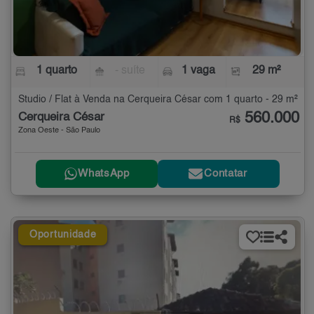
1 quarto
- suíte
1 vaga
29 m²
Studio / Flat à Venda na Cerqueira César com 1 quarto - 29 m²
560.000
Cerqueira César
R$
Zona Oeste - São Paulo
WhatsApp
Contatar
Oportunidade