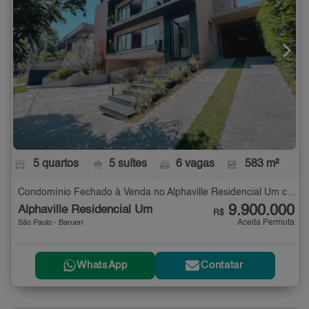
5 quartos
5 suítes
6 vagas
583 m²
Condomínio Fechado à Venda no Alphaville Residencial Um com 5 quartos - 583 m²
9.900.000
Alphaville Residencial Um
R$
Aceita Permuta
São Paulo - Barueri
WhatsApp
Contatar