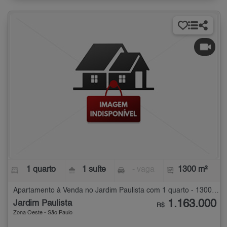
1 quarto
1 suíte
- vaga
1300 m²
Apartamento à Venda no Jardim Paulista com 1 quarto - 1300 m²
1.163.000
Jardim Paulista
R$
Zona Oeste - São Paulo