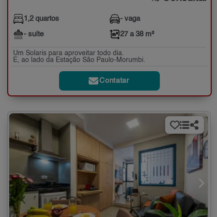
1,2 quartos
- vaga
- suíte
27 a 38 m²
Um Solaris para aproveitar todo dia.
E, ao lado da Estação São Paulo-Morumbi.
Contatar