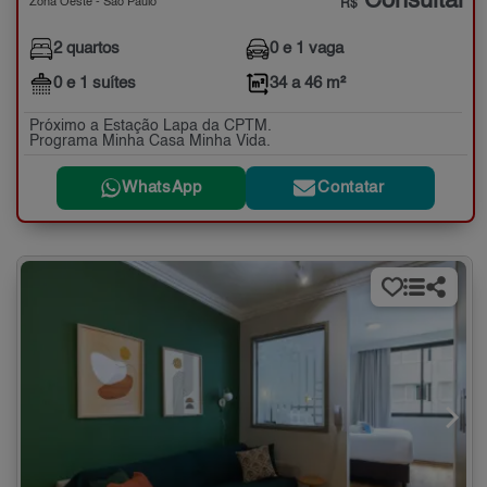
Consultar
Zona Oeste - São Paulo
R$
2 quartos
0 e 1 vaga
0 e 1 suítes
34 a 46 m²
Próximo a Estação Lapa da CPTM.
Programa Minha Casa Minha Vida.
WhatsApp
Contatar