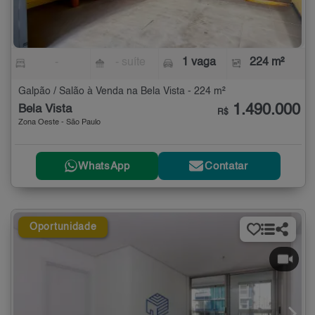
-
- suíte
1 vaga
224 m²
Galpão / Salão à Venda na Bela Vista - 224 m²
1.490.000
Bela Vista
R$
Zona Oeste - São Paulo
WhatsApp
Contatar
Oportunidade