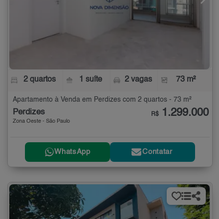
2 quartos
1 suíte
2 vagas
73 m²
Apartamento à Venda em Perdizes com 2 quartos - 73 m²
1.299.000
Perdizes
R$
Zona Oeste - São Paulo
WhatsApp
Contatar