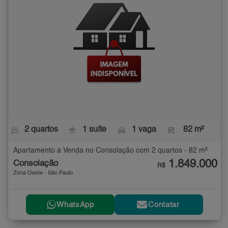
2 quartos
1 suíte
1 vaga
82 m²
Apartamento à Venda no Consolação com 2 quartos - 82 m²
1.849.000
Consolação
R$
Zona Oeste - São Paulo
WhatsApp
Contatar