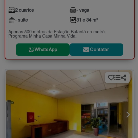
2 quartos
- vaga
- suíte
31 e 34 m²
Apenas 500 metros da Estação Butantã do metrô.
Programa Minha Casa Minha Vida.
WhatsApp
Contatar