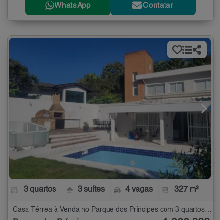
WhatsApp
Contatar
3 quartos
3 suítes
4 vagas
327 m²
Casa Térrea à Venda no Parque dos Príncipes com 3 quartos - 327 m²