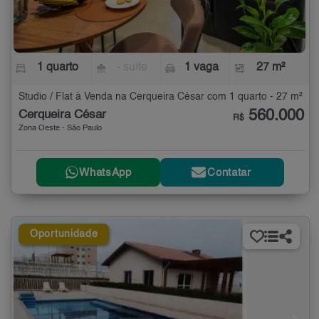
1 quarto
- suíte
1 vaga
27 m²
Studio / Flat à Venda na Cerqueira César com 1 quarto - 27 m²
560.000
Cerqueira César
R$
Zona Oeste - São Paulo
WhatsApp
Contatar
Oportunidade