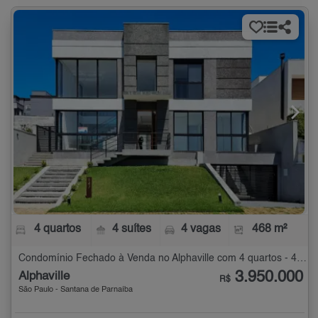
4 quartos
4 suítes
4 vagas
468 m²
Condomínio Fechado à Venda no Alphaville com 4 quartos - 468 m²
3.950.000
Alphaville
R$
São Paulo - Santana de Parnaíba