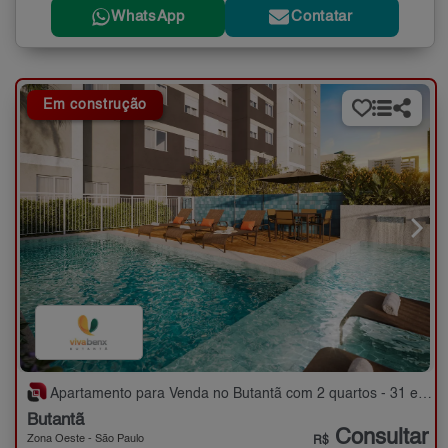
WhatsApp
Contatar
Em construção
Apartamento para Venda no Butantã com 2 quartos - 31 e 34 m²
Butantã
Consultar
Zona Oeste - São Paulo
R$