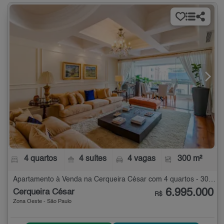
4 quartos
4 suítes
4 vagas
300 m²
Apartamento à Venda na Cerqueira César com 4 quartos - 300 m²
6.995.000
Cerqueira César
R$
Zona Oeste - São Paulo