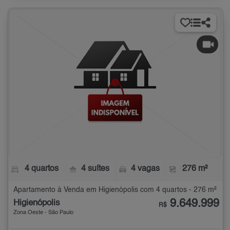
4 quartos
4 suítes
4 vagas
276 m²
Apartamento à Venda em Higienópolis com 4 quartos - 276 m²
9.649.999
Higienópolis
R$
Zona Oeste - São Paulo