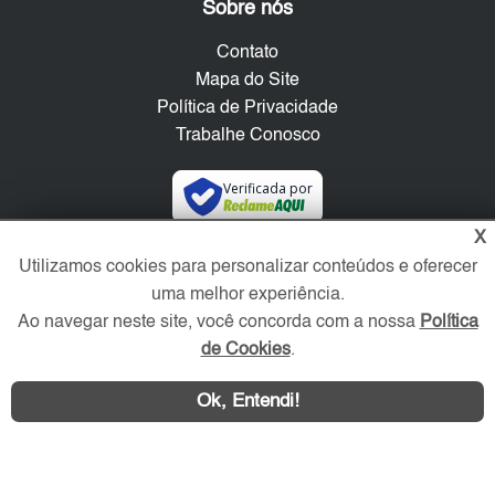
Sobre nós
Contato
Mapa do Site
Política de Privacidade
Trabalhe Conosco
Verificada por
X
Redes Sociais
Utilizamos cookies para personalizar conteúdos e oferecer
uma melhor experiência.
Ao navegar neste site, você concorda com a nossa
Política
de Cookies
.
Ok, Entendi!
Área exclusiva aos anunciantes,