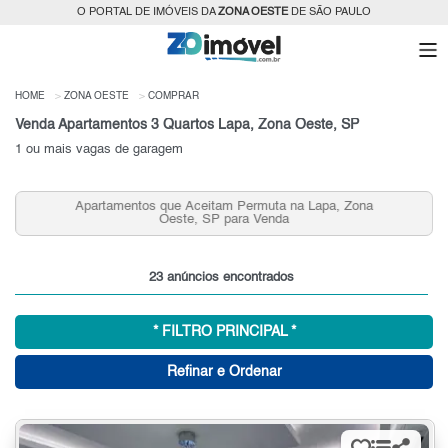
O PORTAL DE IMÓVEIS DA
ZONA OESTE
DE SÃO PAULO
HOME
ZONA OESTE
COMPRAR
Venda Apartamentos 3 Quartos Lapa, Zona Oeste, SP
1 ou mais vagas de garagem
Apartamentos que Aceitam Permuta na Lapa, Zona
Oeste, SP para Venda
23 anúncios encontrados
* FILTRO PRINCIPAL *
Refinar e Ordenar