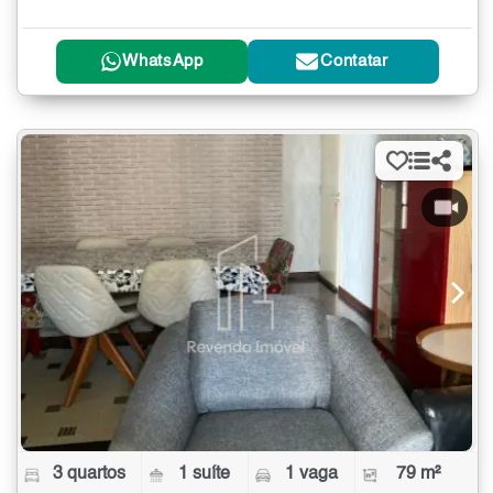
WhatsApp
Contatar
3 quartos
1 suíte
1 vaga
79 m²