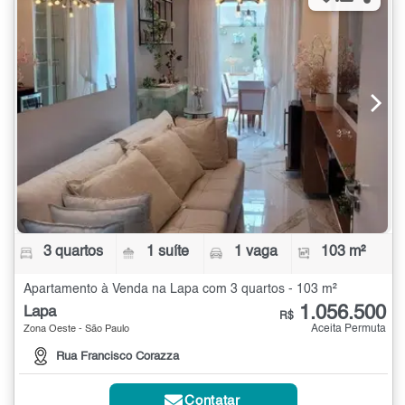
3 quartos
1 suíte
1 vaga
103 m²
Apartamento à Venda na Lapa com 3 quartos - 103 m²
1.056.500
Lapa
R$
Aceita Permuta
Zona Oeste - São Paulo
Rua Francisco Corazza
Contatar