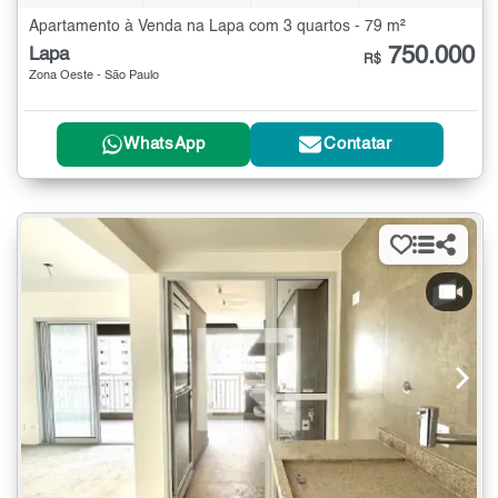
Apartamento à Venda na Lapa com 3 quartos - 79 m²
750.000
Lapa
R$
Zona Oeste - São Paulo
WhatsApp
Contatar