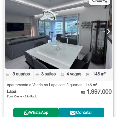
3 quartos
3 suítes
4 vagas
145 m²
Apartamento à Venda na Lapa com 3 quartos - 145 m²
1.997.000
Lapa
R$
Zona Oeste - São Paulo
WhatsApp
Contatar