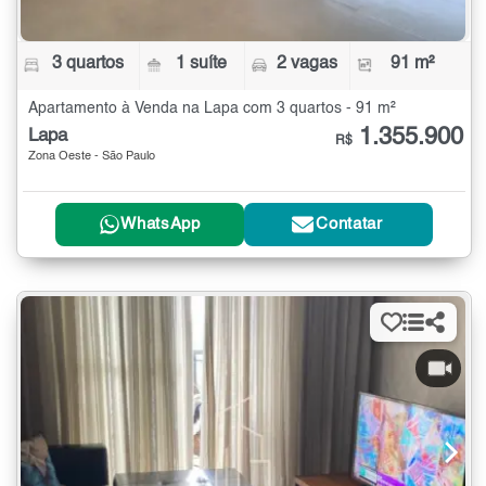
3 quartos
1 suíte
2 vagas
91 m²
Apartamento à Venda na Lapa com 3 quartos - 91 m²
1.355.900
Lapa
R$
Zona Oeste - São Paulo
WhatsApp
Contatar