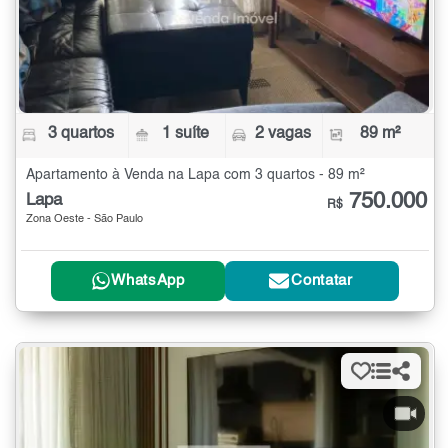
3 quartos
1 suíte
2 vagas
89 m²
Apartamento à Venda na Lapa com 3 quartos - 89 m²
750.000
Lapa
R$
Zona Oeste - São Paulo
WhatsApp
Contatar