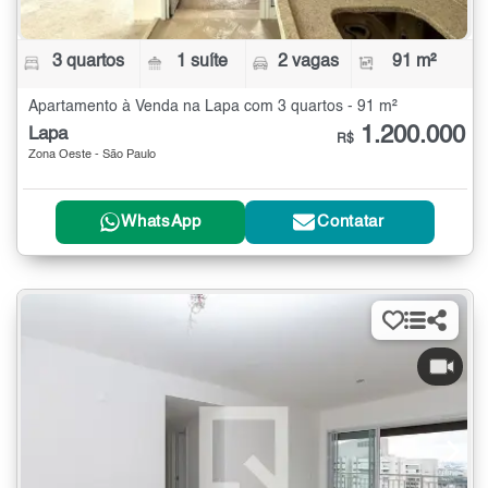
3 quartos
1 suíte
2 vagas
91 m²
Apartamento à Venda na Lapa com 3 quartos - 91 m²
1.200.000
Lapa
R$
Zona Oeste - São Paulo
WhatsApp
Contatar