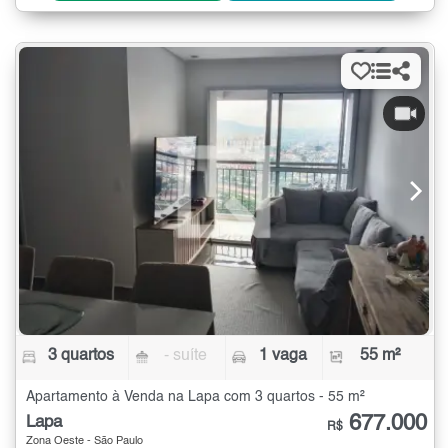
3 quartos
- suíte
1 vaga
55 m²
Apartamento à Venda na Lapa com 3 quartos - 55 m²
677.000
Lapa
R$
Zona Oeste - São Paulo