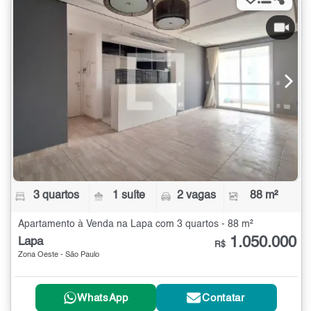
3 quartos
1 suíte
2 vagas
88 m²
Apartamento à Venda na Lapa com 3 quartos - 88 m²
1.050.000
Lapa
R$
Zona Oeste - São Paulo
WhatsApp
Contatar