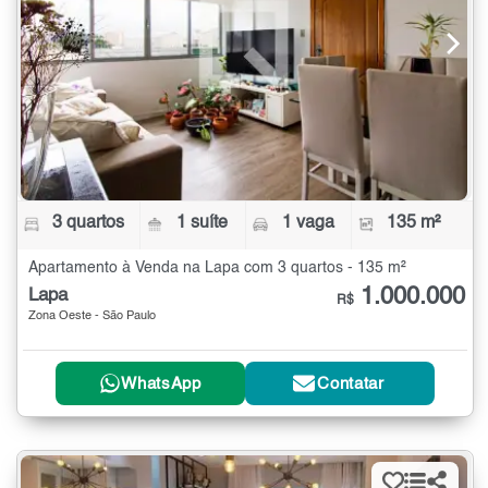
3 quartos
1 suíte
1 vaga
135 m²
Apartamento à Venda na Lapa com 3 quartos - 135 m²
1.000.000
Lapa
R$
Zona Oeste - São Paulo
WhatsApp
Contatar