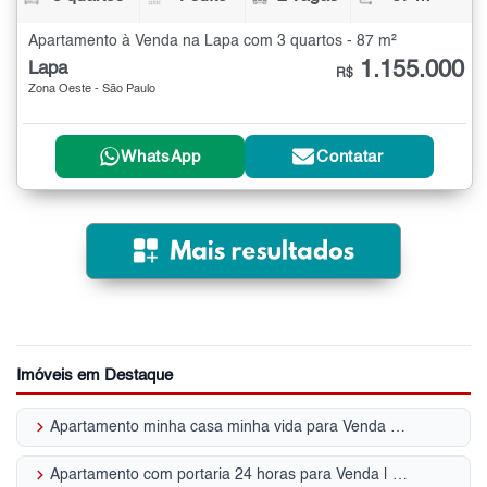
Apartamento à Venda na Lapa com 3 quartos - 87 m²
1.155.000
Lapa
R$
Zona Oeste - São Paulo
WhatsApp
Contatar
Imóveis em Destaque
keyboard_arrow_right
Apartamento minha casa minha vida para Venda | Lapa
keyboard_arrow_right
Apartamento com portaria 24 horas para Venda | Lapa