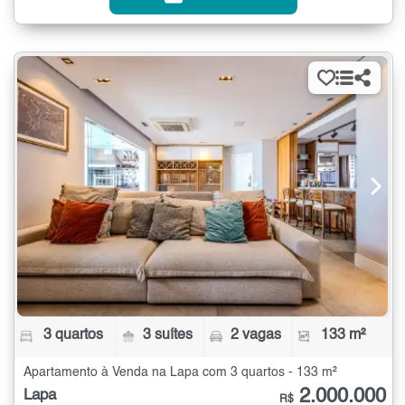
3 quartos
3 suítes
2 vagas
133 m²
Apartamento à Venda na Lapa com 3 quartos - 133 m²
2.000.000
Lapa
R$