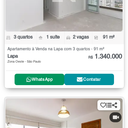
3 quartos
1 suíte
2 vagas
91 m²
Apartamento à Venda na Lapa com 3 quartos - 91 m²
1.340.000
Lapa
R$
Zona Oeste - São Paulo
WhatsApp
Contatar