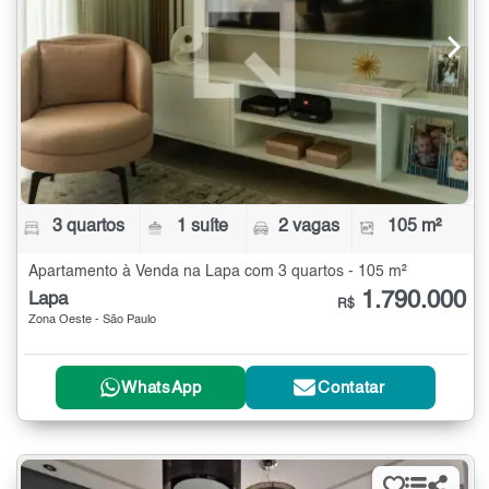
3 quartos
1 suíte
2 vagas
105 m²
Apartamento à Venda na Lapa com 3 quartos - 105 m²
1.790.000
Lapa
R$
Zona Oeste - São Paulo
WhatsApp
Contatar