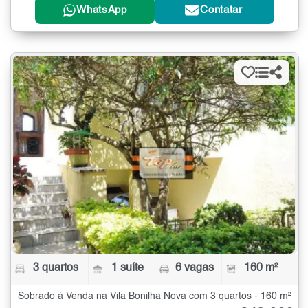
WhatsApp
Contatar
3 quartos
1 suíte
6 vagas
160 m²
Sobrado à Venda na Vila Bonilha Nova com 3 quartos - 160 m²