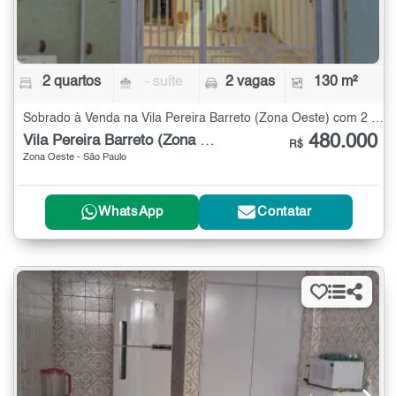
2 quartos
- suíte
2 vagas
130 m²
Sobrado à Venda na Vila Pereira Barreto (Zona Oeste) com 2 quartos - 130 m²
480.000
Vila Pereira Barreto (Zona Oeste)
R$
Zona Oeste - São Paulo
WhatsApp
Contatar