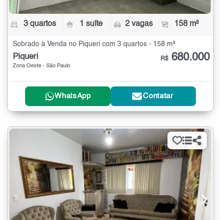
3 quartos
1 suíte
2 vagas
158 m²
Sobrado à Venda no Piqueri com 3 quartos - 158 m²
680.000
Piqueri
R$
Zona Oeste - São Paulo
WhatsApp
Contatar