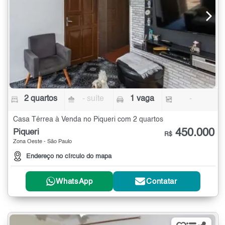
2 quartos
- suíte
1 vaga
-
Casa Térrea à Venda no Piqueri com 2 quartos
450.000
Piqueri
R$
Zona Oeste - São Paulo
Endereço no círculo do mapa
WhatsApp
Contatar