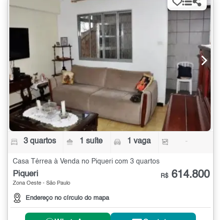
3 quartos
1 suíte
1 vaga
-
Casa Térrea à Venda no Piqueri com 3 quartos
614.800
Piqueri
R$
Zona Oeste - São Paulo
Endereço no círculo do mapa