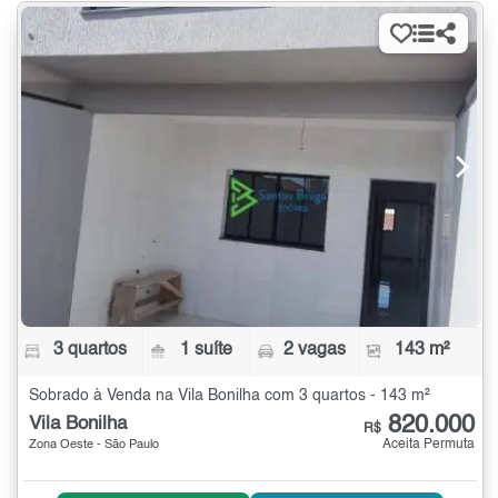
3 quartos
1 suíte
2 vagas
143 m²
Sobrado à Venda na Vila Bonilha com 3 quartos - 143 m²
820.000
Vila Bonilha
R$
Aceita Permuta
Zona Oeste - São Paulo