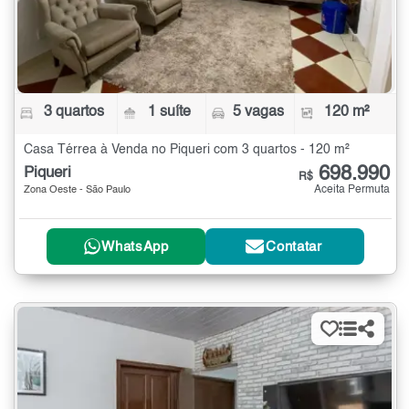
3 quartos
1 suíte
5 vagas
120 m²
Casa Térrea à Venda no Piqueri com 3 quartos - 120 m²
698.990
Piqueri
R$
Aceita Permuta
Zona Oeste - São Paulo
WhatsApp
Contatar