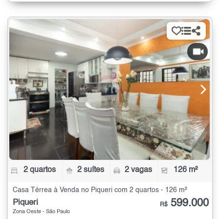
2 quartos
2 suítes
2 vagas
126 m²
Casa Térrea à Venda no Piqueri com 2 quartos - 126 m²
599.000
Piqueri
R$
Zona Oeste - São Paulo