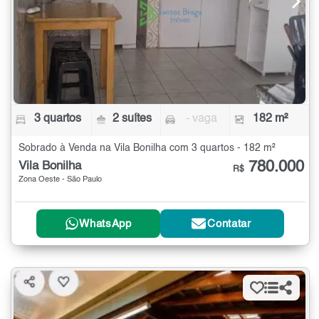
3 quartos
2 suítes
- vaga
182 m²
Sobrado à Venda na Vila Bonilha com 3 quartos - 182 m²
780.000
Vila Bonilha
R$
Zona Oeste - São Paulo
WhatsApp
Contatar