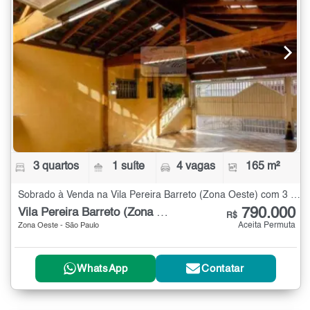
3 quartos
1 suíte
4 vagas
165 m²
Sobrado à Venda na Vila Pereira Barreto (Zona Oeste) com 3 quartos - 165 m²
790.000
Vila Pereira Barreto (Zona Oeste)
R$
Aceita Permuta
Zona Oeste - São Paulo
WhatsApp
Contatar