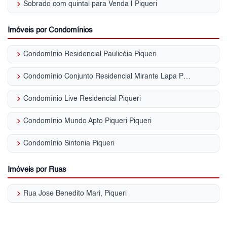
keyboard_arrow_right
Sobrado com quintal para Venda | Piqueri
Imóveis por Condomínios
keyboard_arrow_right
Condomínio Residencial Paulicéia Piqueri
keyboard_arrow_right
Condomínio Conjunto Residencial Mirante Lapa Piqueri
keyboard_arrow_right
Condomínio Live Residencial Piqueri
keyboard_arrow_right
Condomínio Mundo Apto Piqueri Piqueri
keyboard_arrow_right
Condomínio Sintonia Piqueri
Imóveis por Ruas
keyboard_arrow_right
Rua Jose Benedito Mari, Piqueri