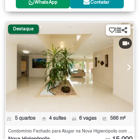
WhatsApp
Contatar
Destaque
5 quartos
4 suítes
6 vagas
566 m²
Condomínio Fechado para Alugar na Nova Higienópolis com 5 quartos - 566 m²