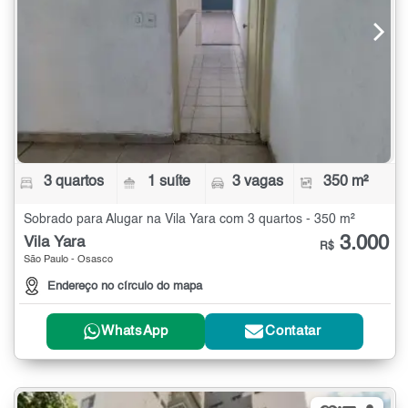
3 quartos
1 suíte
3 vagas
350 m²
Sobrado para Alugar na Vila Yara com 3 quartos - 350 m²
3.000
Vila Yara
R$
São Paulo - Osasco
Endereço no círculo do mapa
WhatsApp
Contatar