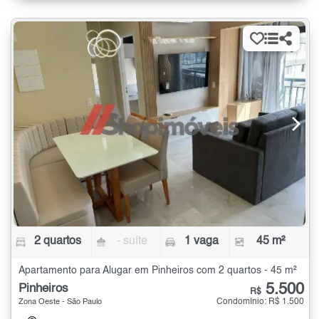
2 quartos
- suíte
1 vaga
45 m²
Apartamento para Alugar em Pinheiros com 2 quartos - 45 m²
5.500
Pinheiros
R$
Condomínio: R$ 1.500
Zona Oeste - São Paulo