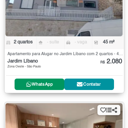
2 quartos
- suíte
- vaga
45 m²
Apartamento para Alugar no Jardim Líbano com 2 quartos - 45 m²
2.080
Jardim Líbano
R$
Zona Oeste - São Paulo
WhatsApp
Contatar