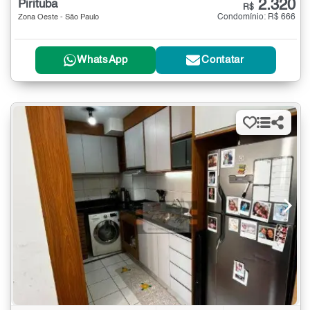
2.320
Pirituba
R$
Condomínio: R$ 666
Zona Oeste - São Paulo
WhatsApp
Contatar