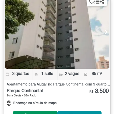
3 quartos
1 suíte
2 vagas
85 m²
Apartamento para Alugar no Parque Continental com 3 quartos - 85 m²
3.500
Parque Continental
R$
Zona Oeste - São Paulo
Endereço no círculo do mapa