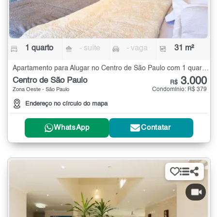
1 quarto
- suíte
- vaga
31 m²
Apartamento para Alugar no Centro de São Paulo com 1 quarto - 31 m²
3.000
Centro de São Paulo
R$
Condomínio: R$ 379
Zona Oeste - São Paulo
Endereço no círculo do mapa
WhatsApp
Contatar