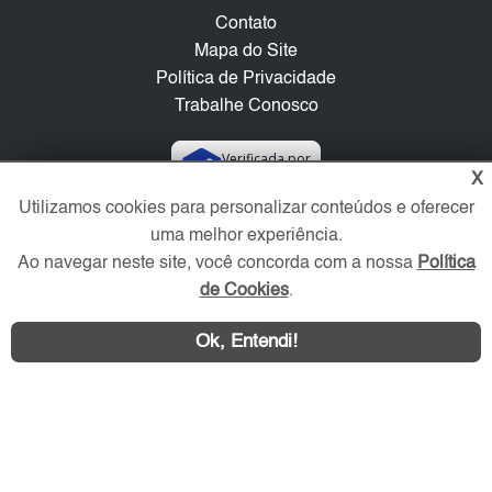
Contato
Mapa do Site
Política de Privacidade
Trabalhe Conosco
Verificada por
X
Utilizamos cookies para personalizar conteúdos e oferecer
Redes Sociais
uma melhor experiência.
Ao navegar neste site, você concorda com a nossa
Política
de Cookies
.
Ok, Entendi!
Área exclusiva aos anunciantes,
acesse sua conta: