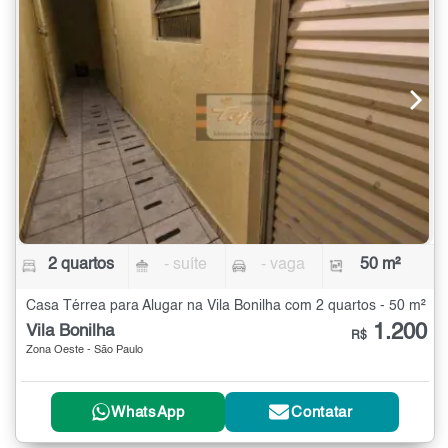
2 quartos
- suíte
- vaga
50 m²
Casa Térrea para Alugar na Vila Bonilha com 2 quartos - 50 m²
1.200
Vila Bonilha
R$
Zona Oeste - São Paulo
WhatsApp
Contatar