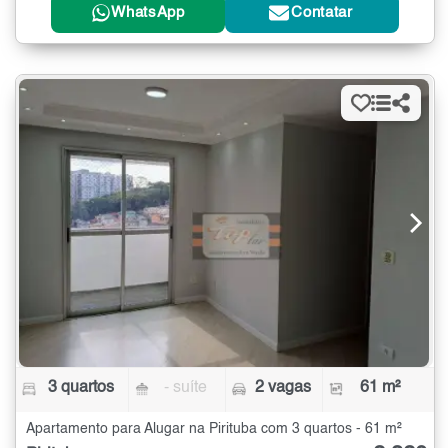
WhatsApp
Contatar
3 quartos
- suíte
2 vagas
61 m²
Apartamento para Alugar na Pirituba com 3 quartos - 61 m²