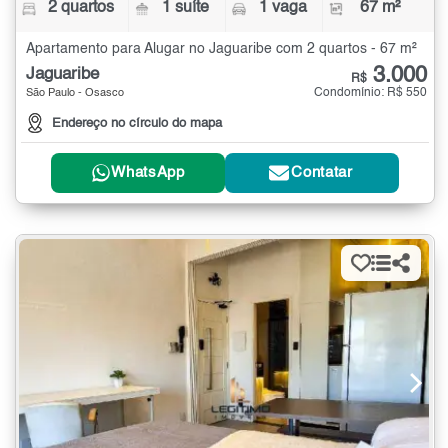
2 quartos
1 suíte
1 vaga
67 m²
Apartamento para Alugar no Jaguaribe com 2 quartos - 67 m²
3.000
Jaguaribe
R$
Condomínio: R$ 550
São Paulo - Osasco
Endereço no círculo do mapa
WhatsApp
Contatar