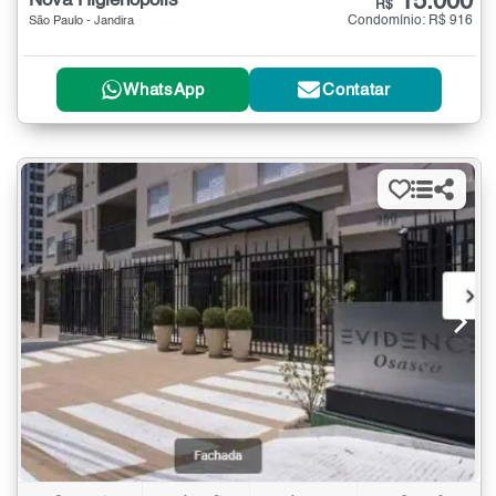
15.000
Nova Higienópolis
R$
Condomínio: R$ 916
São Paulo - Jandira
WhatsApp
Contatar