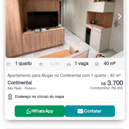
1 quarto
- suíte
1 vaga
40 m²
Apartamento para Alugar no Continental com 1 quarto - 40 m²
3.700
Continental
R$
Condomínio: R$ 350
São Paulo - Osasco
Endereço no círculo do mapa
WhatsApp
Contatar