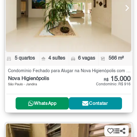
5 quartos
4 suítes
6 vagas
566 m²
Condomínio Fechado para Alugar na Nova Higienópolis com 5 quartos - 566 m²
15.000
Nova Higienópolis
R$
Condomínio: R$ 916
São Paulo - Jandira
WhatsApp
Contatar