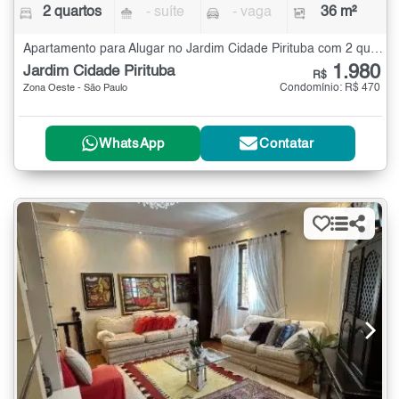
2 quartos
- suíte
- vaga
36 m²
Apartamento para Alugar no Jardim Cidade Pirituba com 2 quartos - 36 m²
1.980
Jardim Cidade Pirituba
R$
Condomínio: R$ 470
Zona Oeste - São Paulo
WhatsApp
Contatar