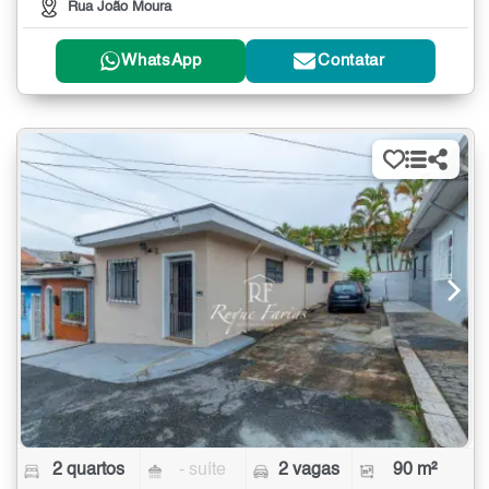
Rua João Moura
WhatsApp
Contatar
2 quartos
- suíte
2 vagas
90 m²