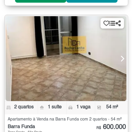
2 quartos
1 suíte
1 vaga
54 m²
Apartamento à Venda na Barra Funda com 2 quartos - 54 m²
600.000
Barra Funda
R$