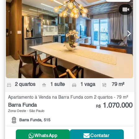
2 quartos
1 suíte
1 vaga
79 m²
Apartamento à Venda na Barra Funda com 2 quartos - 79 m²
1.070.000
Barra Funda
R$
Zona Oeste - São Paulo
Barra Funda, 515
WhatsApp
Contatar