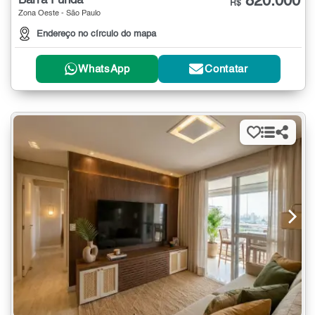
820.000
Barra Funda
R$
Zona Oeste - São Paulo
Endereço no círculo do mapa
WhatsApp
Contatar