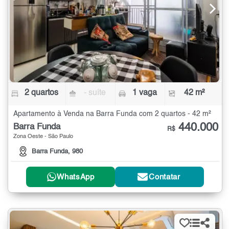
2 quartos
- suíte
1 vaga
42 m²
Apartamento à Venda na Barra Funda com 2 quartos - 42 m²
440.000
Barra Funda
R$
Zona Oeste - São Paulo
Barra Funda, 980
WhatsApp
Contatar