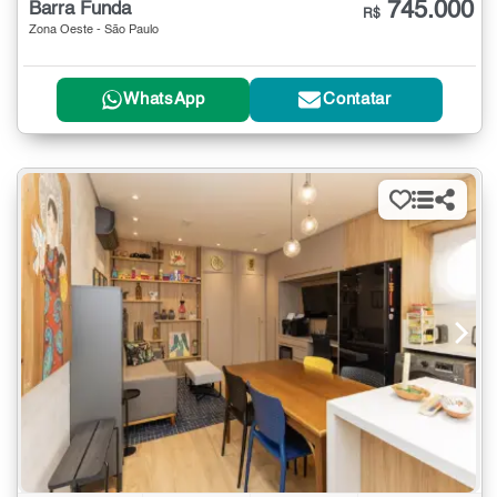
745.000
Barra Funda
R$
Zona Oeste - São Paulo
WhatsApp
Contatar