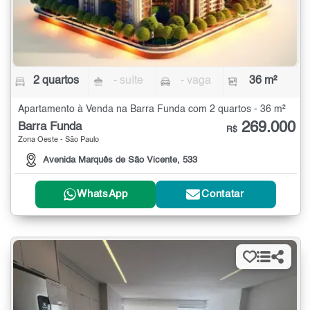
2 quartos
- suíte
- vaga
36 m²
Apartamento à Venda na Barra Funda com 2 quartos - 36 m²
269.000
Barra Funda
R$
Zona Oeste - São Paulo
Avenida Marquês de São Vicente, 533
WhatsApp
Contatar