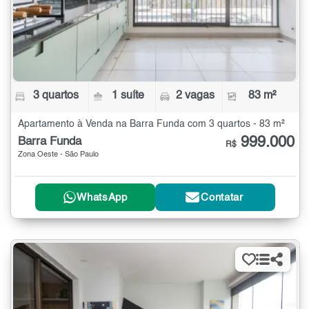
3 quartos
1 suíte
2 vagas
83 m²
Apartamento à Venda na Barra Funda com 3 quartos - 83 m²
999.000
Barra Funda
R$
Zona Oeste - São Paulo
WhatsApp
Contatar