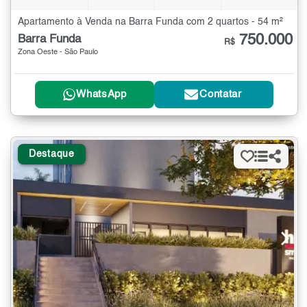
Apartamento à Venda na Barra Funda com 2 quartos - 54 m²
750.000
Barra Funda
R$
Zona Oeste - São Paulo
WhatsApp
Contatar
Destaque