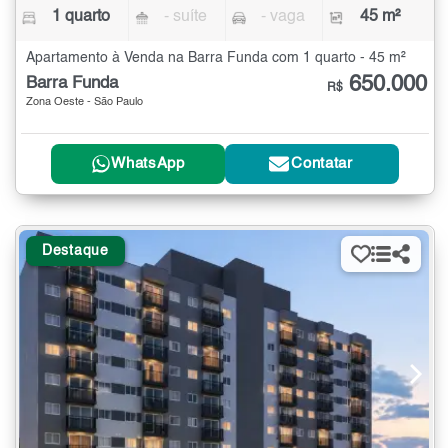
1 quarto
- suíte
- vaga
45 m²
Apartamento à Venda na Barra Funda com 1 quarto - 45 m²
650.000
Barra Funda
R$
Zona Oeste - São Paulo
WhatsApp
Contatar
Destaque