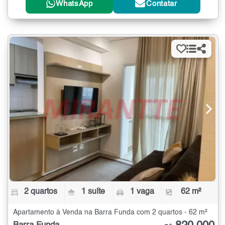
WhatsApp
Contatar
2 quartos
1 suíte
1 vaga
62 m²
Apartamento à Venda na Barra Funda com 2 quartos - 62 m²