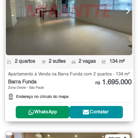
2 quartos
2 suítes
2 vagas
134 m²
Apartamento à Venda na Barra Funda com 2 quartos - 134 m²
1.695.000
Barra Funda
R$
Zona Oeste - São Paulo
Endereço no círculo do mapa
WhatsApp
Contatar