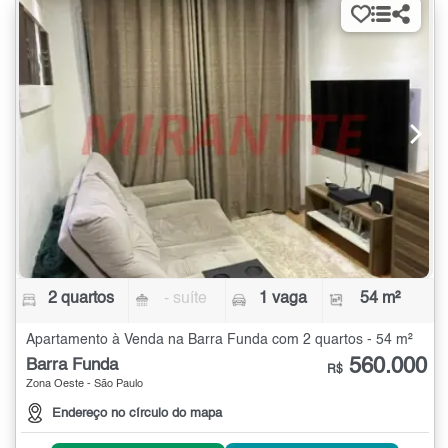
2 quartos
- suíte
1 vaga
54 m²
Apartamento à Venda na Barra Funda com 2 quartos - 54 m²
560.000
Barra Funda
R$
Zona Oeste - São Paulo
Endereço no círculo do mapa