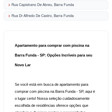
keyboard_arrow_right
Rua Capistrano De Abreu, Barra Funda
keyboard_arrow_right
Rua Dr Alfredo De Castro, Barra Funda
Apartamento para comprar com piscina na
Barra Funda - SP: Opções Incríveis para seu
Novo Lar
Se você está em busca de apartamento para
comprar com piscina na Barra Funda - SP
, aqui é
o lugar certo! Nossa seleção cuidadosamente
escolhida de residências oferece opções que