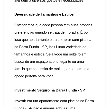
atendem a diversos gostos e necessidades.
Diversidade de Tamanhos e Estilos
Entendemos que cada pessoa tem suas próprias
preferências quando se trata de moradia. É por
isso que
apartamento para comprar com piscina
na Barra Funda - SP
, inclui uma variedade de
tamanhos e estilos. Seja você um solteiro em
busca de um espaço aconchegante ou uma
família que necessita de mais quartos, temos a
opção perfeita para você.
Investimento Seguro na Barra Funda - SP
Investir em um
apartamento
com
piscina na Barra
Funda
- SP
não é apenas adquirir uma