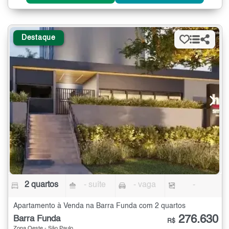
Destaque
2 quartos
- suíte
- vaga
-
Apartamento à Venda na Barra Funda com 2 quartos
276.630
Barra Funda
R$
Zona Oeste - São Paulo