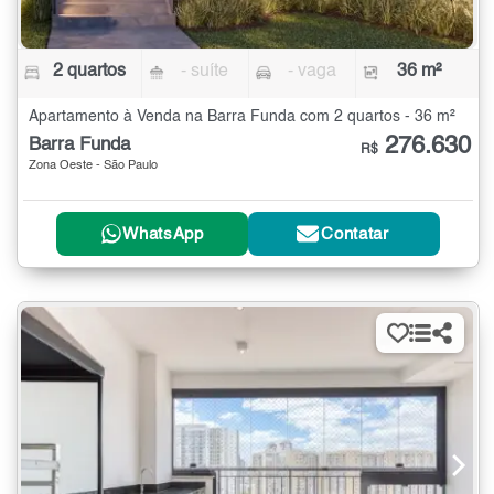
2 quartos
- suíte
- vaga
36 m²
Apartamento à Venda na Barra Funda com 2 quartos - 36 m²
276.630
Barra Funda
R$
Zona Oeste - São Paulo
WhatsApp
Contatar