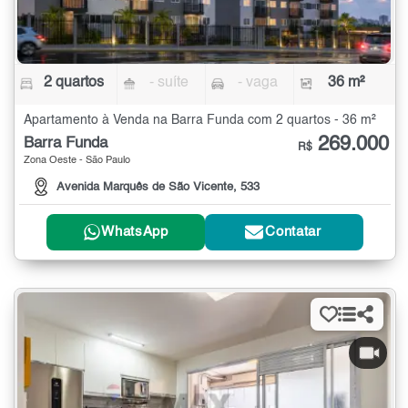
2 quartos
- suíte
- vaga
36 m²
Apartamento à Venda na Barra Funda com 2 quartos - 36 m²
269.000
Barra Funda
R$
Zona Oeste - São Paulo
Avenida Marquês de São Vicente, 533
WhatsApp
Contatar