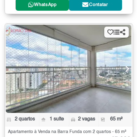
WhatsApp
Contatar
2 quartos
1 suíte
2 vagas
65 m²
Apartamento à Venda na Barra Funda com 2 quartos - 65 m²