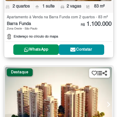
2 quartos
1 suíte
2 vagas
83 m²
Apartamento à Venda na Barra Funda com 2 quartos - 83 m²
1.100.000
Barra Funda
R$
Zona Oeste - São Paulo
Endereço no círculo do mapa
WhatsApp
Contatar
Destaque