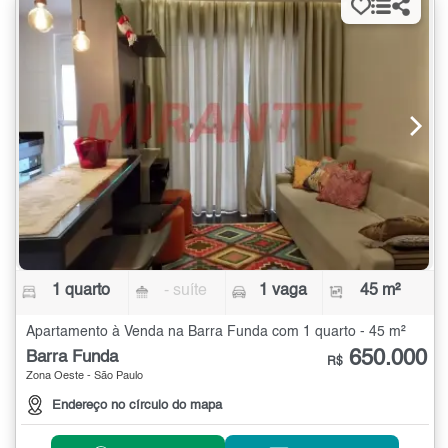
1 quarto
- suíte
1 vaga
45 m²
Apartamento à Venda na Barra Funda com 1 quarto - 45 m²
650.000
Barra Funda
R$
Zona Oeste - São Paulo
Endereço no círculo do mapa