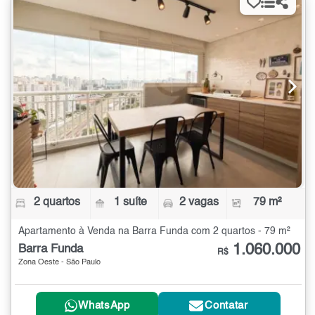
2 quartos
1 suíte
2 vagas
79 m²
Apartamento à Venda na Barra Funda com 2 quartos - 79 m²
1.060.000
Barra Funda
R$
Zona Oeste - São Paulo
WhatsApp
Contatar