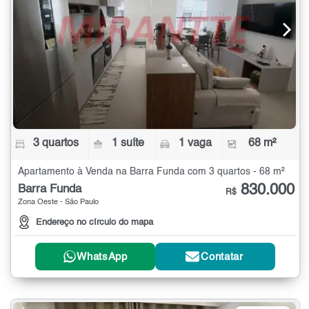
3 quartos
1 suíte
1 vaga
68 m²
Apartamento à Venda na Barra Funda com 3 quartos - 68 m²
830.000
Barra Funda
R$
Zona Oeste - São Paulo
Endereço no círculo do mapa
WhatsApp
Contatar