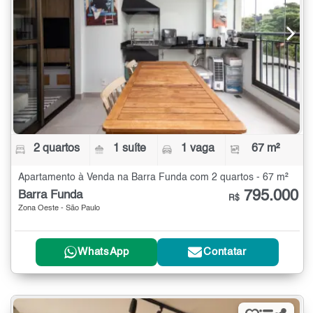
2 quartos
1 suíte
1 vaga
67 m²
Apartamento à Venda na Barra Funda com 2 quartos - 67 m²
795.000
Barra Funda
R$
Zona Oeste - São Paulo
WhatsApp
Contatar