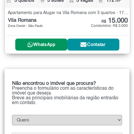
3 quartos
3 suítes
3 vagas
172 m²
Apartamento para Alugar na Vila Romana com 3 quartos - 172 m²
15.000
Vila Romana
R$
Condomínio: R$ 3.000
Zona Oeste - São Paulo
WhatsApp
Contatar
Não encontrou o imóvel que procura?
Preencha o formulário com as características do
imóvel que deseja.
Breve as principais imobiliárias da região entrarão
em contato.