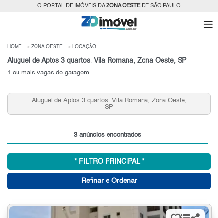
O PORTAL DE IMÓVEIS DA
ZONA OESTE
DE SÃO PAULO
HOME
ZONA OESTE
LOCAÇÃO
Aluguel de Aptos 3 quartos, Vila Romana, Zona Oeste, SP
1 ou mais vagas de garagem
Aluguel de Aptos 3 quartos, Vila Romana, Zona Oeste,
Al
SP
3 anúncios encontrados
* FILTRO PRINCIPAL *
Refinar e Ordenar