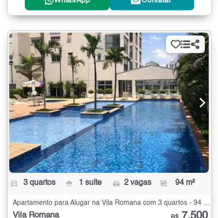
WhatsApp
Contatar
3 quartos
1 suíte
2 vagas
94 m²
Apartamento para Alugar na Vila Romana com 3 quartos - 94 m²
7.500
Vila Romana
R$