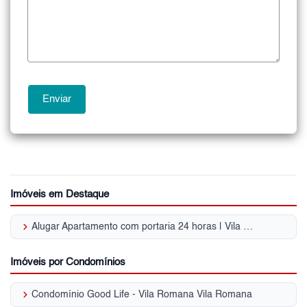
Imóveis em Destaque
keyboard_arrow_right
Alugar Apartamento com portaria 24 horas | Vila Romana
Imóveis por Condomínios
keyboard_arrow_right
Condomínio Good Life - Vila Romana Vila Romana