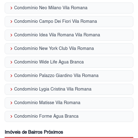
keyboard_arrow_right
Condomínio Neo Milano Vila Romana
keyboard_arrow_right
Condomínio Campo Dei Fiori Vila Romana
keyboard_arrow_right
Condomínio Idea Vila Romana Vila Romana
keyboard_arrow_right
Condomínio New York Club Vila Romana
keyboard_arrow_right
Condomínio Wide Life Água Branca
keyboard_arrow_right
Condomínio Palazzo Giardino Vila Romana
keyboard_arrow_right
Condomínio Lygia Cristina Vila Romana
keyboard_arrow_right
Condomínio Matisse Vila Romana
keyboard_arrow_right
Condomínio Forme Água Branca
Imóveis de Bairros Próximos