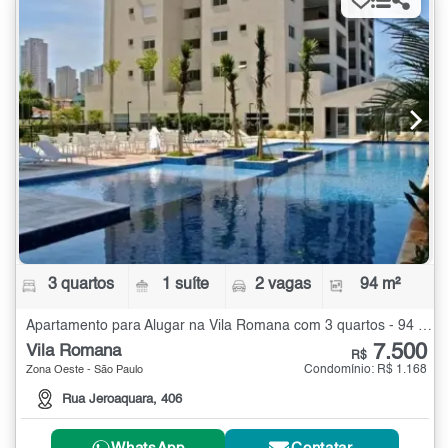
3 quartos
1 suíte
2 vagas
94 m²
Apartamento para Alugar na Vila Romana com 3 quartos - 94 m²
7.500
Vila Romana
R$
Condomínio: R$ 1.168
Zona Oeste - São Paulo
Rua Jeroaquara, 406