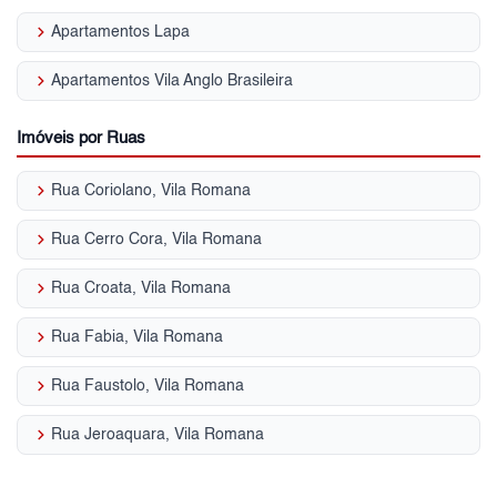
keyboard_arrow_right
Apartamentos Lapa
keyboard_arrow_right
Apartamentos Vila Anglo Brasileira
Imóveis por Ruas
keyboard_arrow_right
Rua Coriolano, Vila Romana
keyboard_arrow_right
Rua Cerro Cora, Vila Romana
keyboard_arrow_right
Rua Croata, Vila Romana
keyboard_arrow_right
Rua Fabia, Vila Romana
keyboard_arrow_right
Rua Faustolo, Vila Romana
keyboard_arrow_right
Rua Jeroaquara, Vila Romana