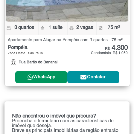
3 quartos
1 suíte
2 vagas
75 m²
Apartamento para Alugar na Pompéia com 3 quartos - 75 m²
4.300
Pompéia
R$
Condomínio: R$ 1.050
Zona Oeste - São Paulo
Rua Barão do Bananal
WhatsApp
Contatar
Não encontrou o imóvel que procura?
Preencha o formulário com as características do
imóvel que deseja.
Breve as principais imobiliárias da região entrarão