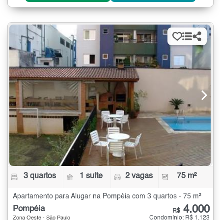
3 quartos
1 suíte
2 vagas
75 m²
Apartamento para Alugar na Pompéia com 3 quartos - 75 m²
4.000
Pompéia
R$
Condomínio: R$ 1.123
Zona Oeste - São Paulo