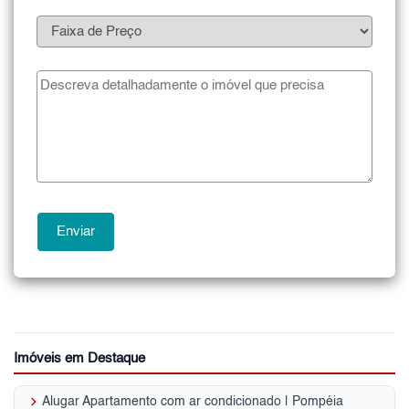
Imóveis em Destaque
keyboard_arrow_right
Alugar Apartamento com ar condicionado | Pompéia