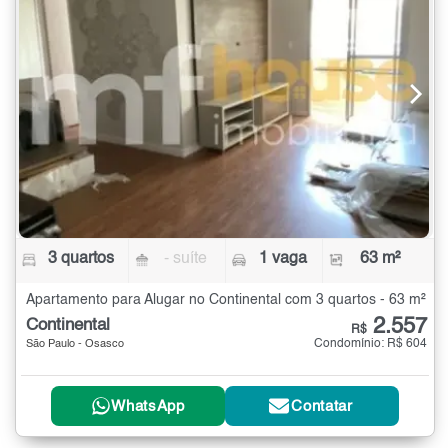
3 quartos
- suíte
1 vaga
63 m²
Apartamento para Alugar no Continental com 3 quartos - 63 m²
2.557
Continental
R$
Condomínio: R$ 604
São Paulo - Osasco
WhatsApp
Contatar