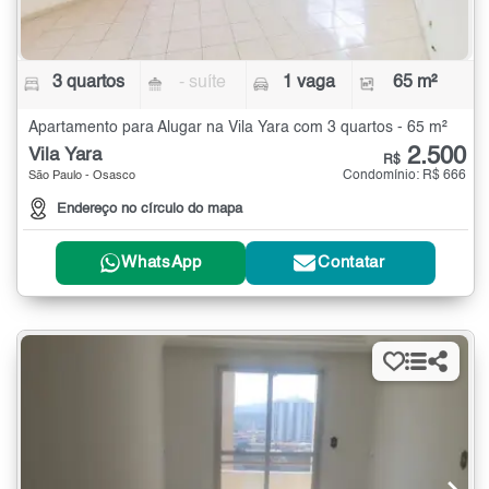
3 quartos
- suíte
1 vaga
65 m²
Apartamento para Alugar na Vila Yara com 3 quartos - 65 m²
2.500
Vila Yara
R$
Condomínio: R$ 666
São Paulo - Osasco
Endereço no círculo do mapa
WhatsApp
Contatar