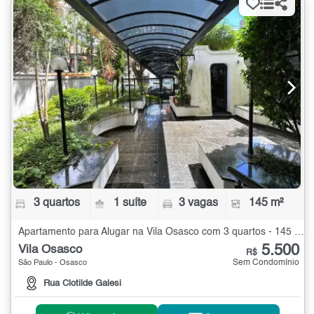
3 quartos
1 suíte
3 vagas
145 m²
Apartamento para Alugar na Vila Osasco com 3 quartos - 145 m²
5.500
Vila Osasco
R$
Sem Condomínio
São Paulo - Osasco
Rua Clotilde Galesi