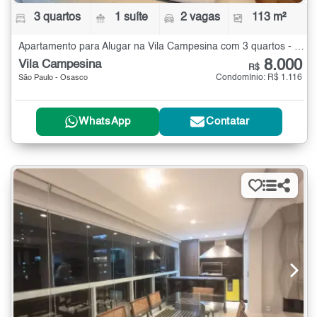
3 quartos
1 suíte
2 vagas
113 m²
Apartamento para Alugar na Vila Campesina com 3 quartos - 113 m²
8.000
Vila Campesina
R$
Condomínio: R$ 1.116
São Paulo - Osasco
WhatsApp
Contatar