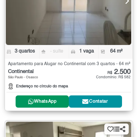
3 quartos
- suíte
1 vaga
64 m²
Apartamento para Alugar no Continental com 3 quartos - 64 m²
2.500
Continental
R$
Condomínio: R$ 582
São Paulo - Osasco
Endereço no círculo do mapa
WhatsApp
Contatar