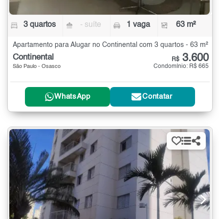
3 quartos
- suíte
1 vaga
63 m²
Apartamento para Alugar no Continental com 3 quartos - 63 m²
3.600
Continental
R$
Condomínio: R$ 665
São Paulo - Osasco
WhatsApp
Contatar