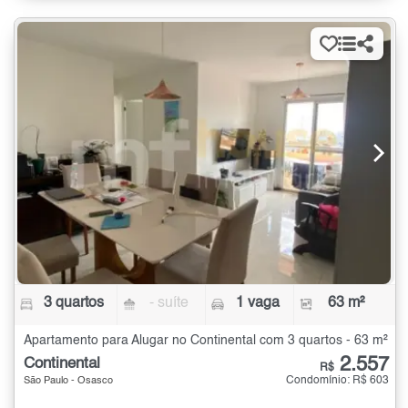
3 quartos
- suíte
1 vaga
63 m²
Apartamento para Alugar no Continental com 3 quartos - 63 m²
2.557
Continental
R$
Condomínio: R$ 603
São Paulo - Osasco