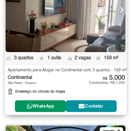
3 quartos
1 suíte
2 vagas
159 m²
Apartamento para Alugar no Continental com 3 quartos - 159 m²
5.000
Continental
R$
Condomínio: R$ 1.250
São Paulo - Osasco
Endereço no círculo do mapa
WhatsApp
Contatar