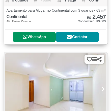
3 quartos
- suíte
1 vaga
63 m²
Apartamento para Alugar no Continental com 3 quartos - 63 m²
2.457
Continental
R$
Condomínio: R$ 603
São Paulo - Osasco
WhatsApp
Contatar