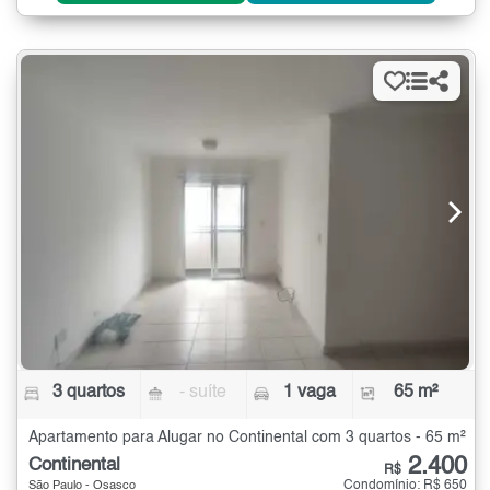
3 quartos
- suíte
1 vaga
65 m²
Apartamento para Alugar no Continental com 3 quartos - 65 m²
2.400
Continental
R$
Condomínio: R$ 650
São Paulo - Osasco