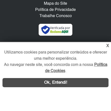
Mapa do Site
Política de Privacidade
Trabalhe Conosco
Verificada por
Redes Sociais
X
Utilizamos cookies para personalizar conteúdos e oferecer
uma melhor experiência.
Ao navegar neste site, você concorda com a nossa
Política
de Cookies
.
Ok, Entendi!
Área exclusiva aos anunciantes,
acesse sua conta: