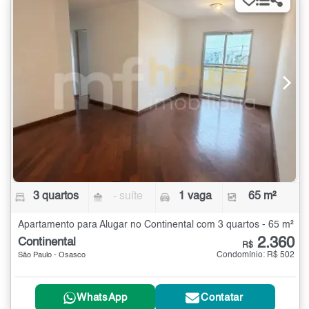
3 quartos
- suíte
1 vaga
65 m²
Apartamento para Alugar no Continental com 3 quartos - 65 m²
2.360
Continental
R$
Condomínio: R$ 502
São Paulo - Osasco
WhatsApp
Contatar