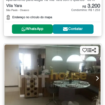
Apartamento para Alugar na Vila Yara com 3 quartos - 86 m²
3.200
Vila Yara
R$
Condomínio: R$ 1.253
São Paulo - Osasco
Endereço no círculo do mapa
WhatsApp
Contatar