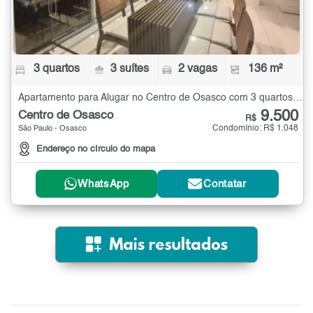
3 quartos
3 suítes
2 vagas
136 m²
Apartamento para Alugar no Centro de Osasco com 3 quartos - 136 m²
9.500
Centro de Osasco
R$
Condomínio: R$ 1.048
São Paulo - Osasco
Endereço no círculo do mapa
WhatsApp
Contatar