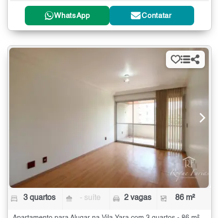
WhatsApp
Contatar
3 quartos
- suíte
2 vagas
86 m²