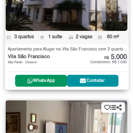
3 quartos
1 suíte
2 vagas
80 m²
Apartamento para Alugar na Vila São Francisco com 3 quartos - 80 m²
5.000
Vila São Francisco
R$
Condomínio: R$ 1.030
São Paulo - Osasco
WhatsApp
Contatar