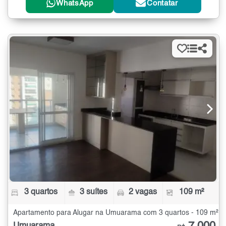
WhatsApp
Contatar
3 quartos
3 suítes
2 vagas
109 m²
Apartamento para Alugar na Umuarama com 3 quartos - 109 m²
Umuarama