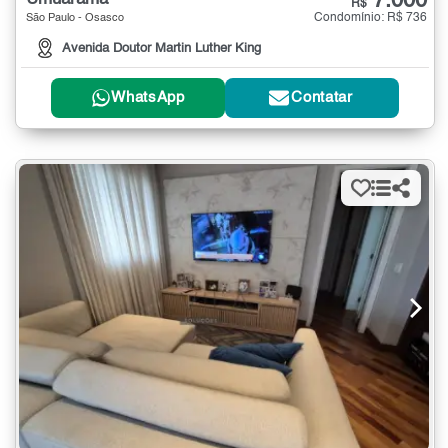
7.000
R$
Condomínio: R$ 736
São Paulo - Osasco
Avenida Doutor Martin Luther King
WhatsApp
Contatar