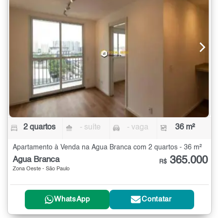
2 quartos
- suíte
- vaga
36 m²
Apartamento à Venda na Água Branca com 2 quartos - 36 m²
365.000
Água Branca
R$
Zona Oeste - São Paulo
WhatsApp
Contatar