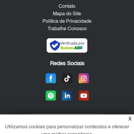
Contato
Mapa do Site
Política de Privacidade
Trabalhe Conosco
Verificada por
Redes Sociais
X
Área exclusiva aos anunciantes,
Utilizamos cookies para personalizar conteúdos e oferecer
acesse sua conta: