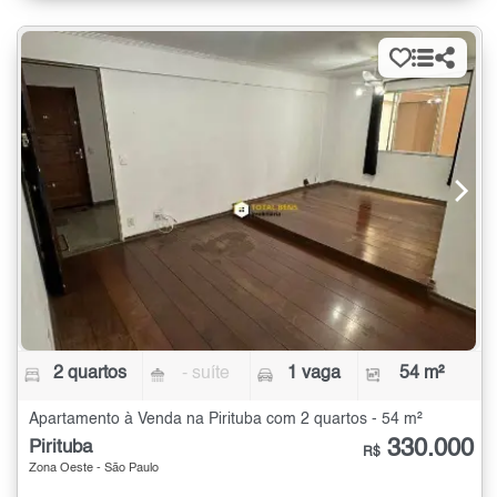
2 quartos
- suíte
1 vaga
54 m²
Apartamento à Venda na Pirituba com 2 quartos - 54 m²
330.000
Pirituba
R$
Zona Oeste - São Paulo