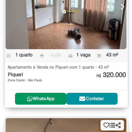
1 quarto
- suíte
1 vaga
43 m²
Apartamento à Venda no Piqueri com 1 quarto - 43 m²
320.000
Piqueri
R$
Zona Oeste - São Paulo
WhatsApp
Contatar