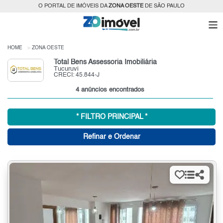
O PORTAL DE IMÓVEIS DA
ZONA OESTE
DE SÃO PAULO
HOME
ZONA OESTE
Total Bens Assessoria Imobiliária
Tucuruvi
CRECI: 45.844-J
4 anúncios encontrados
* FILTRO PRINCIPAL *
Refinar e Ordenar