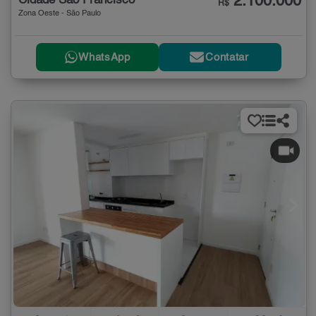
2.100.000
Cidade São Francisco
R$
Zona Oeste - São Paulo
WhatsApp
Contatar