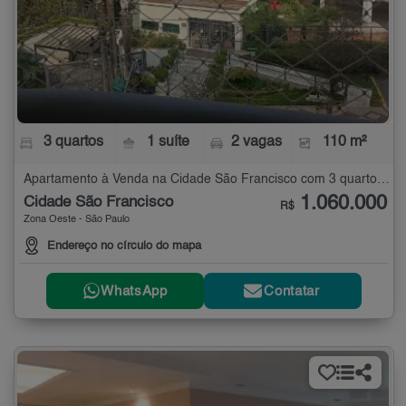
3 quartos
1 suíte
2 vagas
110 m²
Apartamento à Venda na Cidade São Francisco com 3 quartos - 110 m²
1.060.000
Cidade São Francisco
R$
Zona Oeste - São Paulo
Endereço no círculo do mapa
WhatsApp
Contatar