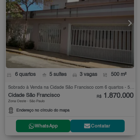
6 quartos
5 suítes
3 vagas
500 m²
Sobrado à Venda na Cidade São Francisco com 6 quartos - 500 m²
1.870.000
Cidade São Francisco
R$
Zona Oeste - São Paulo
Endereço no círculo do mapa
WhatsApp
Contatar