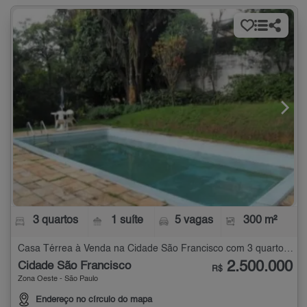
3 quartos
1 suíte
5 vagas
300 m²
Casa Térrea à Venda na Cidade São Francisco com 3 quartos - 300 m²
2.500.000
Cidade São Francisco
R$
Zona Oeste - São Paulo
Endereço no círculo do mapa