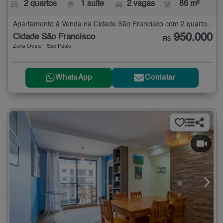
2 quartos
1 suíte
2 vagas
86 m²
Apartamento à Venda na Cidade São Francisco com 2 quartos - 86 m²
950.000
Cidade São Francisco
R$
Zona Oeste - São Paulo
WhatsApp
Contatar