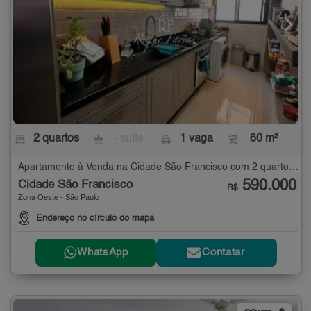
2 quartos
- suíte
1 vaga
60 m²
Apartamento à Venda na Cidade São Francisco com 2 quartos - 60 m²
590.000
Cidade São Francisco
R$
Zona Oeste - São Paulo
Endereço no círculo do mapa
WhatsApp
Contatar