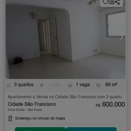
3 quartos
- suíte
1 vaga
86 m²
Apartamento à Venda na Cidade São Francisco com 3 quartos - 86 m²
600.000
Cidade São Francisco
R$
Zona Oeste - São Paulo
Endereço no círculo do mapa