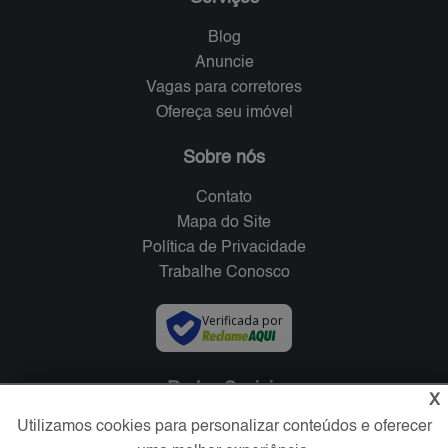
Blog
Anuncie
Vagas para corretores
Ofereça seu imóvel
Sobre nós
Contato
Mapa do Site
Política de Privacidade
Trabalhe Conosco
Verificada por
Redes Sociais
X
Utilizamos cookies para personalizar conteúdos e oferecer