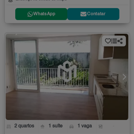
WhatsApp
Contatar
2 quartos
1 suíte
1 vaga
-