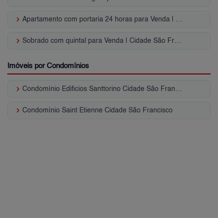
keyboard_arrow_right
Apartamento com portaria 24 horas para Venda | Cidade São Francisco
keyboard_arrow_right
Sobrado com quintal para Venda | Cidade São Francisco
Imóveis por Condomínios
keyboard_arrow_right
Condomínio Edificios Santtorino Cidade São Francisco
keyboard_arrow_right
Condomínio Saint Etienne Cidade São Francisco