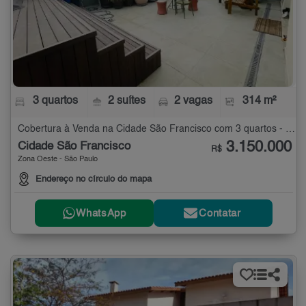
3 quartos
2 suítes
2 vagas
314 m²
Cobertura à Venda na Cidade São Francisco com 3 quartos - 314 m²
3.150.000
Cidade São Francisco
R$
Zona Oeste - São Paulo
Endereço no círculo do mapa
WhatsApp
Contatar