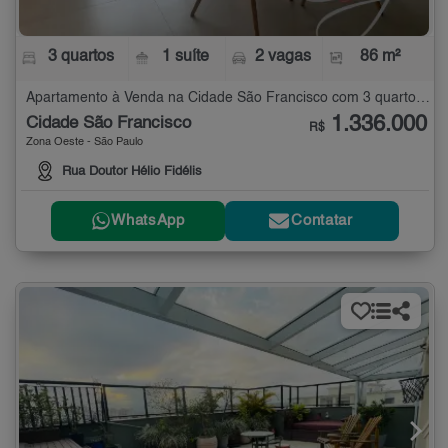
3 quartos
1 suíte
2 vagas
86 m²
Apartamento à Venda na Cidade São Francisco com 3 quartos - 86 m²
1.336.000
Cidade São Francisco
R$
Zona Oeste - São Paulo
Rua Doutor Hélio Fidélis
WhatsApp
Contatar