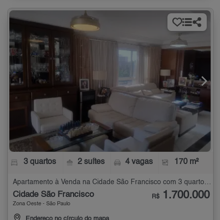
3 quartos
2 suítes
4 vagas
170 m²
Apartamento à Venda na Cidade São Francisco com 3 quartos - 170 m²
1.700.000
Cidade São Francisco
R$
Zona Oeste - São Paulo
Endereço no círculo do mapa