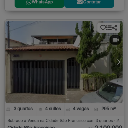
WhatsApp
Contatar
3 quartos
4 suítes
4 vagas
295 m²
Sobrado à Venda na Cidade São Francisco com 3 quartos - 295 m²