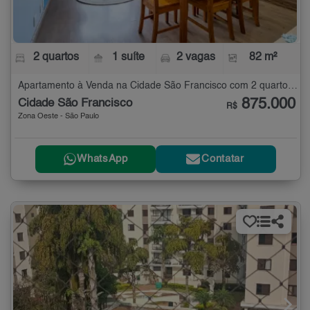
2 quartos
1 suíte
2 vagas
82 m²
Apartamento à Venda na Cidade São Francisco com 2 quartos - 82 m²
875.000
Cidade São Francisco
R$
Zona Oeste - São Paulo
WhatsApp
Contatar