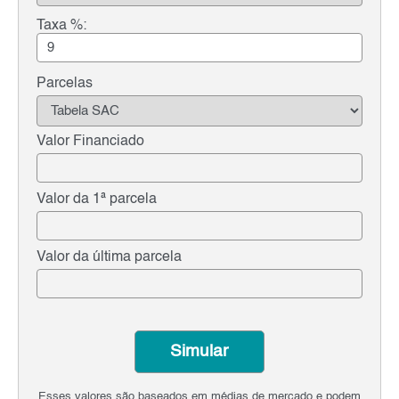
Taxa %:
Parcelas
Valor Financiado
Valor da 1ª parcela
Valor da última parcela
Simular
Esses valores são baseados em médias de mercado e podem