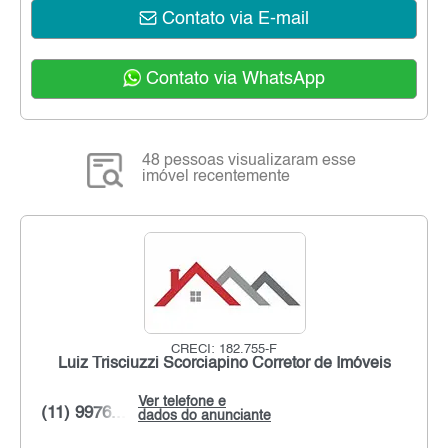
Contato via E-mail
Contato via WhatsApp
48 pessoas visualizaram esse
imóvel recentemente
CRECI: 182.755-F
Luiz Trisciuzzi Scorciapino Corretor de Imóveis
Ver telefone e
(11) 9976...
dados do anunciante