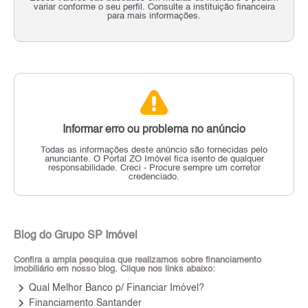
variar conforme o seu perfil. Consulte a instituição financeira
para mais informações.
Informar erro ou problema no anúncio
Todas as informações deste anúncio são fornecidas pelo
anunciante.
O Portal ZO Imóvel fica isento de qualquer
responsabilidade.
Creci - Procure sempre um corretor
credenciado.
Blog do Grupo SP Imóvel
Confira a ampla pesquisa que realizamos sobre financiamento
imobiliário em nosso blog. Clique nos links abaixo:
keyboard_arrow_right
Qual Melhor Banco p/ Financiar Imóvel?
keyboard_arrow_right
Financiamento Santander