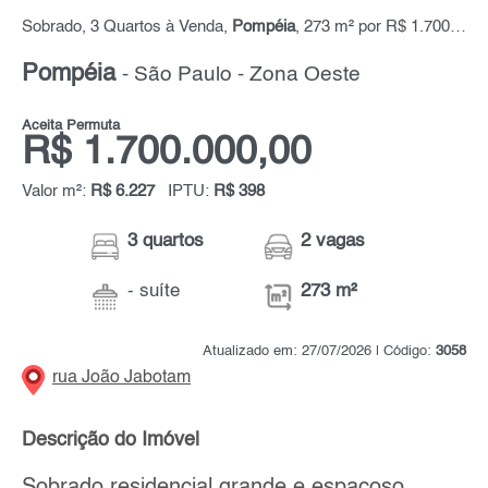
Sobrado, 3 Quartos à Venda,
Pompéia
, 273 m² por R$ 1.700.000,00
Pompéia
- São Paulo - Zona Oeste
Aceita Permuta
R$ 1.700.000,00
Valor m²:
R$ 6.227
IPTU:
R$ 398
3 quartos
2 vagas
- suíte
273 m²
Atualizado em: 27/07/2026 | Código:
3058
rua João Jabotam
Descrição do Imóvel