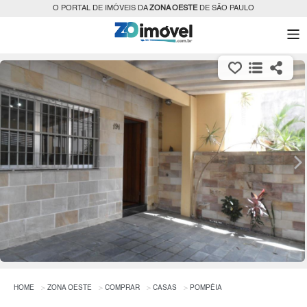
O PORTAL DE IMÓVEIS DA
ZONA OESTE
DE SÃO PAULO
HOME
ZONA OESTE
COMPRAR
CASAS
POMPÉIA