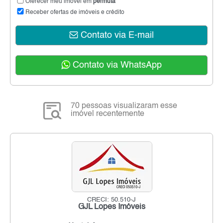
Oferecer meu imóvel em
permuta
Receber ofertas de imóveis e crédito
Contato via E-mail
Contato via WhatsApp
70 pessoas visualizaram esse
imóvel recentemente
CRECI: 50.510-J
GJL Lopes Imóveis