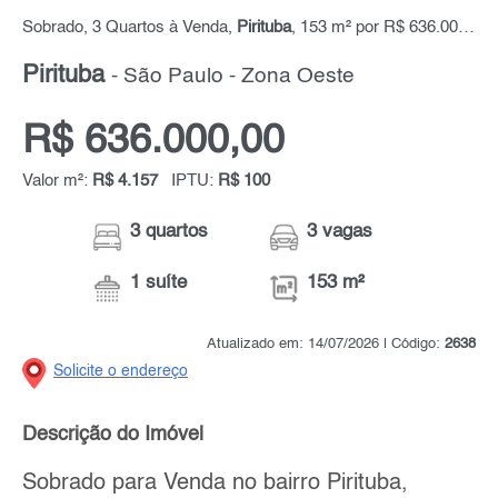
Sobrado, 3 Quartos à Venda,
Pirituba
, 153 m² por R$ 636.000,00
Pirituba
- São Paulo - Zona Oeste
R$ 636.000,00
Valor m²:
R$ 4.157
IPTU:
R$ 100
3 quartos
3 vagas
1 suíte
153 m²
Atualizado em: 14/07/2026 | Código:
2638
Solicite o endereço
Descrição do Imóvel
Sobrado para Venda no bairro Pirituba,