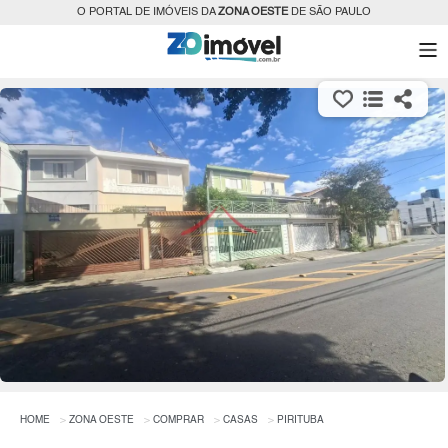
O PORTAL DE IMÓVEIS DA
ZONA OESTE
DE SÃO PAULO
HOME
ZONA OESTE
COMPRAR
CASAS
PIRITUBA