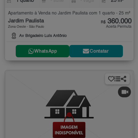
1 quarto
- suíte
- vaga
25 m²
Apartamento à Venda no Jardim Paulista com 1 quarto - 25 m²
360.000
Jardim Paulista
R$
Aceita Permuta
Zona Oeste - São Paulo
Av Brigadeiro Luís Antônio
WhatsApp
Contatar