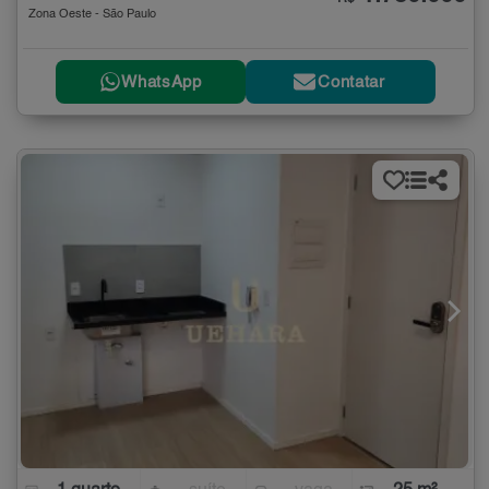
Zona Oeste - São Paulo
WhatsApp
Contatar