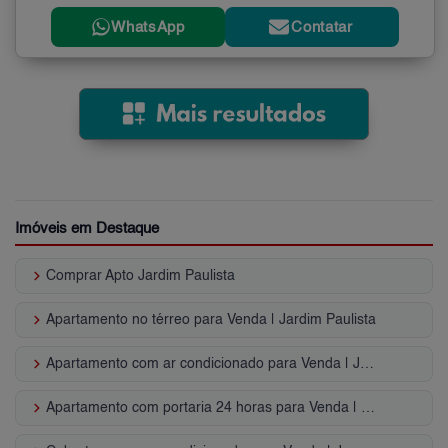
WhatsApp
Contatar
Imóveis em Destaque
keyboard_arrow_right
Comprar Apto Jardim Paulista
keyboard_arrow_right
Apartamento no térreo para Venda | Jardim Paulista
keyboard_arrow_right
Apartamento com ar condicionado para Venda | Jardim Paulista
keyboard_arrow_right
Apartamento com portaria 24 horas para Venda | Jardim Paulista