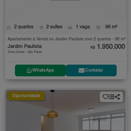
2 quartos
2 suítes
1 vaga
96 m²
Apartamento à Venda no Jardim Paulista com 2 quartos - 96 m²
1.950.000
Jardim Paulista
R$
Zona Oeste - São Paulo
WhatsApp
Contatar
Oportunidade