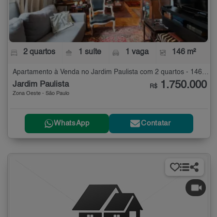
2 quartos
1 suíte
1 vaga
146 m²
Apartamento à Venda no Jardim Paulista com 2 quartos - 146 m²
1.750.000
Jardim Paulista
R$
Zona Oeste - São Paulo
WhatsApp
Contatar