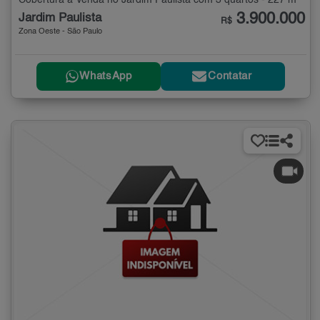
Cobertura à Venda no Jardim Paulista com 3 quartos - 227 m²
3.900.000
Jardim Paulista
R$
Zona Oeste - São Paulo
WhatsApp
Contatar