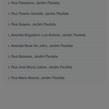
keyboard_arrow_right
Rua Pamplona, Jardim Paulista
keyboard_arrow_right
Rua Peixoto Gomide, Jardim Paulista
keyboard_arrow_right
Rua Susano, Jardim Paulista
keyboard_arrow_right
Avenida Brigadeiro Luis Antonio, Jardim Paulista
keyboard_arrow_right
Avenida Nove De Julho, Jardim Paulista
keyboard_arrow_right
Rua Batataes, Jardim Paulista
keyboard_arrow_right
Rua Jose Maria Lisboa, Jardim Paulista
keyboard_arrow_right
Rua Mario Amaral, Jardim Paulista