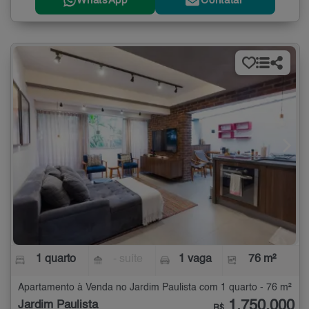
WhatsApp
Contatar
1 quarto
- suíte
1 vaga
76 m²
Apartamento à Venda no Jardim Paulista com 1 quarto - 76 m²
1.750.000
Jardim Paulista
R$