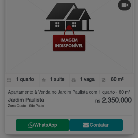
1 quarto
1 suíte
1 vaga
80 m²
Apartamento à Venda no Jardim Paulista com 1 quarto - 80 m²
2.350.000
Jardim Paulista
R$
Zona Oeste - São Paulo
WhatsApp
Contatar