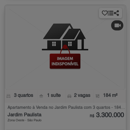
3 quartos
1 suíte
2 vagas
184 m²
Apartamento à Venda no Jardim Paulista com 3 quartos - 184 m²
3.300.000
Jardim Paulista
R$
Zona Oeste - São Paulo