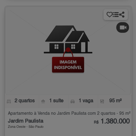
2 quartos
1 suíte
1 vaga
95 m²
Apartamento à Venda no Jardim Paulista com 2 quartos - 95 m²
1.380.000
Jardim Paulista
R$
Zona Oeste - São Paulo