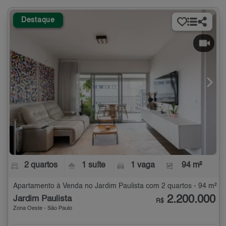
Destaque
2 quartos
1 suíte
1 vaga
94 m²
Apartamento à Venda no Jardim Paulista com 2 quartos - 94 m²
2.200.000
Jardim Paulista
R$
Zona Oeste - São Paulo