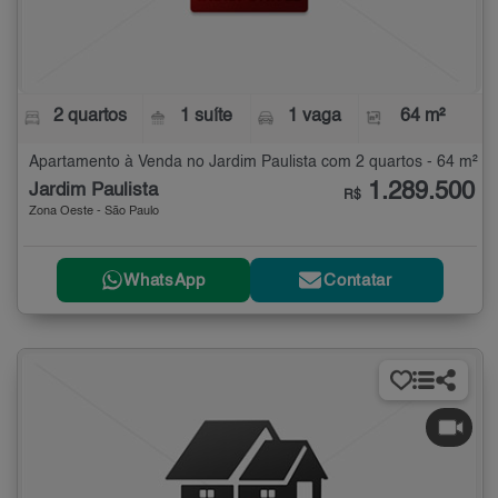
2 quartos
1 suíte
1 vaga
64 m²
Apartamento à Venda no Jardim Paulista com 2 quartos - 64 m²
1.289.500
Jardim Paulista
R$
Zona Oeste - São Paulo
WhatsApp
Contatar