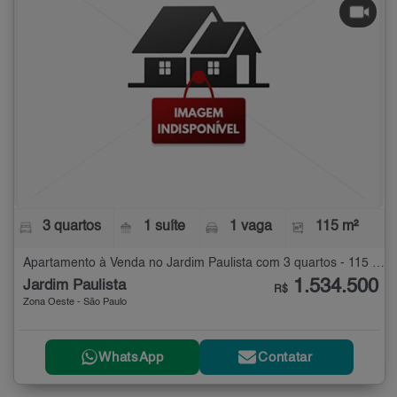
3 quartos
1 suíte
1 vaga
115 m²
Apartamento à Venda no Jardim Paulista com 3 quartos - 115 m²
1.534.500
Jardim Paulista
R$
Zona Oeste - São Paulo
WhatsApp
Contatar