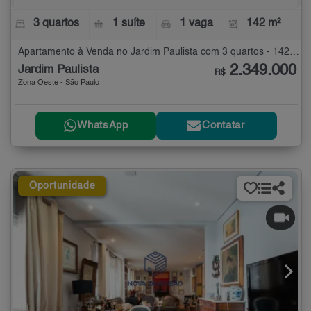
3 quartos
1 suíte
1 vaga
142 m²
Apartamento à Venda no Jardim Paulista com 3 quartos - 142 m²
2.349.000
Jardim Paulista
R$
Zona Oeste - São Paulo
WhatsApp
Contatar
Oportunidade