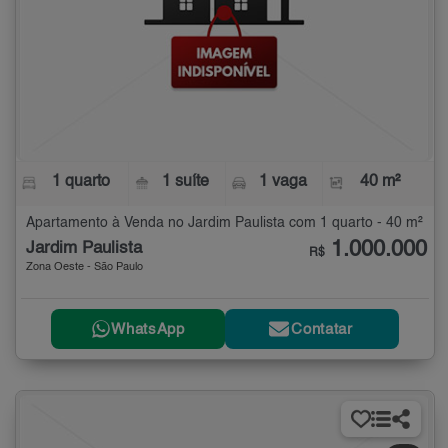
1 quarto
1 suíte
1 vaga
40 m²
Apartamento à Venda no Jardim Paulista com 1 quarto - 40 m²
1.000.000
Jardim Paulista
R$
Zona Oeste - São Paulo
WhatsApp
Contatar