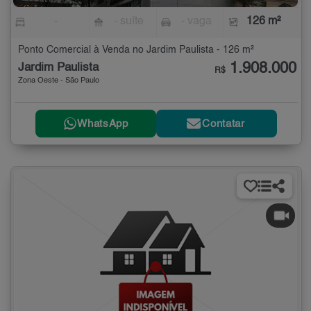
-
- suíte
- vaga
126 m²
Ponto Comercial à Venda no Jardim Paulista - 126 m²
1.908.000
Jardim Paulista
R$
Zona Oeste - São Paulo
WhatsApp
Contatar