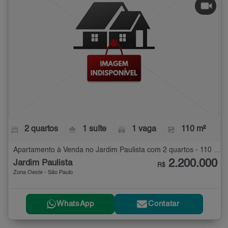
2 quartos
1 suíte
1 vaga
110 m²
Apartamento à Venda no Jardim Paulista com 2 quartos - 110 m²
2.200.000
Jardim Paulista
R$
Zona Oeste - São Paulo
WhatsApp
Contatar