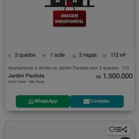
2 quartos
1 suíte
2 vagas
112 m²
Apartamento à Venda no Jardim Paulista com 2 quartos - 112 m²
1.500.000
Jardim Paulista
R$
Zona Oeste - São Paulo
WhatsApp
Contatar