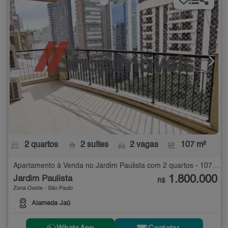
2 quartos
2 suítes
2 vagas
107 m²
Apartamento à Venda no Jardim Paulista com 2 quartos - 107 m²
1.800.000
Jardim Paulista
R$
Zona Oeste - São Paulo
Alameda Jaú