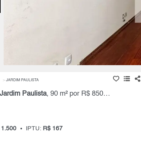
JARDIM PAULISTA
Jardim Paulista
, 90 m² por R$ 850.000,00
 1.500
IPTU:
R$ 167