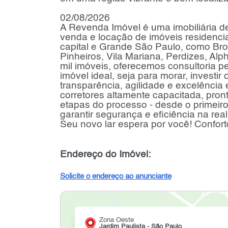
02/08/2026
A Revenda Imóvel é uma imobiliária d
venda e locação de imóveis residencia
capital e Grande São Paulo, como Bro
Pinheiros, Vila Mariana, Perdizes, Alp
mil imóveis, oferecemos consultoria pe
imóvel ideal, seja para morar, invest
transparência, agilidade e excelênc
corretores altamente capacitada, pro
etapas do processo - desde o primeir
garantir segurança e eficiência na re
Seu novo lar espera por você! Confort
Endereço do Imóvel:
Solicite o endereço ao anunciante
Zona Oeste
Jardim Paulista - São Paulo