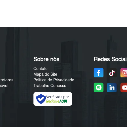
Sobre nós
Redes Sociai
Contato
Mapa do Site
rretores
Política de Privacidade
móvel
Trabalhe Conosco
Verificada por