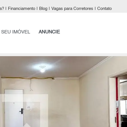
a?
|
Financiamento
|
Blog
|
Vagas para Corretores
|
Contato
 SEU IMÓVEL
ANUNCIE