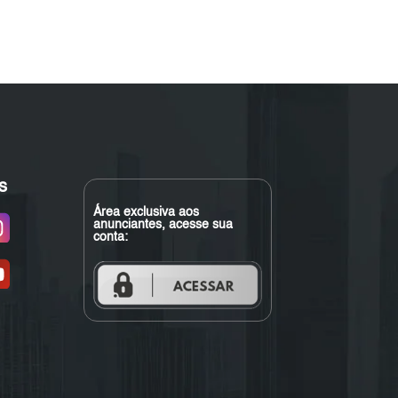
s
Área exclusiva aos
anunciantes, acesse sua
conta: