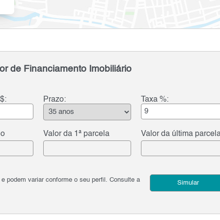
or de Financiamento Imobiliário
$:
Prazo:
Taxa %:
do
Valor da 1ª parcela
Valor da última parcel
podem variar conforme o seu perfil. Consulte a
Simular