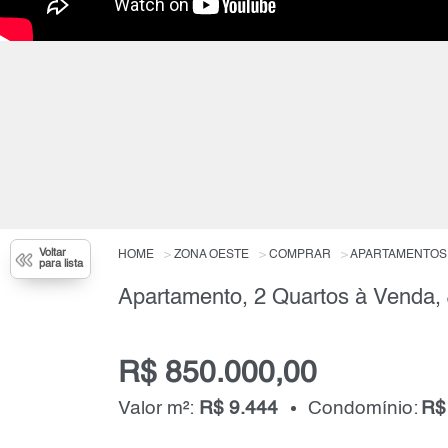
Voltar
HOME
ZONA OESTE
COMPRAR
APARTAMENTOS
para lista
Apartamento, 2 Quartos à Venda,
R$ 850.000,00
Valor m²:
R$ 9.444
Condomínio:
R$