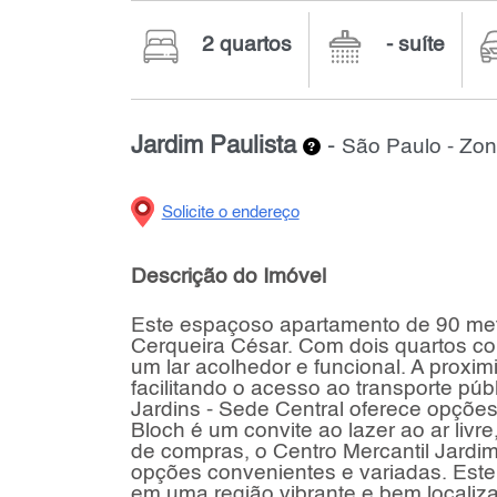
2 quartos
- suíte
Jardim Paulista
-
São Paulo - Zo
Solicite o endereço
Descrição do Imóvel
Este espaçoso apartamento de 90 metr
Cerqueira César. Com dois quartos co
um lar acolhedor e funcional. A proxi
facilitando o acesso ao transporte p
Jardins - Sede Central oferece opções
Bloch é um convite ao lazer ao ar livr
de compras, o Centro Mercantil Jardi
opções convenientes e variadas. Este
em uma região vibrante e bem locali