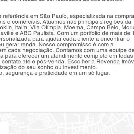
e referência em São Paulo, especializada na compra
is e comerciais. Atuamos nas principais regiões da
oklin, Itaim, Vila Olímpia, Moema, Campo Belo, Mor
haville e ABC Paulista. Com um portfólio de mais de 
rsonalizada para ajudar cada cliente a encontrar o
ir ou gerar renda. Nosso compromisso é com a
ia em cada negociação. Contamos com uma equipe d
nta para oferecer um atendimento completo em todas
o contato até o pós-venda. Escolher a Revenda Imóv
alização do seu sonho ou investimento.
o, segurança e praticidade em um só lugar.