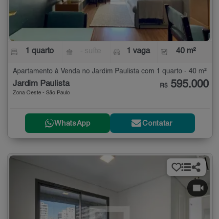
1 quarto
- suíte
1 vaga
40 m²
Apartamento à Venda no Jardim Paulista com 1 quarto - 40 m²
595.000
Jardim Paulista
R$
Zona Oeste - São Paulo
WhatsApp
Contatar