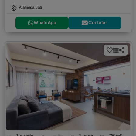
Alameda Jaú
WhatsApp
Contatar