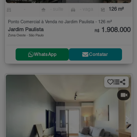
-
- suíte
- vaga
126 m²
Ponto Comercial à Venda no Jardim Paulista - 126 m²
1.908.000
Jardim Paulista
R$
Zona Oeste - São Paulo
WhatsApp
Contatar