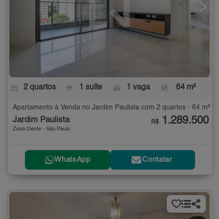
2 quartos
1 suíte
1 vaga
64 m²
Apartamento à Venda no Jardim Paulista com 2 quartos - 64 m²
1.289.500
Jardim Paulista
R$
Zona Oeste - São Paulo
WhatsApp
Contatar