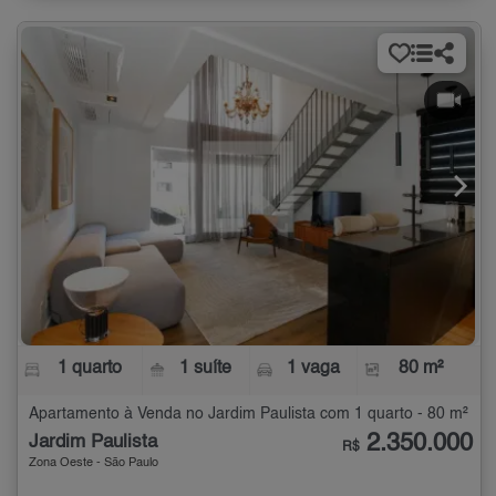
1 quarto
1 suíte
1 vaga
80 m²
Apartamento à Venda no Jardim Paulista com 1 quarto - 80 m²
2.350.000
Jardim Paulista
R$
Zona Oeste - São Paulo