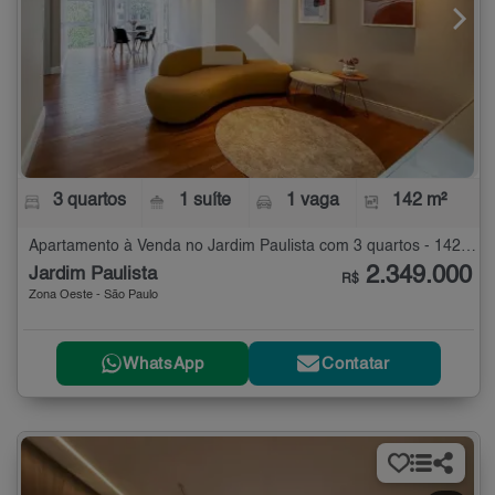
3 quartos
1 suíte
1 vaga
142 m²
Apartamento à Venda no Jardim Paulista com 3 quartos - 142 m²
2.349.000
Jardim Paulista
R$
Zona Oeste - São Paulo
WhatsApp
Contatar