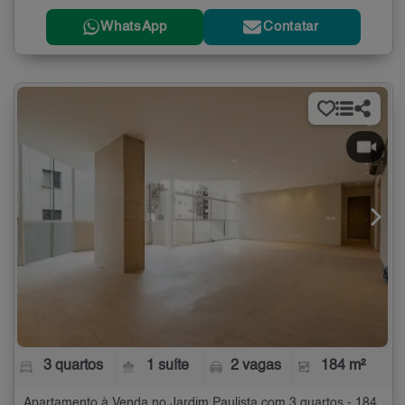
WhatsApp
Contatar
3 quartos
1 suíte
2 vagas
184 m²
Apartamento à Venda no Jardim Paulista com 3 quartos - 184 m²