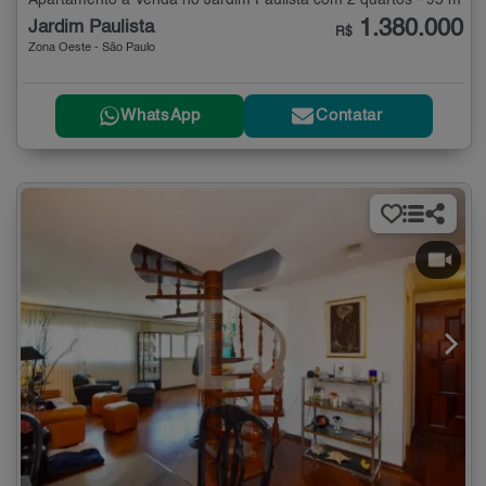
Apartamento à Venda no Jardim Paulista com 2 quartos - 95 m²
1.380.000
Jardim Paulista
R$
Zona Oeste - São Paulo
WhatsApp
Contatar