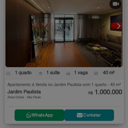
1 quarto
1 suíte
1 vaga
40 m²
Apartamento à Venda no Jardim Paulista com 1 quarto - 40 m²
1.000.000
Jardim Paulista
R$
Zona Oeste - São Paulo
WhatsApp
Contatar