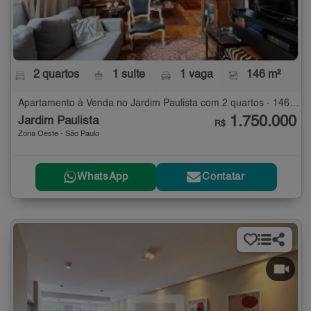
2 quartos
1 suíte
1 vaga
146 m²
Apartamento à Venda no Jardim Paulista com 2 quartos - 146 m²
1.750.000
Jardim Paulista
R$
Zona Oeste - São Paulo
WhatsApp
Contatar