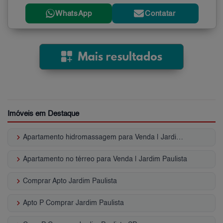
WhatsApp
Contatar
Imóveis em Destaque
keyboard_arrow_right
Apartamento hidromassagem para Venda | Jardim Paulista
keyboard_arrow_right
Apartamento no térreo para Venda | Jardim Paulista
keyboard_arrow_right
Comprar Apto Jardim Paulista
keyboard_arrow_right
Apto P Comprar Jardim Paulista