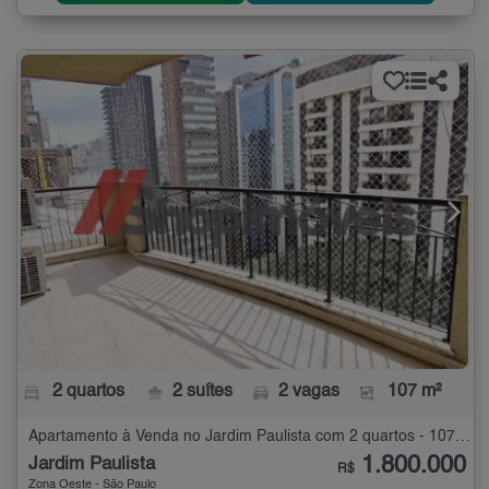
2 quartos
2 suítes
2 vagas
107 m²
Apartamento à Venda no Jardim Paulista com 2 quartos - 107 m²
1.800.000
Jardim Paulista
R$
Zona Oeste - São Paulo