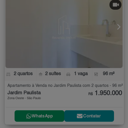
2 quartos
2 suítes
1 vaga
96 m²
Apartamento à Venda no Jardim Paulista com 2 quartos - 96 m²
1.950.000
Jardim Paulista
R$
Zona Oeste - São Paulo
WhatsApp
Contatar