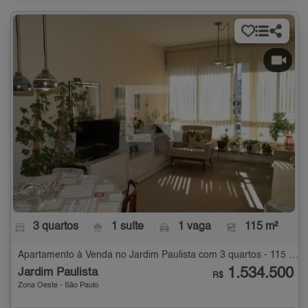
3 quartos
1 suíte
1 vaga
115 m²
Apartamento à Venda no Jardim Paulista com 3 quartos - 115 m²
1.534.500
Jardim Paulista
R$
Zona Oeste - São Paulo