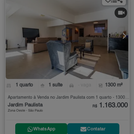
1 quarto
1 suíte
- vaga
1300 m²
Apartamento à Venda no Jardim Paulista com 1 quarto - 1300 m²
1.163.000
Jardim Paulista
R$
Zona Oeste - São Paulo
WhatsApp
Contatar