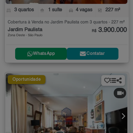
3 quartos
1 suíte
4 vagas
227 m²
Cobertura à Venda no Jardim Paulista com 3 quartos - 227 m²
3.900.000
Jardim Paulista
R$
Zona Oeste - São Paulo
WhatsApp
Contatar
Oportunidade