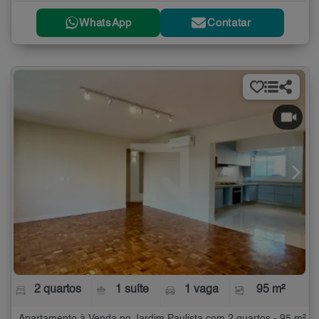
WhatsApp
Contatar
2 quartos
1 suíte
1 vaga
95 m²