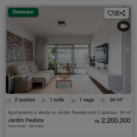
Destaque
2 quartos
1 suíte
1 vaga
94 m²
Apartamento à Venda no Jardim Paulista com 2 quartos - 94 m²
2.200.000
Jardim Paulista
R$
Zona Oeste - São Paulo