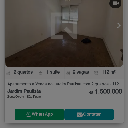
2 quartos
1 suíte
2 vagas
112 m²
Apartamento à Venda no Jardim Paulista com 2 quartos - 112 m²
1.500.000
Jardim Paulista
R$
Zona Oeste - São Paulo
WhatsApp
Contatar