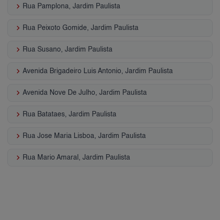
keyboard_arrow_right
Rua Pamplona, Jardim Paulista
keyboard_arrow_right
Rua Peixoto Gomide, Jardim Paulista
keyboard_arrow_right
Rua Susano, Jardim Paulista
keyboard_arrow_right
Avenida Brigadeiro Luis Antonio, Jardim Paulista
keyboard_arrow_right
Avenida Nove De Julho, Jardim Paulista
keyboard_arrow_right
Rua Batataes, Jardim Paulista
keyboard_arrow_right
Rua Jose Maria Lisboa, Jardim Paulista
keyboard_arrow_right
Rua Mario Amaral, Jardim Paulista