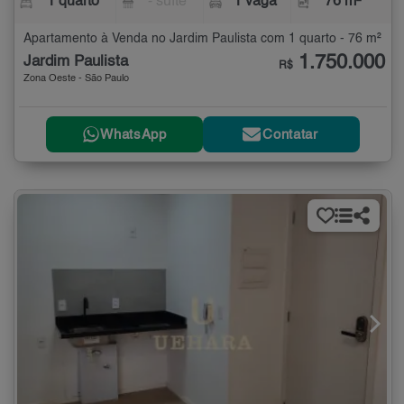
1 quarto
- suíte
1 vaga
76 m²
Apartamento à Venda no Jardim Paulista com 1 quarto - 76 m²
1.750.000
Jardim Paulista
R$
Zona Oeste - São Paulo
WhatsApp
Contatar