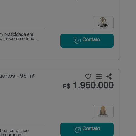
om praticidade em
 moderno e func...
Contato
artos - 96 m²
1.950.000
R$
Contato
hos! este lindo
de garagem ...