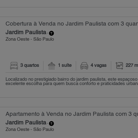
Cobertura à Venda no Jardim Paulista com 3 quar
Jardim Paulista
-
Zona Oeste - São Paulo
3 quartos
1 suíte
4 vagas
227 m
Localizado no prestigiado bairro do jardim paulista, este espaço
excelente escolha para quem busca conforto e praticidades urban
Apartamento à Venda no Jardim Paulista com 3 qu
Jardim Paulista
-
Zona Oeste - São Paulo