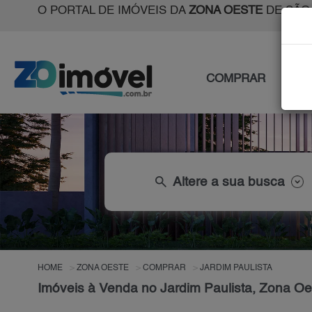
O PORTAL DE IMÓVEIS DA
ZONA OESTE
DE SÃO
COMPRAR
ALU
search
Altere a sua busca
HOME
ZONA OESTE
COMPRAR
JARDIM PAULISTA
Imóveis à Venda no Jardim Paulista, Zona Oe