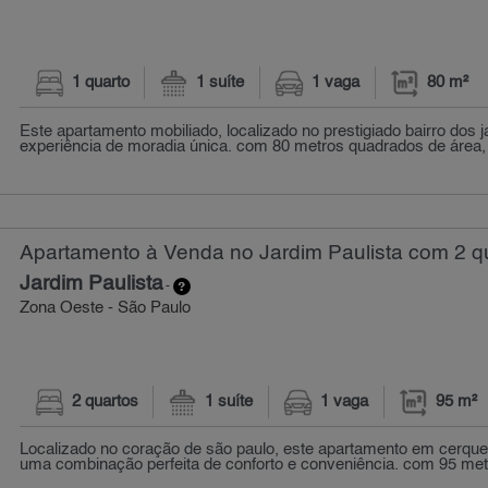
1 quarto
1 suíte
1 vaga
80 m²
Este apartamento mobiliado, localizado no prestigiado bairro dos 
experiência de moradia única. com 80 metros quadrados de área, 
Apartamento à Venda no Jardim Paulista com 2 qu
Jardim Paulista
-
Zona Oeste - São Paulo
2 quartos
1 suíte
1 vaga
95 m²
Localizado no coração de são paulo, este apartamento em cerque
uma combinação perfeita de conforto e conveniência. com 95 met