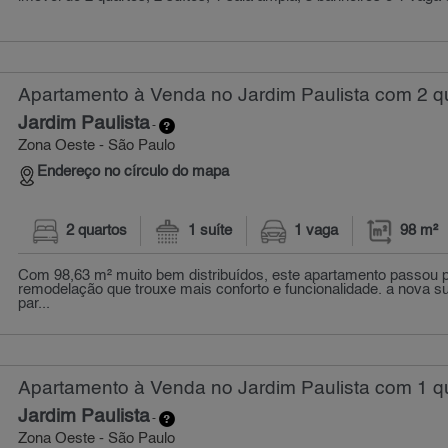
Apartamento à Venda no Jardim Paulista com 2 qu
Jardim Paulista
-
Zona Oeste - São Paulo
Endereço no círculo do mapa
2 quartos
1 suíte
1 vaga
98 m²
Com 98,63 m² muito bem distribuídos, este apartamento passou 
remodelação que trouxe mais conforto e funcionalidade. a nova su
par...
Apartamento à Venda no Jardim Paulista com 1 qu
Jardim Paulista
-
Zona Oeste - São Paulo