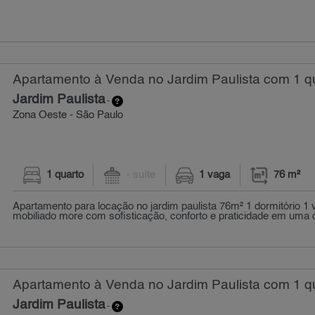
Apartamento à Venda no Jardim Paulista com 1 qu
Jardim Paulista
-
Zona Oeste - São Paulo
1 quarto
- suíte
1 vaga
76 m²
Apartamento para locação no jardim paulista 76m² 1 dormitório 1
mobiliado more com sofisticação, conforto e praticidade em uma d
Apartamento à Venda no Jardim Paulista com 1 qu
Jardim Paulista
-