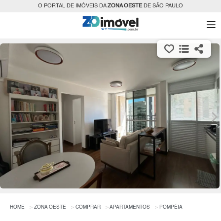
O PORTAL DE IMÓVEIS DA
ZONA OESTE
DE SÃO PAULO
HOME
ZONA OESTE
COMPRAR
APARTAMENTOS
POMPÉIA