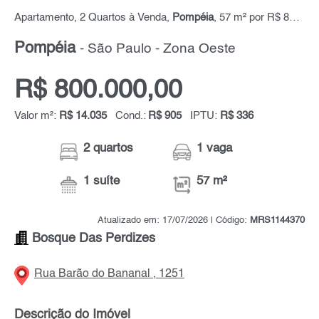
Apartamento, 2 Quartos à Venda,
Pompéia
, 57 m² por R$ 800.000,00
Pompéia
- São Paulo - Zona Oeste
R$ 800.000,00
Valor m²:
R$ 14.035
Cond.:
R$ 905
IPTU:
R$ 336
2 quartos
1 vaga
1 suíte
57 m²
Atualizado em: 17/07/2026 | Código:
MRS1144370
Bosque Das Perdizes
Rua Barão do Bananal , 1251
Descrição do Imóvel