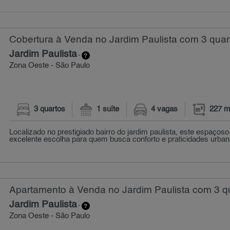
Cobertura à Venda no Jardim Paulista com 3 quar
Jardim Paulista
-
Zona Oeste - São Paulo
3 quartos
1 suíte
4 vagas
227 m
Localizado no prestigiado bairro do jardim paulista, este espaço
excelente escolha para quem busca conforto e praticidades urban
Apartamento à Venda no Jardim Paulista com 3 qu
Jardim Paulista
-
Zona Oeste - São Paulo