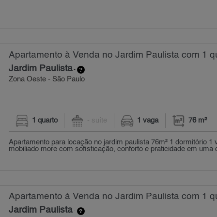
Apartamento à Venda no Jardim Paulista com 1 qu
Jardim Paulista
-
Zona Oeste - São Paulo
1 quarto
- suíte
1 vaga
76 m²
Apartamento para locação no jardim paulista 76m² 1 dormitório 1
mobiliado more com sofisticação, conforto e praticidade em uma d
Apartamento à Venda no Jardim Paulista com 1 qu
Jardim Paulista
-