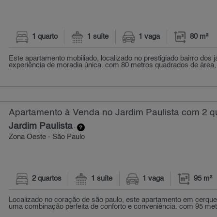
1 quarto
1 suíte
1 vaga
80 m²
Este apartamento mobiliado, localizado no prestigiado bairro dos 
experiência de moradia única. com 80 metros quadrados de área, 
Apartamento à Venda no Jardim Paulista com 2 qu
Jardim Paulista
-
Zona Oeste - São Paulo
2 quartos
1 suíte
1 vaga
95 m²
Localizado no coração de são paulo, este apartamento em cerque
uma combinação perfeita de conforto e conveniência. com 95 met