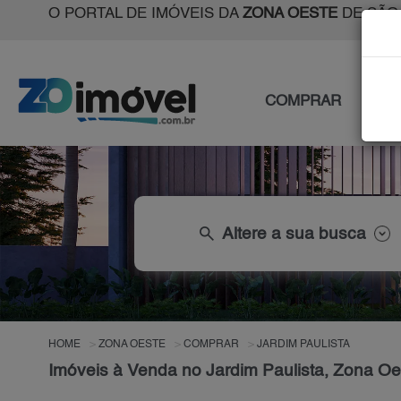
O PORTAL DE IMÓVEIS DA
ZONA OESTE
DE SÃO
COMPRAR
ALU
search
Altere a sua busca
HOME
ZONA OESTE
COMPRAR
JARDIM PAULISTA
Imóveis à Venda no Jardim Paulista, Zona Oe