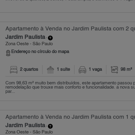
Apartamento à Venda no Jardim Paulista com 2 qu
Jardim Paulista
-
Zona Oeste - São Paulo
Endereço no círculo do mapa
2 quartos
1 suíte
1 vaga
98 m²
Com 98,63 m² muito bem distribuídos, este apartamento passou 
remodelação que trouxe mais conforto e funcionalidade. a nova su
par...
Apartamento à Venda no Jardim Paulista com 1 qu
Jardim Paulista
-
Zona Oeste - São Paulo