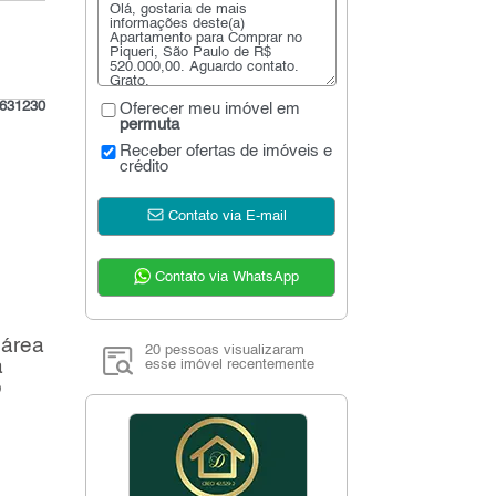
631230
Oferecer meu imóvel em
permuta
Receber ofertas de imóveis e
crédito
Contato via E-mail
Contato via WhatsApp
 área
20 pessoas visualizaram
a
esse imóvel recentemente
o