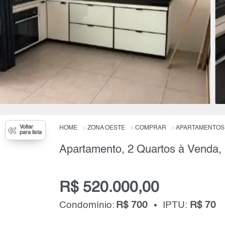
Voltar
HOME
ZONA OESTE
COMPRAR
APARTAMENTOS
para lista
Apartamento, 2 Quartos à Venda,
R$ 520.000,00
Condomínio:
R$ 700
IPTU:
R$ 70