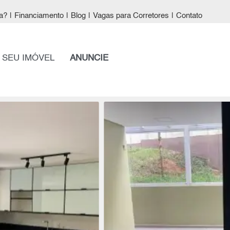
a?
|
Financiamento
|
Blog
|
Vagas para Corretores
|
Contato
 SEU IMÓVEL
ANUNCIE