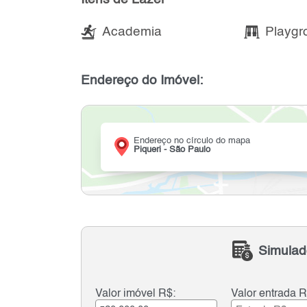
Academia
Playgr
Endereço do Imóvel:
Endereço no círculo do mapa
Piqueri - São Paulo
Simulad
Valor imóvel R$:
Valor entrada R