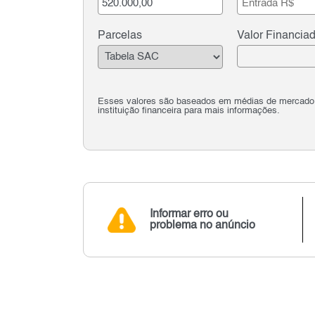
Parcelas
Valor Financia
Esses valores são baseados em médias de mercado e 
instituição financeira para mais informações.
Informar erro ou
problema no anúncio