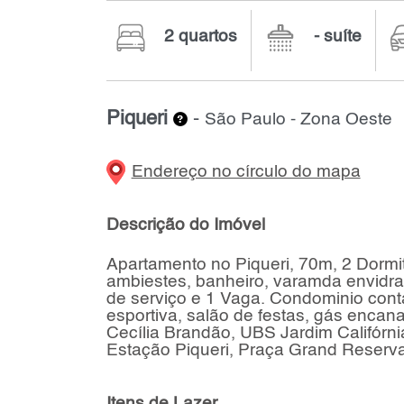
2 quartos
- suíte
Piqueri
-
São Paulo - Zona Oeste
Endereço no círculo do mapa
Descrição do Imóvel
Apartamento no Piqueri, 70m, 2 Dormit
ambiestes, banheiro, varamda envidr
de serviço e 1 Vaga. Condominio cont
esportiva, salão de festas, gás encan
Cecília Brandão, UBS Jardim Califórni
Estação Piqueri, Praça Grand Reserva
Itens de Lazer