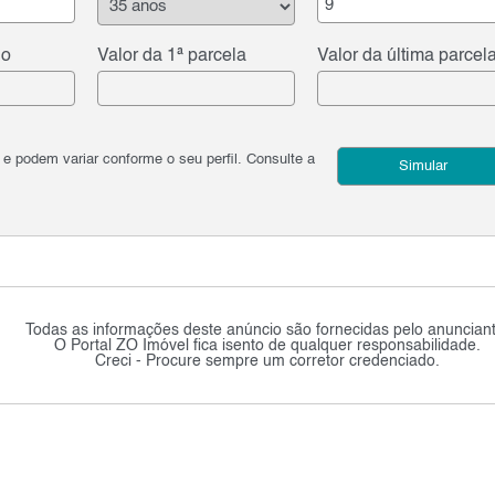
do
Valor da 1ª parcela
Valor da última parcel
podem variar conforme o seu perfil. Consulte a
Simular
Todas as informações deste anúncio são fornecidas pelo anunciant
O Portal ZO Imóvel fica isento de qualquer responsabilidade.
Creci - Procure sempre um corretor credenciado.