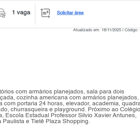
1 vaga
Solicitar área
Atualizado em: 18/11/2025 | Código:
órios com armários planejados, sala para dois
açada, cozinha americana com armários planejados,
a com portaria 24 horas, elevador, academia, quadr
ado, churrasqueira e playground. Próximo ao Colégi
a, Escola Estadual Professor Silvio Xavier Antunes,
 Paulista e Tietê Plaza Shopping.