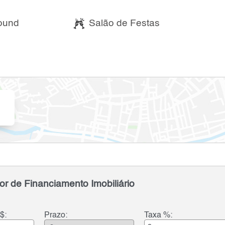
ound
Salão de Festas
or de Financiamento Imobiliário
$:
Prazo:
Taxa %: