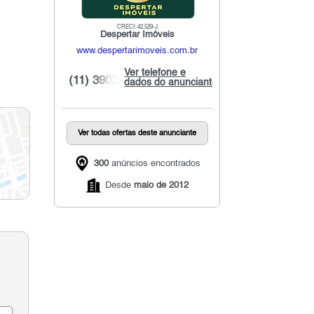
CRECI: 42.529-J
Despertar Imóveis
www.despertarimoveis.com.br
Ver telefone e
(11) 3902...
dados do anunciante
Ver todas ofertas deste anunciante
300
anúncios encontrados
Desde
maio de 2012