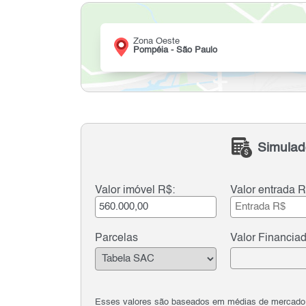
Zona Oeste
Pompéia - São Paulo
Simulad
Valor imóvel R$:
Valor entrada R
Parcelas
Valor Financia
Esses valores são baseados em médias de mercado e 