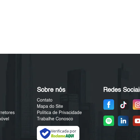
Sobre nós
Redes Sociai
Contato
Mapa do Site
rretores
Política de Privacidade
móvel
Trabalhe Conosco
Verificada por