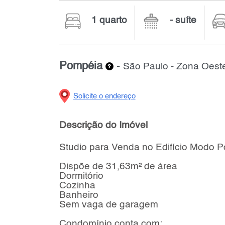
1 quarto
- suíte
Pompéia
-
São Paulo - Zona Oest
Solicite o endereço
Descrição do Imóvel
Studio para Venda no Edifício Modo 
Dispõe de 31,63m² de área
Dormitório
Cozinha
Banheiro
Sem vaga de garagem
Condomínio conta com: