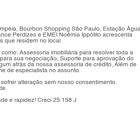
mpéia, Bourbon Shopping São Paulo, Estação Águ
ance Perdizes e EMEI Noêmia Ippólito acrescenta
s que residem no local.
como: Assessoria imobiliária para resolver toda a
a para sua negociação, Suporte para aprovação do
lgum atrás da nossa assessoria de crédito, Além de
e de especialista no assunto.
sofrer alteração sem nosso consentimento.
de.
e e rapidez! Creci 25.158 J