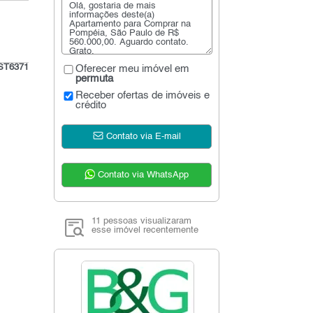
ST6371
Oferecer meu imóvel em
permuta
Receber ofertas de imóveis e
crédito
Contato via E-mail
Contato via WhatsApp
11 pessoas visualizaram
esse imóvel recentemente