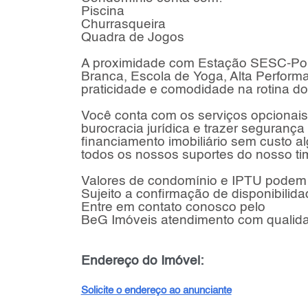
Piscina
Churrasqueira
Quadra de Jogos
A proximidade com Estação SESC-Po
Branca, Escola de Yoga, Alta Perform
praticidade e comodidade na rotina do
Você conta com os serviços opcionais 
burocracia jurídica e trazer seguranç
financiamento imobiliário sem custo a
todos os nossos suportes do nosso tim
Valores de condomínio e IPTU podem 
Sujeito a confirmação de disponibilida
Entre em contato conosco pelo
BeG Imóveis atendimento com qualidad
Endereço do Imóvel:
Solicite o endereço ao anunciante