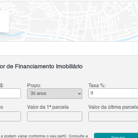
or de Financiamento Imobiliário
$:
Prazo:
Taxa %:
do
Valor da 1ª parcela
Valor da última parcel
podem variar conforme o seu perfil. Consulte a