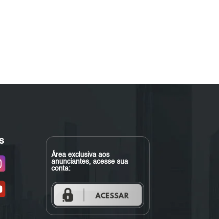
s
Área exclusiva aos
anunciantes, acesse sua
conta: