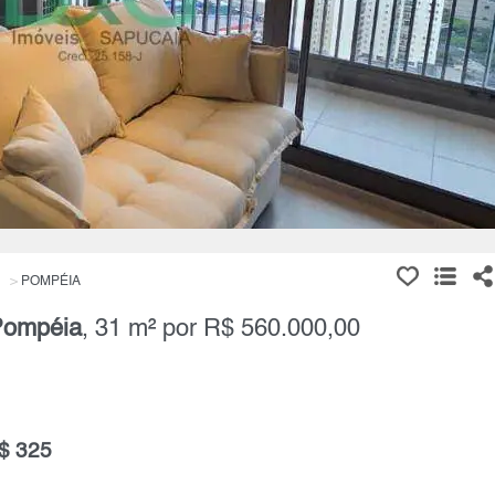
POMPÉIA
ompéia
, 31 m² por R$ 560.000,00
$ 325