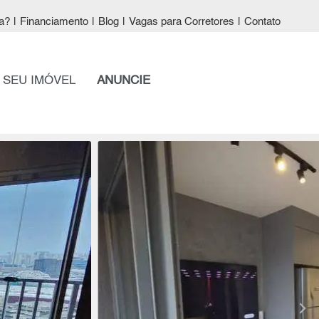
a?
|
Financiamento
|
Blog
|
Vagas para Corretores
|
Contato
 SEU IMÓVEL
ANUNCIE