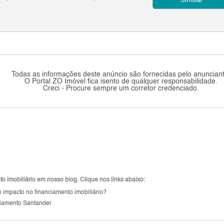
Simular
Todas as informações deste anúncio são fornecidas pelo anunciant
O Portal ZO Imóvel fica isento de qualquer responsabilidade.
Creci - Procure sempre um corretor credenciado.
 imobiliário em nosso blog. Clique nos links abaixo:
 impacto no financiamento imobiliário?
iamento Santander