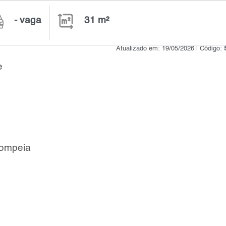
- vaga
31 m²
Atualizado em: 19/05/2026 | Código:
e
Pompeia