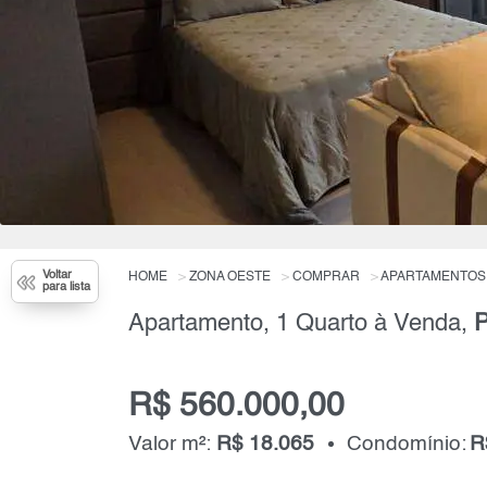
Voltar
HOME
ZONA OESTE
COMPRAR
APARTAMENTOS
para lista
Apartamento, 1 Quarto à Venda,
P
R$ 560.000,00
Valor m²:
R$ 18.065
Condomínio:
R