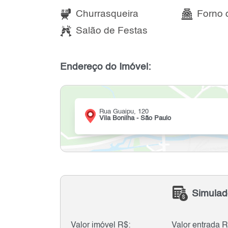
Churrasqueira
Forno 
Salão de Festas
Endereço do Imóvel:
Rua Guaipu, 120
Vila Bonilha - São Paulo
Simulad
Valor imóvel R$:
Valor entrada R