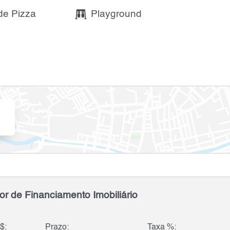
de Pizza
Playground
or de Financiamento Imobiliário
$:
Prazo:
Taxa %: