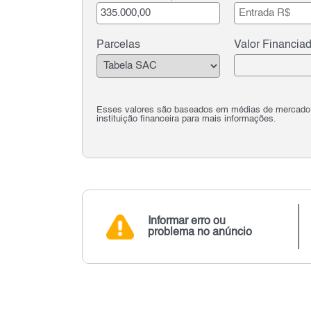
Parcelas
Valor Financia
Esses valores são baseados em médias de mercado e 
instituição financeira para mais informações.
Informar erro ou
problema no anúncio