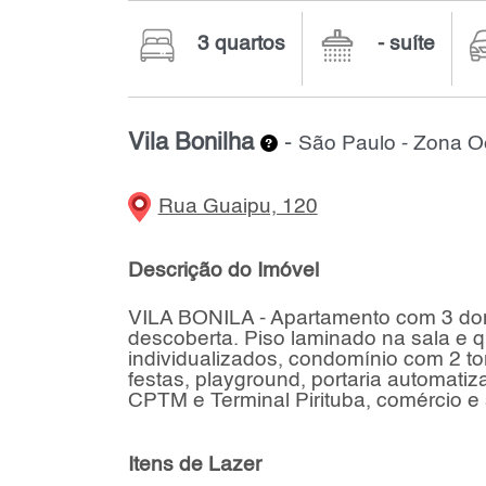
3 quartos
- suíte
Vila Bonilha
-
São Paulo - Zona O
Rua Guaipu, 120
Descrição do Imóvel
VILA BONILA - Apartamento com 3 dor
descoberta. Piso laminado na sala e qu
individualizados, condomínio com 2 tor
festas, playground, portaria automatiz
CPTM e Terminal Pirituba, comércio e
Itens de Lazer