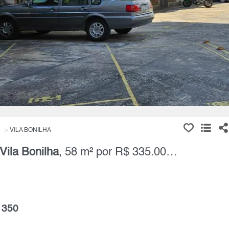
VILA BONILHA
Vila Bonilha
, 58 m² por R$ 335.000,00
 350