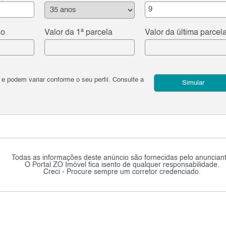
do
Valor da 1ª parcela
Valor da última parcel
podem variar conforme o seu perfil. Consulte a
Simular
Todas as informações deste anúncio são fornecidas pelo anunciant
O Portal ZO Imóvel fica isento de qualquer responsabilidade.
Creci - Procure sempre um corretor credenciado.