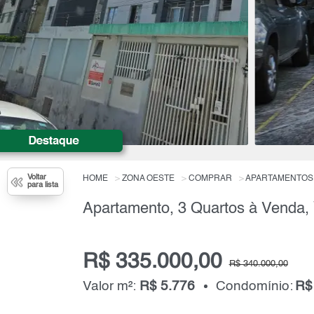
Voltar
HOME
ZONA OESTE
COMPRAR
APARTAMENTOS
para lista
Apartamento, 3 Quartos à Venda,
R$ 335.000,00
R$ 340.000,00
Valor m²:
R$ 5.776
Condomínio:
R$