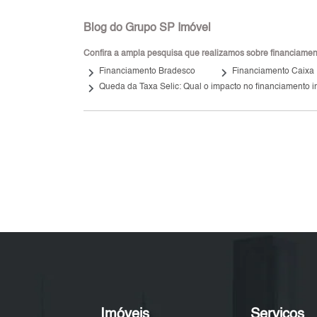
Blog do Grupo SP Imóvel
Confira a ampla pesquisa que realizamos sobre financiamento
keyboard_arrow_right
keyboard_arrow_right
Financiamento Bradesco
Financiamento Caixa
keyboard_arrow_right
Queda da Taxa Selic: Qual o impacto no financiamento i
Imóveis
Serviços