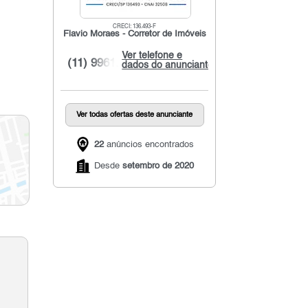
CRECI: 136.493-F
Flavio Moraes - Corretor de Imóveis
Ver telefone e
(11) 9961...
dados do anunciante
Ver todas ofertas deste anunciante
22
anúncios encontrados
Desde
setembro de 2020