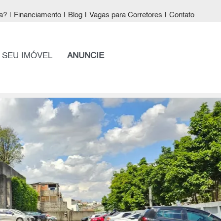
a?
|
Financiamento
|
Blog
|
Vagas para Corretores
|
Contato
 SEU IMÓVEL
ANUNCIE