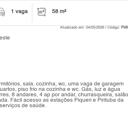
1 vaga
58 m²
Atualizado em: 04/05/2026 | Código:
Pir
este
mitórios, sala, cozinha, wc, uma vaga de garagem
artos, piso frio na cozinha e wc. Gás, luz e água
res, 8 andares, 4 ap por andar, churrasqueira, salã
ada. Fácil acesso as estações Piqueri e Pirituba da
 serviços de saúde.