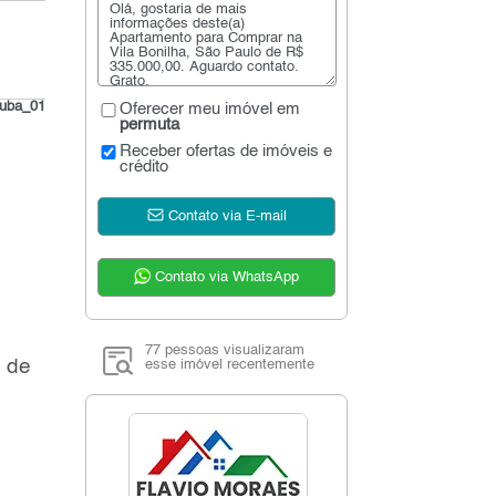
ituba_01
Oferecer meu imóvel em
permuta
Receber ofertas de imóveis e
crédito
Contato via E-mail
Contato via WhatsApp
77 pessoas visualizaram
o de
esse imóvel recentemente