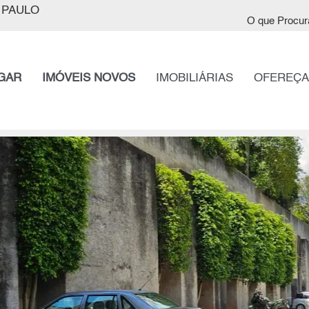
 PAULO
O que Procur
GAR
IMÓVEIS NOVOS
IMOBILIÁRIAS
OFEREÇA