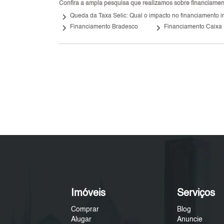
Confira a ampla pesquisa que realizamos sobre financiamento
keyboard_arrow_right
Queda da Taxa Selic: Qual o impacto no financiamento i
keyboard_arrow_right
keyboard_arrow_right
Financiamento Bradesco
Financiamento Caixa
Imóveis
Serviços
Comprar
Blog
Alugar
Anuncie