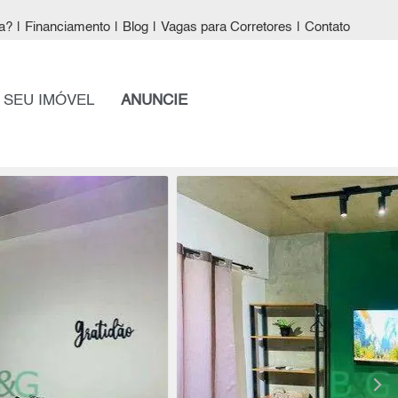
a?
|
Financiamento
|
Blog
|
Vagas para Corretores
|
Contato
 SEU IMÓVEL
ANUNCIE