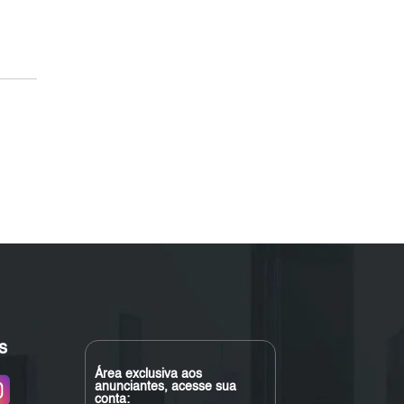
s
Área exclusiva aos
anunciantes, acesse sua
conta: