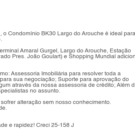
io, o Condomínio BK30 Largo do Arouche é ideal par
.
erminal Amaral Gurgel, Largo do Arouche, Estação
ado Pres. João Goulart) e Shopping Mundial adicio
o: Assessoria Imobiliária para resolver toda a
a para sua negociação; Suporte para aprovação do
lgum através da nossa assessoria de crédito; Além 
pecialistas no assunto.
sofrer alteração sem nosso conhecimento.
de.
e e rapidez! Creci 25-158 J