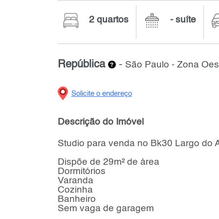
2 quartos
- suíte
República
-
São Paulo - Zona Oes
Solicite o endereço
Descrição do Imóvel
Studio para venda no Bk30 Largo do 
Dispõe de 29m² de área
Dormitórios
Varanda
Cozinha
Banheiro
Sem vaga de garagem