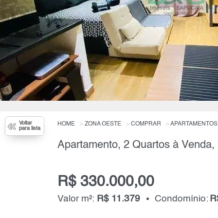
Voltar
HOME
ZONA OESTE
COMPRAR
APARTAMENTOS
para lista
Apartamento, 2 Quartos à Venda,
R$ 330.000,00
Valor m²:
R$ 11.379
Condomínio:
R