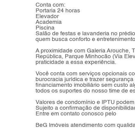
Conta com:
Portaria 24 horas
Elevador
Academia
Piscina
Salão de festas e lavanderia no préd
quem busca conforto e entretenimento
A proximidade com Galeria Arouche, T
República, Parque Minhocão (Via Elev
praticidade a essa experiência.
Você conta com serviços opcionais com
burocracia jurídica e trazer seguranç
financiamento imobiliário sem custo a
todos os suportes do nosso time de es
Valores de condomínio e IPTU podem 
Sujeito a confirmação de disponibilida
Entre em contato conosco pelo
BeG Imóveis atendimento com qualidad