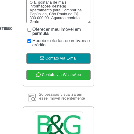
ST6550
Oferecer meu imóvel em
permuta
Receber ofertas de imóveis e
crédito
Contato via E-mail
Contato via WhatsApp
26 pessoas visualizaram
esse imóvel recentemente