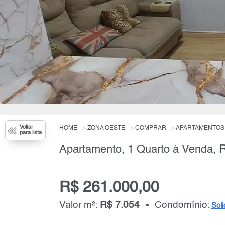
Voltar
HOME
ZONA OESTE
COMPRAR
APARTAMENTOS
para lista
Apartamento, 1 Quarto à Venda,
R
R$ 261.000,00
Valor m²:
R$ 7.054
Condomínio:
Soli