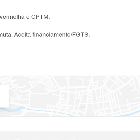
, vermelha e CPTM.
rmuta. Aceita financiamento/FGTS.