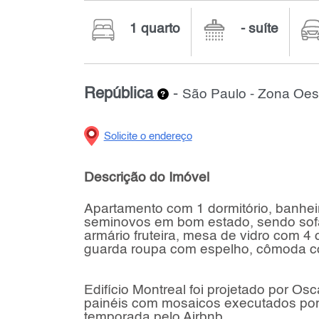
1 quarto
- suíte
República
-
São Paulo - Zona Oes
Solicite o endereço
Descrição do Imóvel
Apartamento com 1 dormitório, banheir
seminovos em bom estado, sendo sofá
armário fruteira, mesa de vidro com 4 
guarda roupa com espelho, cômoda co
Edifício Montreal foi projetado por Os
painéis com mosaicos executados por 
temporada pelo Airbnb.