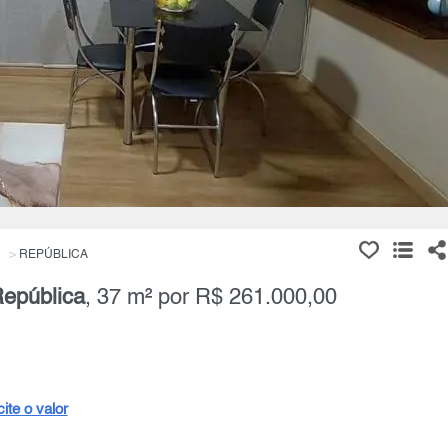
REPÚBLICA
epública
, 37 m² por R$ 261.000,00
cite o valor