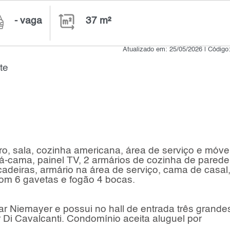
- vaga
37 m²
Atualizado em: 25/05/2026 | Código
te
o, sala, cozinha americana, área de serviço e móve
-cama, painel TV, 2 armários de cozinha de parede
cadeiras, armário na área de serviço, cama de casal
m 6 gavetas e fogão 4 bocas.
car Niemayer e possui no hall de entrada três grande
Di Cavalcanti. Condomínio aceita aluguel por