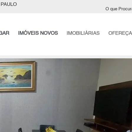
 PAULO
O que Procur
GAR
IMÓVEIS NOVOS
IMOBILIÁRIAS
OFEREÇA