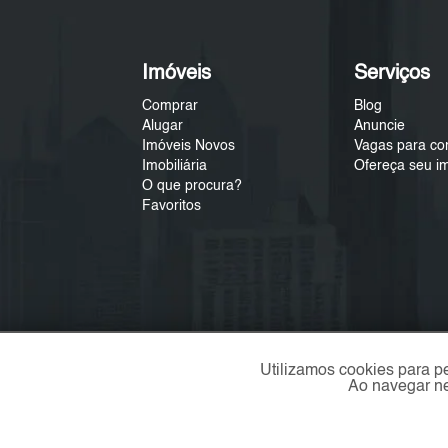
Imóveis
Serviços
Comprar
Blog
Alugar
Anuncie
Imóveis Novos
Vagas para co
Imobiliária
Ofereça seu i
O que procura?
Favoritos
Utilizamos cookies para p
Ao navegar ne