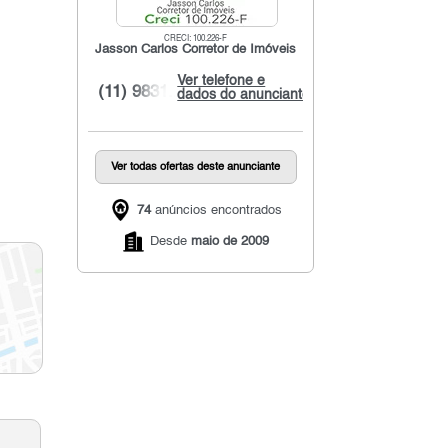
CRECI: 100.226-F
Jasson Carlos Corretor de Imóveis
Ver telefone e
(11) 9831...
dados do anunciante
Ver todas ofertas deste anunciante
74
anúncios encontrados
Desde
maio de 2009