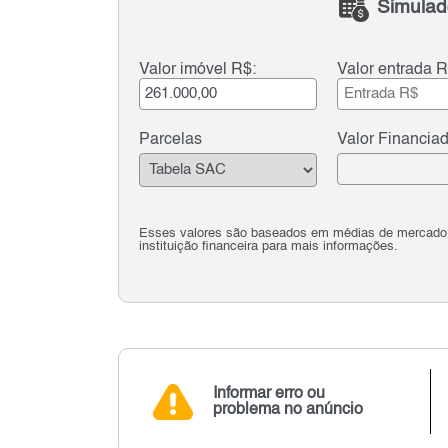
Simulad
Valor imóvel R$:
Valor entrada R
Parcelas
Valor Financia
Esses valores são baseados em médias de mercado e 
instituição financeira para mais informações.
Informar erro ou
problema no anúncio