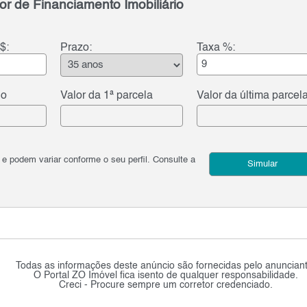
or de Financiamento Imobiliário
$:
Prazo:
Taxa %:
do
Valor da 1ª parcela
Valor da última parcel
podem variar conforme o seu perfil. Consulte a
Simular
Todas as informações deste anúncio são fornecidas pelo anunciant
O Portal ZO Imóvel fica isento de qualquer responsabilidade.
Creci - Procure sempre um corretor credenciado.