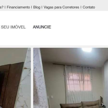
a?
|
Financiamento
|
Blog
|
Vagas para Corretores
|
Contato
 SEU IMÓVEL
ANUNCIE