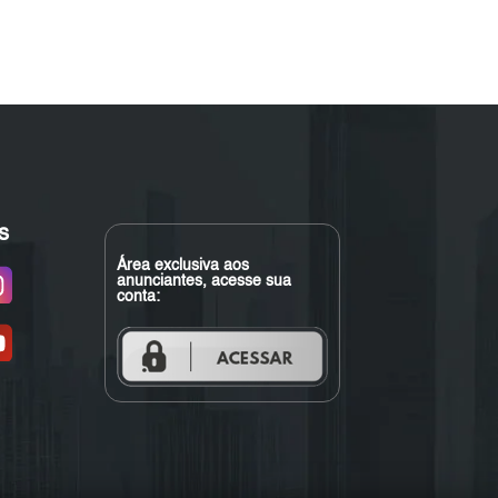
s
Área exclusiva aos
anunciantes, acesse sua
conta: