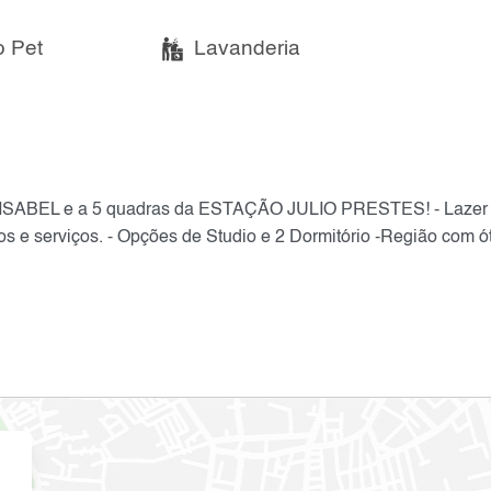
 Pet
Lavanderia
ISABEL e a 5 quadras da ESTAÇÃO JULIO PRESTES! - Lazer
s e serviços. - Opções de Studio e 2 Dormitório -Região com ó