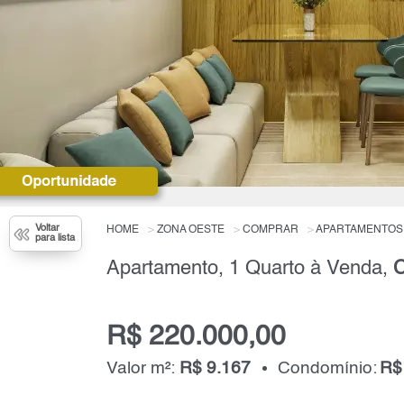
Voltar
HOME
ZONA OESTE
COMPRAR
APARTAMENTOS
para lista
Apartamento, 1 Quarto à Venda,
C
R$ 220.000,00
Valor m²:
R$ 9.167
Condomínio:
R$