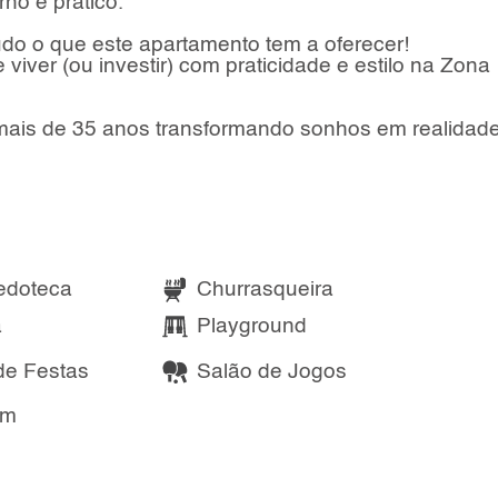
no e prático.
udo o que este apartamento tem a oferecer!
iver (ou investir) com praticidade e estilo na Zona
de 35 anos transformando sonhos em realidade
edoteca
Churrasqueira
a
Playground
de Festas
Salão de Jogos
um