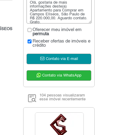
LÍSEOS
Oferecer meu imóvel em
permuta
Receber ofertas de imóveis e
crédito
Contato via E-mail
Contato via WhatsApp
104 pessoas visualizaram
esse imóvel recentemente