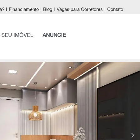
a?
|
Financiamento
|
Blog
|
Vagas para Corretores
|
Contato
 SEU IMÓVEL
ANUNCIE