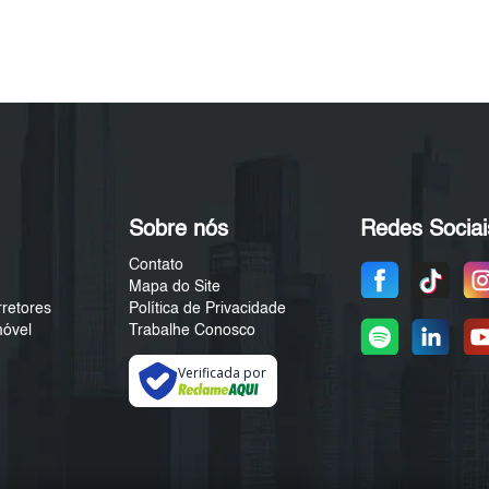
Sobre nós
Redes Sociai
Contato
Mapa do Site
rretores
Política de Privacidade
móvel
Trabalhe Conosco
Verificada por