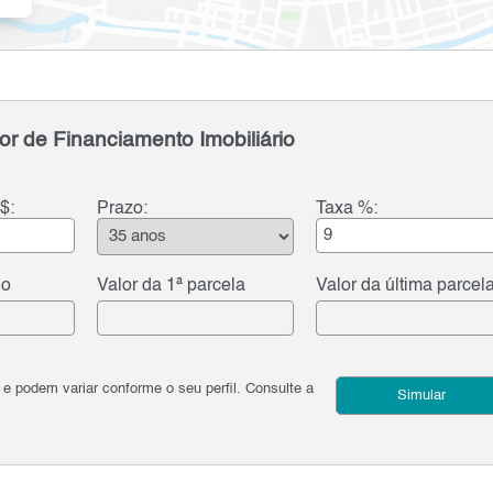
or de Financiamento Imobiliário
$:
Prazo:
Taxa %:
do
Valor da 1ª parcela
Valor da última parcel
podem variar conforme o seu perfil. Consulte a
Simular