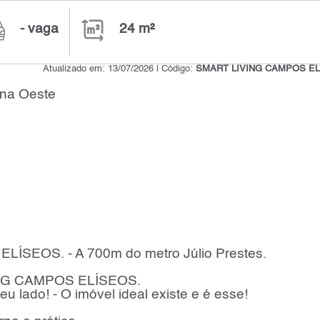
- vaga
24 m²
Atualizado em: 13/07/2026 | Código:
SMART LIVING CAMPOS E
ona Oeste
SEOS. - A 700m do metro Júlio Prestes.
VING CAMPOS ELÍSEOS.
u lado! - O imóvel ideal existe e é esse!