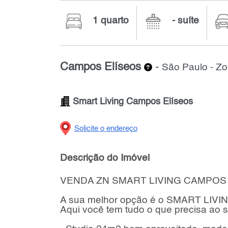
1 quarto
- suíte
Campos Elíseos
-
São Paulo - Z
Smart Living Campos Elíseos
Solicite o endereço
Descrição do Imóvel
VENDA ZN SMART LIVING CAMPOS ELÍ
A sua melhor opção é o SMART LI
Aqui você tem tudo o que precisa ao se