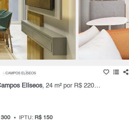
CAMPOS ELÍSEOS
ampos Elíseos
, 24 m² por R$ 220.000,00
 300
IPTU:
R$ 150