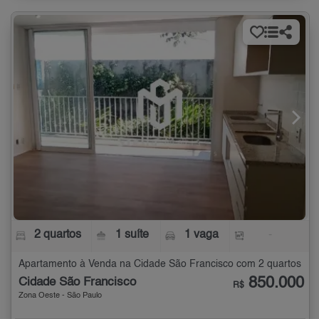
2 quartos
1 suíte
1 vaga
-
Apartamento à Venda na Cidade São Francisco com 2 quartos
850.000
Cidade São Francisco
R$
Zona Oeste - São Paulo