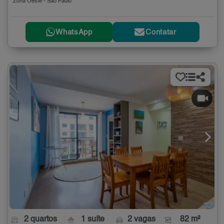
Zona Oeste - São Paulo
WhatsApp
Contatar
2 quartos
1 suíte
2 vagas
82 m²