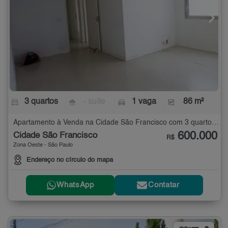
3 quartos
- suíte
1 vaga
86 m²
Apartamento à Venda na Cidade São Francisco com 3 quartos - 86 m²
600.000
Cidade São Francisco
R$
Zona Oeste - São Paulo
Endereço no círculo do mapa
WhatsApp
Contatar