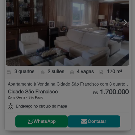
3 quartos
2 suítes
4 vagas
170 m²
Apartamento à Venda na Cidade São Francisco com 3 quartos - 170 m²
1.700.000
Cidade São Francisco
R$
Zona Oeste - São Paulo
Endereço no círculo do mapa
WhatsApp
Contatar