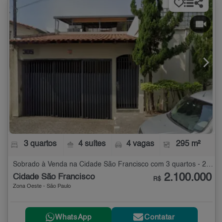
3 quartos
4 suítes
4 vagas
295 m²
Sobrado à Venda na Cidade São Francisco com 3 quartos - 295 m²
2.100.000
Cidade São Francisco
R$
Zona Oeste - São Paulo
WhatsApp
Contatar