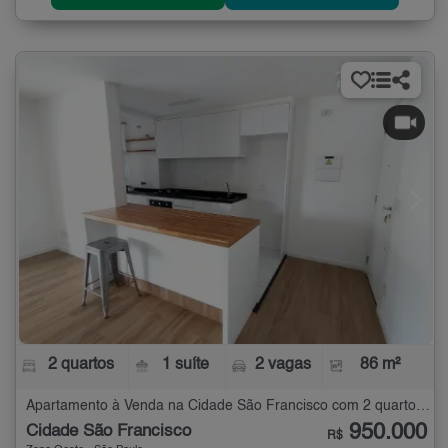
2 quartos
1 suíte
2 vagas
86 m²
Apartamento à Venda na Cidade São Francisco com 2 quartos - 86 m²
950.000
Cidade São Francisco
R$