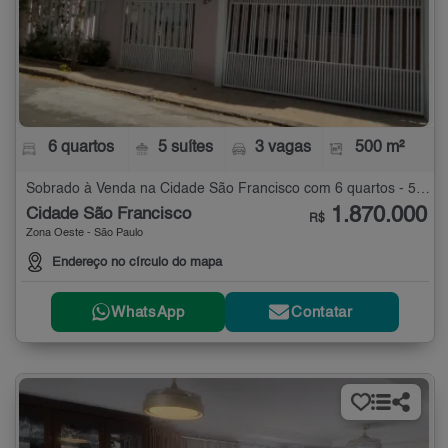
6 quartos
5 suítes
3 vagas
500 m²
Sobrado à Venda na Cidade São Francisco com 6 quartos - 500 m²
1.870.000
Cidade São Francisco
R$
Zona Oeste - São Paulo
Endereço no círculo do mapa
WhatsApp
Contatar