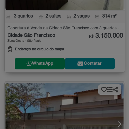
3 quartos
2 suítes
2 vagas
314 m²
Cobertura à Venda na Cidade São Francisco com 3 quartos - 314 m²
3.150.000
Cidade São Francisco
R$
Zona Oeste - São Paulo
Endereço no círculo do mapa
WhatsApp
Contatar