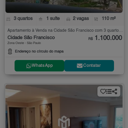
3 quartos
1 suíte
2 vagas
110 m²
Apartamento à Venda na Cidade São Francisco com 3 quartos - 110 m²
1.100.000
Cidade São Francisco
R$
Zona Oeste - São Paulo
Endereço no círculo do mapa
WhatsApp
Contatar