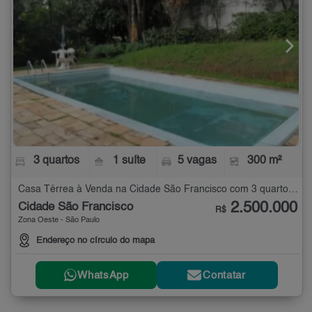
3 quartos
1 suíte
5 vagas
300 m²
Casa Térrea à Venda na Cidade São Francisco com 3 quartos - 300 m²
2.500.000
Cidade São Francisco
R$
Zona Oeste - São Paulo
Endereço no círculo do mapa
WhatsApp
Contatar