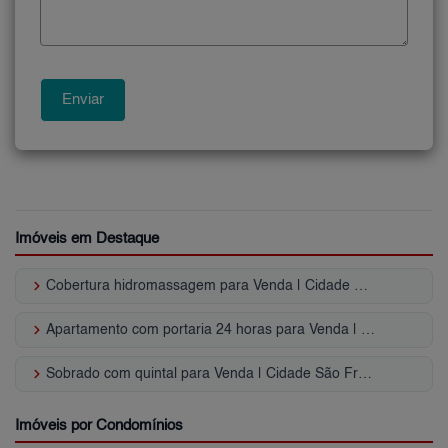
Imóveis em Destaque
keyboard_arrow_right
Cobertura hidromassagem para Venda | Cidade São Francisco
keyboard_arrow_right
Apartamento com portaria 24 horas para Venda | Cidade São Francisco
keyboard_arrow_right
Sobrado com quintal para Venda | Cidade São Francisco
Imóveis por Condomínios