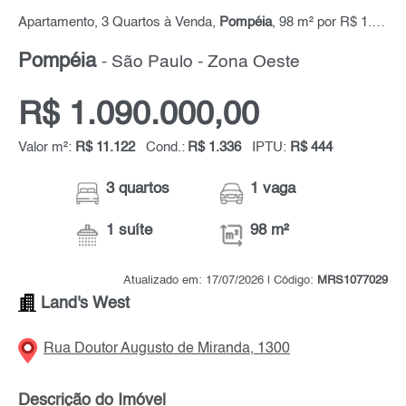
Apartamento, 3 Quartos à Venda,
Pompéia
, 98 m² por R$ 1.090.000,00
Pompéia
- São Paulo - Zona Oeste
R$ 1.090.000,00
Valor m²:
R$ 11.122
Cond.:
R$ 1.336
IPTU:
R$ 444
3 quartos
1 vaga
1 suíte
98 m²
Atualizado em: 17/07/2026 | Código:
MRS1077029
Land's West
Rua Doutor Augusto de Miranda, 1300
Descrição do Imóvel