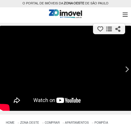
O PORTAL DE IMÓVEIS DA
ZONA OESTE
DE SÃO PAULO
HOME
ZONA OESTE
COMPRAR
APARTAMENTOS
POMPÉIA