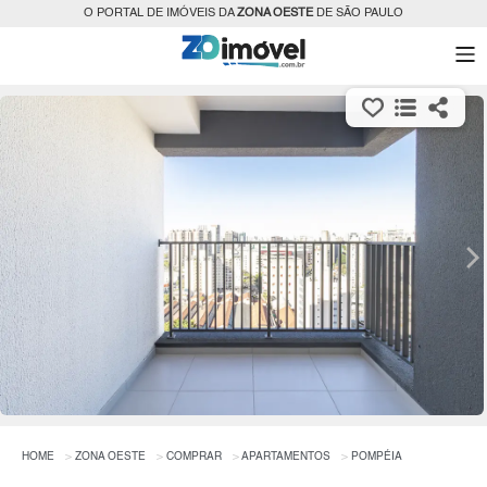
O PORTAL DE IMÓVEIS DA
ZONA OESTE
DE SÃO PAULO
HOME
ZONA OESTE
COMPRAR
APARTAMENTOS
POMPÉIA