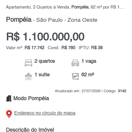
Apartamento, 2 Quartos à Venda,
Pompéia
, 62 m² por R$ 1.100.000,00
Pompéia
- São Paulo - Zona Oeste
R$ 1.100.000,00
Valor m²:
R$ 17.742
Cond.:
R$ 780
IPTU:
R$ 38
2 quartos
1 vaga
1 suíte
62 m²
Atualizado em: 27/07/2026 | Código:
3142
Modo Pompéia
Endereço no círculo do mapa
Descrição do Imóvel