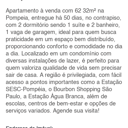
Apartamento à venda com 62 32m² na
Pompeia, entregue há 50 dias, no contrapiso,
com 2 dormitório sendo 1 suíte e 2 banheiro,
1 vaga de garagem, ideal para quem busca
praticidade em um espaço bem distribuído,
proporcionando conforto e comodidade no dia
a dia. Localizado em um condomínio com
diversas instalações de lazer, é perfeito para
quem valoriza qualidade de vida sem precisar
sair de casa. A região é privilegiada, com fácil
acesso a pontos importantes como a Estação
SESC-Pompéia, o Bourbon Shopping São
Paulo, a Estação Água Branca, além de
escolas, centros de bem-estar e opções de
serviços variados. Agende sua visita!