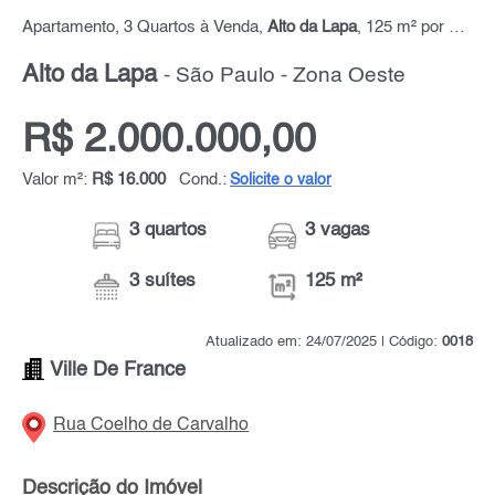
Apartamento, 3 Quartos à Venda,
Alto da Lapa
, 125 m² por R$ 2.000.000,00
Alto da Lapa
- São Paulo - Zona Oeste
R$ 2.000.000,00
Valor m²:
R$ 16.000
Cond.:
Solicite o valor
3 quartos
3 vagas
3 suítes
125 m²
Atualizado em: 24/07/2025 | Código:
0018
Ville De France
Rua Coelho de Carvalho
Descrição do Imóvel