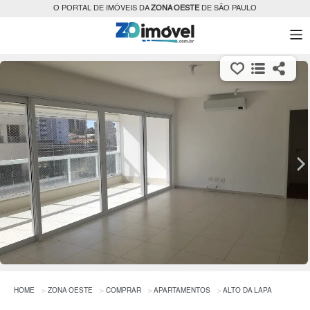
O PORTAL DE IMÓVEIS DA
ZONA OESTE
DE SÃO PAULO
HOME
ZONA OESTE
COMPRAR
APARTAMENTOS
ALTO DA LAPA