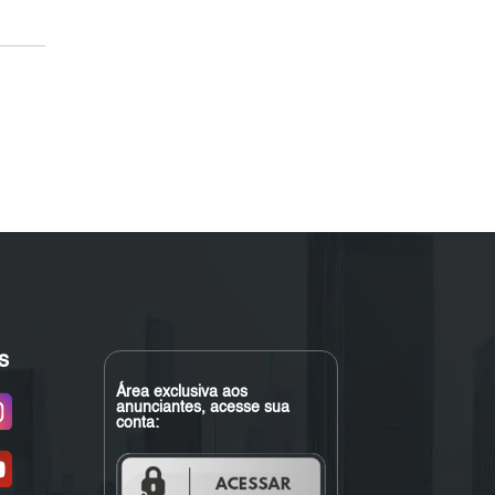
s
Área exclusiva aos
anunciantes, acesse sua
conta: