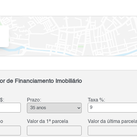
or de Financiamento Imobiliário
$:
Prazo:
Taxa %:
do
Valor da 1ª parcela
Valor da última parcel