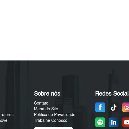
Sobre nós
Redes Sociai
Contato
Mapa do Site
rretores
Política de Privacidade
móvel
Trabalhe Conosco