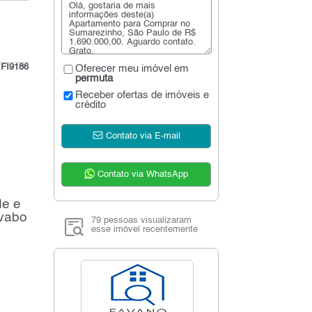
:
FI9186
Oferecer meu imóvel em
permuta
Receber ofertas de imóveis e
crédito
Contato via E-mail
Contato via WhatsApp
de e
avabo
79 pessoas visualizaram
esse imóvel recentemente