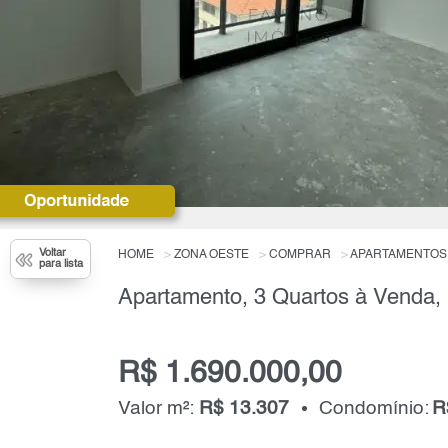
Voltar
HOME
ZONA OESTE
COMPRAR
APARTAMENTOS
para lista
Apartamento, 3 Quartos à Venda,
R$ 1.690.000,00
Valor m²:
R$ 13.307
Condomínio:
R