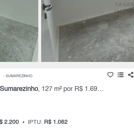
SUMAREZINHO
Sumarezinho
, 127 m² por R$ 1.690.000,00
$ 2.200
IPTU:
R$ 1.062