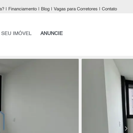
a?
|
Financiamento
|
Blog
|
Vagas para Corretores
|
Contato
 SEU IMÓVEL
ANUNCIE