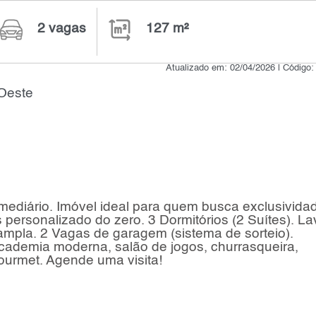
2 vagas
127 m²
Atualizado em: 02/04/2026 | Código
Oeste
ediário. Imóvel ideal para quem busca exclusivida
es personalizado do zero. 3 Dormitórios (2 Suítes). L
ampla. 2 Vagas de garagem (sistema de sorteio).
academia moderna, salão de jogos, churrasqueira,
gourmet. Agende uma visita!