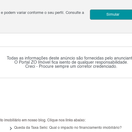
podem variar conforme o seu perfil. Consulte a
Simular
Todas as informações deste anúncio são fornecidas pelo anunciant
O Portal ZO Imóvel fica isento de qualquer responsabilidade.
Creci - Procure sempre um corretor credenciado.
 imobiliário em nosso blog. Clique nos links abaixo:
keyboard_arrow_right
Queda da Taxa Selic: Qual o impacto no financiamento imobiliário?