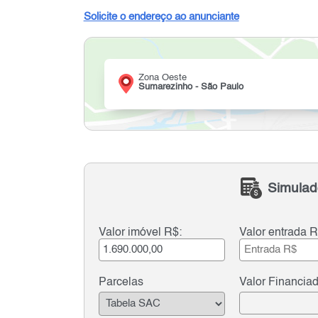
Solicite o endereço ao anunciante
Zona Oeste
Sumarezinho - São Paulo
Simulad
Valor imóvel R$:
Valor entrada R
Parcelas
Valor Financia