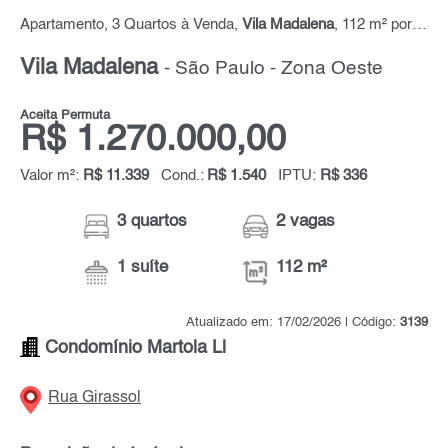
Apartamento, 3 Quartos à Venda,
Vila Madalena
, 112 m² por R$ 1.270.000,00
Vila Madalena
- São Paulo - Zona Oeste
Aceita Permuta
R$ 1.270.000,00
Valor m²:
R$ 11.339
Cond.:
R$ 1.540
IPTU:
R$ 336
3 quartos
2 vagas
1 suíte
112 m²
Atualizado em: 17/02/2026 | Código:
3139
Condomínio Martola Ll
Rua Girassol