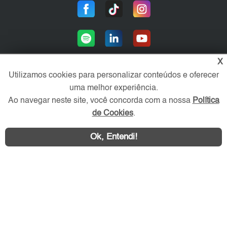
X
Utilizamos cookies para personalizar conteúdos e oferecer
uma melhor experiência.
Área exclusiva aos anunciantes,
acesse sua conta:
Ao navegar neste site, você concorda com a nossa
Política
de Cookies
.
Ok, Entendi!
WhatsApp
Contatar
ZO Imóvel © 2026 - Todos os direitos reservados