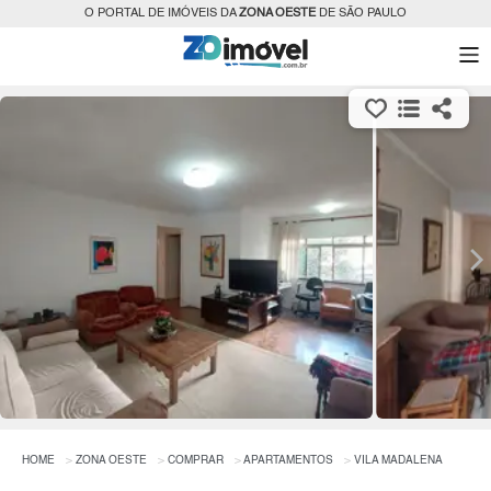
O PORTAL DE IMÓVEIS DA
ZONA OESTE
DE SÃO PAULO
HOME
ZONA OESTE
COMPRAR
APARTAMENTOS
VILA MADALENA