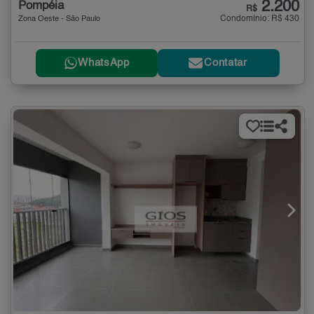
2.200
Pompéia
R$
Condomínio: R$ 430
Zona Oeste - São Paulo
WhatsApp
Contatar