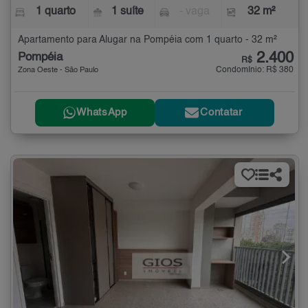
1 quarto
1 suíte
- vaga
32 m²
Apartamento para Alugar na Pompéia com 1 quarto - 32 m²
2.400
Pompéia
R$
Condomínio: R$ 380
Zona Oeste - São Paulo
WhatsApp
Contatar