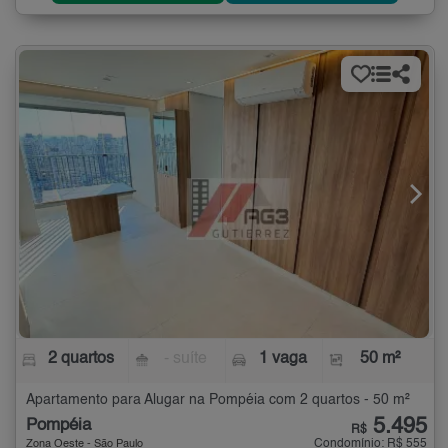
2 quartos
- suíte
1 vaga
50 m²
Apartamento para Alugar na Pompéia com 2 quartos - 50 m²
5.495
Pompéia
R$
Condomínio: R$ 555
Zona Oeste - São Paulo