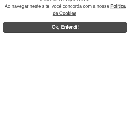
Ao navegar neste site, você concorda com a nossa
Política
de Cookies
.
Ok, Entendi!
Área exclusiva aos anunciantes,
acesse sua conta: