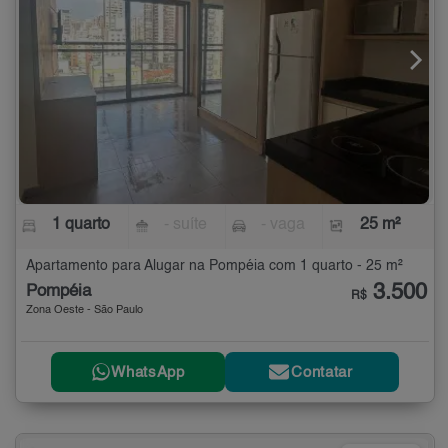
1 quarto
- suíte
- vaga
25 m²
Apartamento para Alugar na Pompéia com 1 quarto - 25 m²
3.500
Pompéia
R$
Zona Oeste - São Paulo
WhatsApp
Contatar