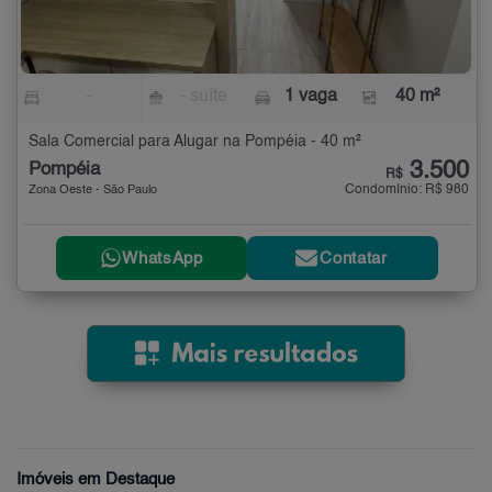
-
- suíte
1 vaga
40 m²
Sala Comercial para Alugar na Pompéia - 40 m²
3.500
Pompéia
R$
Condomínio: R$ 980
Zona Oeste - São Paulo
WhatsApp
Contatar
Imóveis em Destaque