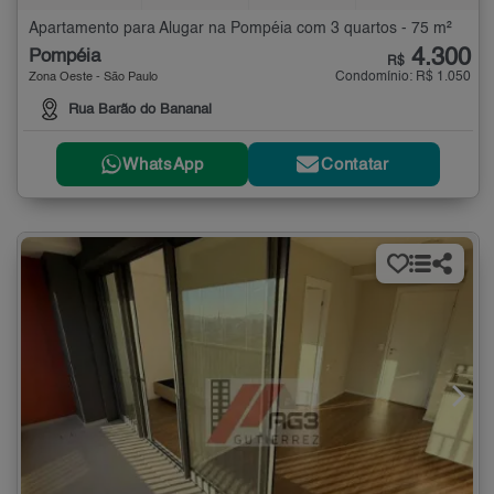
Apartamento para Alugar na Pompéia com 3 quartos - 75 m²
4.300
Pompéia
R$
Condomínio: R$ 1.050
Zona Oeste - São Paulo
Rua Barão do Bananal
WhatsApp
Contatar