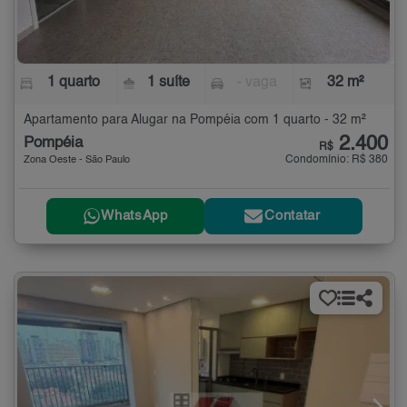
1 quarto
1 suíte
- vaga
32 m²
Apartamento para Alugar na Pompéia com 1 quarto - 32 m²
2.400
Pompéia
R$
Condomínio: R$ 380
Zona Oeste - São Paulo
WhatsApp
Contatar