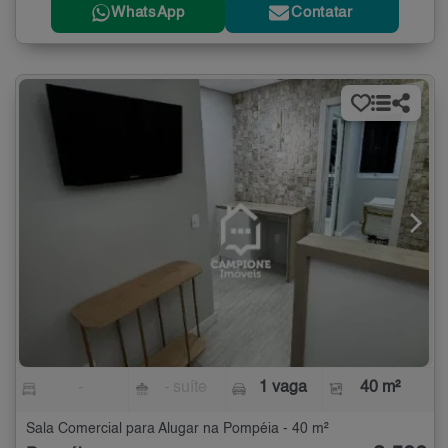
WhatsApp
Contatar
-
- suíte
1 vaga
40 m²
Sala Comercial para Alugar na Pompéia - 40 m²