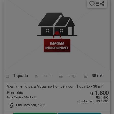
1 quarto
- suíte
- vaga
38 m²
Apartamento para Alugar na Pompéia com 1 quarto - 38 m²
1.800
Pompéia
R$
Zona Oeste - São Paulo
R$ 1.900
Condomínio: R$ 1.800
Rua Caraíbas, 1206