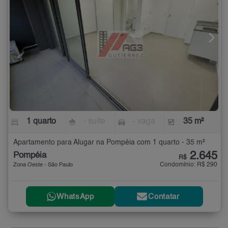
1 quarto
- suíte
- vaga
35 m²
Apartamento para Alugar na Pompéia com 1 quarto - 35 m²
2.645
Pompéia
R$
Condomínio: R$ 290
Zona Oeste - São Paulo
WhatsApp
Contatar