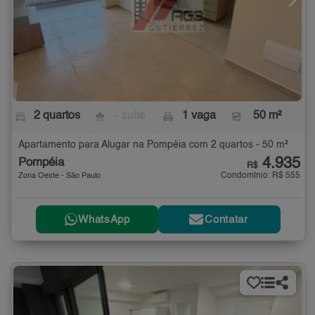
2 quartos
- suíte
1 vaga
50 m²
Apartamento para Alugar na Pompéia com 2 quartos - 50 m²
4.935
Pompéia
R$
Condomínio: R$ 555
Zona Oeste - São Paulo
WhatsApp
Contatar