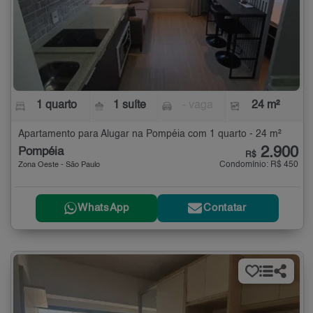
1 quarto
1 suíte
- vaga
24 m²
Apartamento para Alugar na Pompéia com 1 quarto - 24 m²
2.900
Pompéia
R$
Condomínio: R$ 450
Zona Oeste - São Paulo
WhatsApp
Contatar