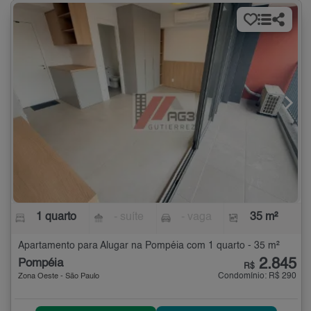
1 quarto
- suíte
- vaga
35 m²
Apartamento para Alugar na Pompéia com 1 quarto - 35 m²
2.845
Pompéia
R$
Condomínio: R$ 290
Zona Oeste - São Paulo