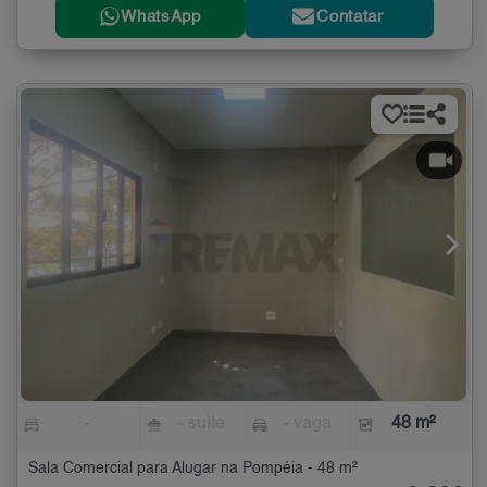
WhatsApp
Contatar
-
- suíte
- vaga
48 m²
Sala Comercial para Alugar na Pompéia - 48 m²