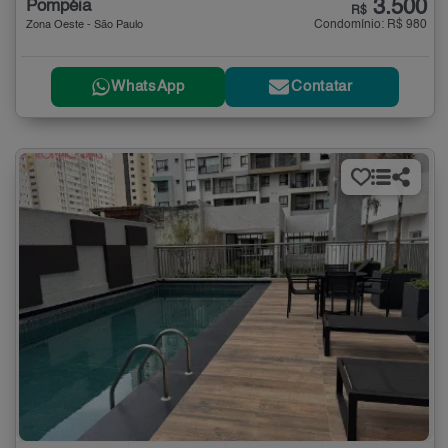
3.500
Pompéia
R$
Condomínio: R$ 980
Zona Oeste - São Paulo
WhatsApp
Contatar