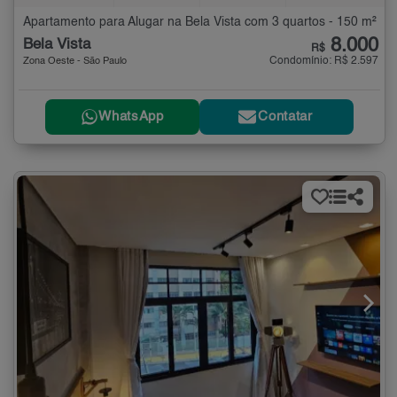
Apartamento para Alugar na Bela Vista com 3 quartos - 150 m²
8.000
Bela Vista
R$
Condomínio: R$ 2.597
Zona Oeste - São Paulo
WhatsApp
Contatar