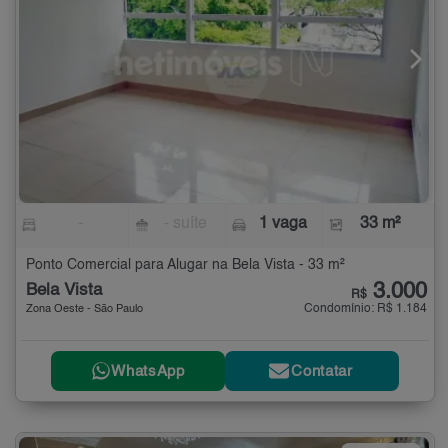
-
- suíte
1 vaga
33 m²
Ponto Comercial para Alugar na Bela Vista - 33 m²
3.000
Bela Vista
R$
Condomínio: R$ 1.184
Zona Oeste - São Paulo
WhatsApp
Contatar