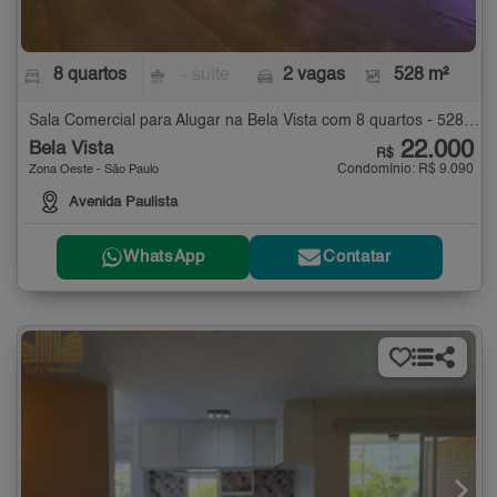
8 quartos
- suíte
2 vagas
528 m²
Sala Comercial para Alugar na Bela Vista com 8 quartos - 528 m²
22.000
Bela Vista
R$
Condomínio: R$ 9.090
Zona Oeste - São Paulo
Avenida Paulista
WhatsApp
Contatar