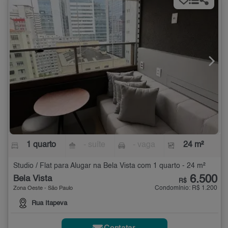
1 quarto
- suíte
- vaga
24 m²
Studio / Flat para Alugar na Bela Vista com 1 quarto - 24 m²
6.500
Bela Vista
R$
Condomínio: R$ 1.200
Zona Oeste - São Paulo
Rua Itapeva