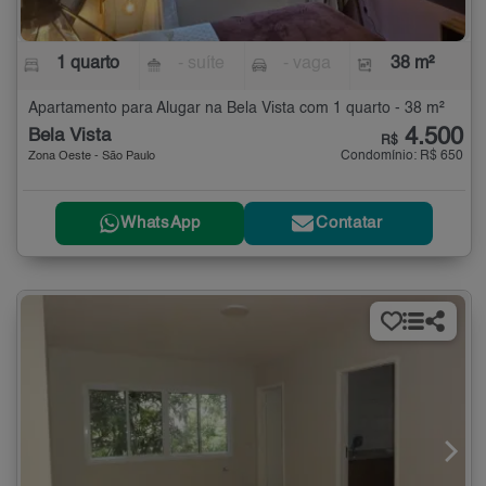
1 quarto
- suíte
- vaga
38 m²
Apartamento para Alugar na Bela Vista com 1 quarto - 38 m²
4.500
Bela Vista
R$
Condomínio: R$ 650
Zona Oeste - São Paulo
WhatsApp
Contatar