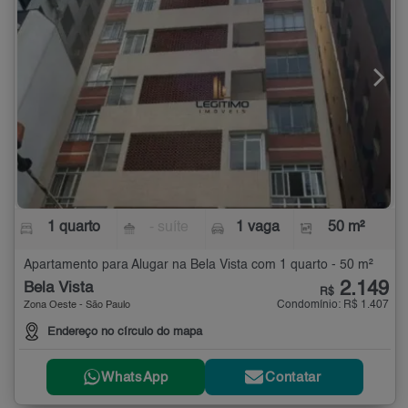
1 quarto
- suíte
1 vaga
50 m²
Apartamento para Alugar na Bela Vista com 1 quarto - 50 m²
2.149
Bela Vista
R$
Condomínio: R$ 1.407
Zona Oeste - São Paulo
Endereço no círculo do mapa
WhatsApp
Contatar