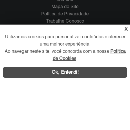
Mapa do Site
Política de Privacidade
Trabalhe Conosco
X
Verificada por
Utilizamos cookies para personalizar conteúdos e oferecer
uma melhor experiência.
Ao navegar neste site, você concorda com a nossa
Política
Redes Sociais
de Cookies
.
Ok, Entendi!
Área exclusiva aos anunciantes,
acesse sua conta: