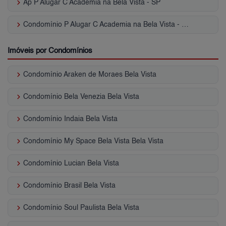
keyboard_arrow_right
Ap P Alugar C Academia na Bela Vista - SP
keyboard_arrow_right
Condomínio P Alugar C Academia na Bela Vista - SP
Imóveis por Condomínios
keyboard_arrow_right
Condomínio Araken de Moraes Bela Vista
keyboard_arrow_right
Condomínio Bela Venezia Bela Vista
keyboard_arrow_right
Condomínio Indaia Bela Vista
keyboard_arrow_right
Condomínio My Space Bela Vista Bela Vista
keyboard_arrow_right
Condomínio Lucian Bela Vista
keyboard_arrow_right
Condomínio Brasil Bela Vista
keyboard_arrow_right
Condomínio Soul Paulista Bela Vista