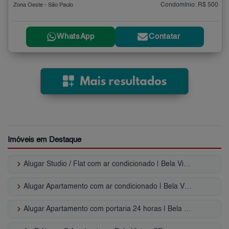
Condomínio: R$ 500
Zona Oeste - São Paulo
WhatsApp
Contatar
Imóveis em Destaque
keyboard_arrow_right
Alugar Studio / Flat com ar condicionado | Bela Vista
keyboard_arrow_right
Alugar Apartamento com ar condicionado | Bela Vista
keyboard_arrow_right
Alugar Apartamento com portaria 24 horas | Bela Vista