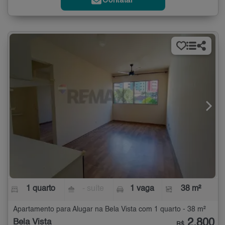
Contatar
1 quarto
- suíte
1 vaga
38 m²
Apartamento para Alugar na Bela Vista com 1 quarto - 38 m²
2.800
Bela Vista
R$