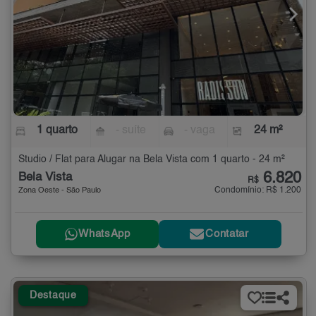
1 quarto
- suíte
- vaga
24 m²
Studio / Flat para Alugar na Bela Vista com 1 quarto - 24 m²
6.820
Bela Vista
R$
Condomínio: R$ 1.200
Zona Oeste - São Paulo
WhatsApp
Contatar
Destaque