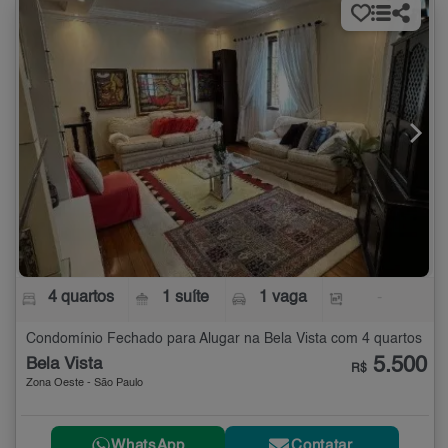
4 quartos
1 suíte
1 vaga
-
Condomínio Fechado para Alugar na Bela Vista com 4 quartos
5.500
Bela Vista
R$
Zona Oeste - São Paulo
WhatsApp
Contatar