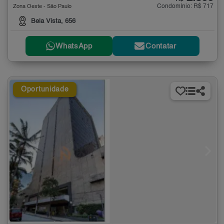
Condomínio: R$ 717
Zona Oeste - São Paulo
Bela Vista, 656
WhatsApp
Contatar
Oportunidade