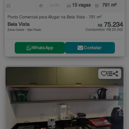
-
- suíte
15 vagas
791 m²
Ponto Comercial para Alugar na Bela Vista - 791 m²
75.234
Bela Vista
R$
Condomínio: R$ 25.342
Zona Oeste - São Paulo
WhatsApp
Contatar