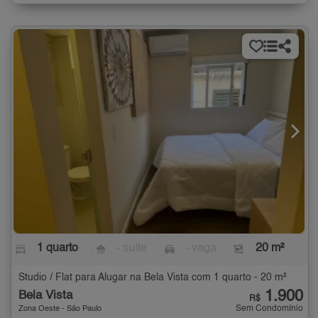
1 quarto
- suíte
- vaga
20 m²
Studio / Flat para Alugar na Bela Vista com 1 quarto - 20 m²
1.900
Bela Vista
R$
Sem Condomínio
Zona Oeste - São Paulo