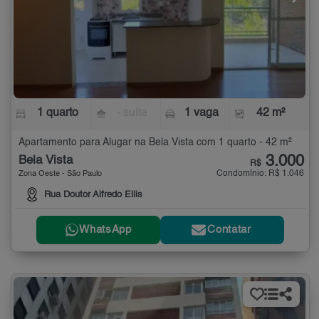
1 quarto
- suíte
1 vaga
42 m²
Apartamento para Alugar na Bela Vista com 1 quarto - 42 m²
3.000
Bela Vista
R$
Condomínio: R$ 1.046
Zona Oeste - São Paulo
Rua Doutor Alfredo Ellis
WhatsApp
Contatar