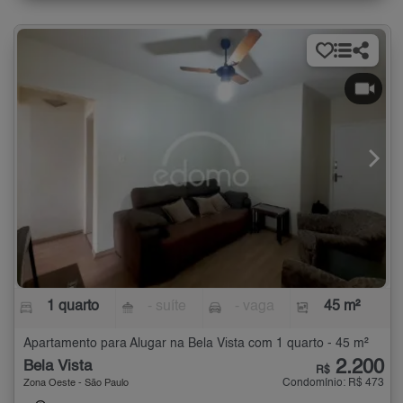
1 quarto
- suíte
- vaga
45 m²
Apartamento para Alugar na Bela Vista com 1 quarto - 45 m²
2.200
Bela Vista
R$
Condomínio: R$ 473
Zona Oeste - São Paulo