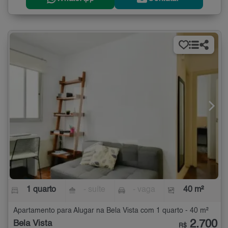
1 quarto
- suíte
- vaga
40 m²
Apartamento para Alugar na Bela Vista com 1 quarto - 40 m²
2.700
Bela Vista
R$