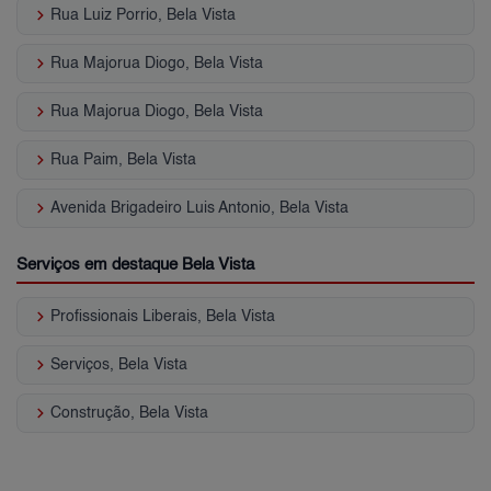
keyboard_arrow_right
Rua Luiz Porrio, Bela Vista
keyboard_arrow_right
Rua Majorua Diogo, Bela Vista
keyboard_arrow_right
Rua Majorua Diogo, Bela Vista
keyboard_arrow_right
Rua Paim, Bela Vista
keyboard_arrow_right
Avenida Brigadeiro Luis Antonio, Bela Vista
Serviços em destaque Bela Vista
keyboard_arrow_right
Profissionais Liberais, Bela Vista
keyboard_arrow_right
Serviços, Bela Vista
keyboard_arrow_right
Construção, Bela Vista