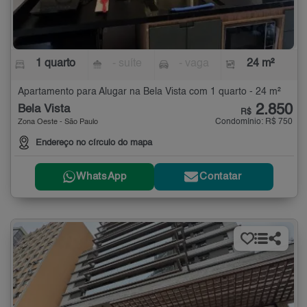
1 quarto
- suíte
- vaga
24 m²
Apartamento para Alugar na Bela Vista com 1 quarto - 24 m²
2.850
Bela Vista
R$
Condomínio: R$ 750
Zona Oeste - São Paulo
Endereço no círculo do mapa
WhatsApp
Contatar