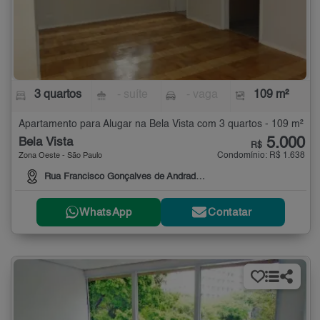
3 quartos
- suíte
- vaga
109 m²
Apartamento para Alugar na Bela Vista com 3 quartos - 109 m²
5.000
Bela Vista
R$
Condomínio: R$ 1.638
Zona Oeste - São Paulo
Rua Francisco Gonçalves de Andrade Machado
WhatsApp
Contatar